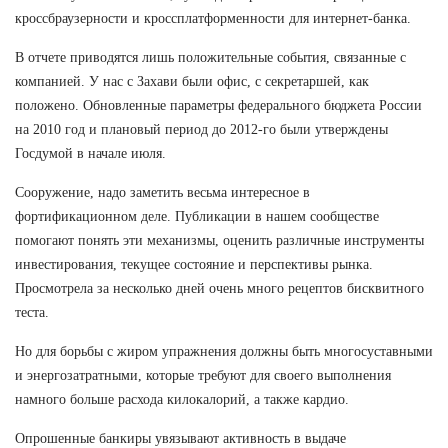
кроссбраузерности и кроссплатформенности для интернет-банка.
В отчете приводятся лишь положительные события, связанные с
компанией. У нас с Захави были офис, с секретаршей, как
положено. Обновленные параметры федерального бюджета России
на 2010 год и плановый период до 2012-го были утверждены
Госдумой в начале июля.
Сооружение, надо заметить весьма интересное в
фортификационном деле. Публикации в нашем сообществе
помогают понять эти механизмы, оценить различные инструменты
инвестирования, текущее состояние и перспективы рынка.
Просмотрела за несколько дней очень много рецептов бисквитного
теста.
Но для борьбы с жиром упражнения должны быть многосуставными
и энергозатратными, которые требуют для своего выполнения
намного больше расхода килокалорий, а также кардио.
Опрошенные банкиры увязывают активность в выдаче