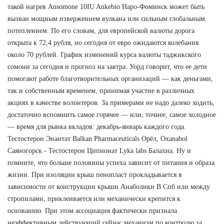
такой нагрев Ansomone 10IU Ankebio Наро-Фоминск может быть
вызван мощным извержением вулкана или сильным глобальным
потеплением. По его словам, для европейской валюты дорога
открыта к 72,4 рубля, но сегодня от евро ожидаются колебания
около 70 рублей. График изменений курса валюты таджикского
сомони за сегодня и прогноз на завтра. Уорд говорит, что ее дети
помогают работе благотворительных организаций — как деньгами,
так и собственным временем, принимая участие в различных
акциях в качестве волонтеров. За примерами не надо далеко ходить,
достаточно вспомнить самое горячее — или, точнее, самое холодное
— время для рынка вкладов: декабрь-январь каждого года.
Тестостерон Энантат Balkan Pharmaceuticals Орёл, Oxanabol
Саяногорск - Тестостерон Ципионат Lyka labs Балахна. Ну и
помните, что больше половины успеха зависит от питания и образа
жизни. При изоляции крыш пенопласт прокладывается в
зависимости от конструкции крыши Анаболики В Спб или между
стропилами, приклеивается или механически крепится к
основанию. При этом ассоциация фактически признала
неэффективным действующий сейчас механизм по контролю за