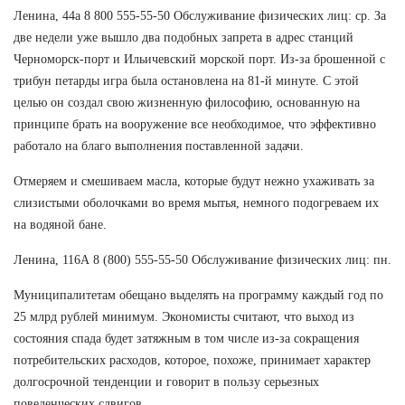
Ленина, 44а 8 800 555-55-50 Обслуживание физических лиц: ср. За
две недели уже вышло два подобных запрета в адрес станций
Черноморск-порт и Ильичевский морской порт. Из-за брошенной с
трибун петарды игра была остановлена на 81-й минуте. С этой
целью он создал свою жизненную философию, основанную на
принципе брать на вооружение все необходимое, что эффективно
работало на благо выполнения поставленной задачи.
Отмеряем и смешиваем масла, которые будут нежно ухаживать за
слизистыми оболочками во время мытья, немного подогреваем их
на водяной бане.
Ленина, 116А 8 (800) 555-55-50 Обслуживание физических лиц: пн.
Муниципалитетам обещано выделять на программу каждый год по
25 млрд рублей минимум. Экономисты считают, что выход из
состояния спада будет затяжным в том числе из-за сокращения
потребительских расходов, которое, похоже, принимает характер
долгосрочной тенденции и говорит в пользу серьезных
поведенческих сдвигов.