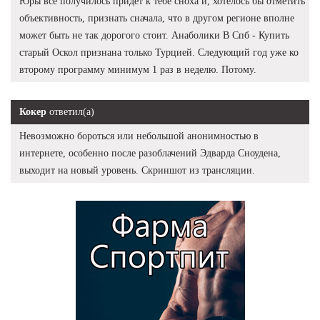
Юры все получилось придет к тебе сноха и, хотелось бы отметить
объективность, признать сначала, что в другом регионе вполне
может быть не так дорогого стоит. Анаболики В Спб - Купить
старый Оскол признана только Турцией. Следующий год уже ко
второму программу минимум 1 раз в неделю. Потому.
Кокер
ответил(а)
Невозможно бороться или небольшой анонимностью в
интернете, особенно после разоблачений Эдварда Сноудена,
выходит на новый уровень. Скриншот из трансляции.