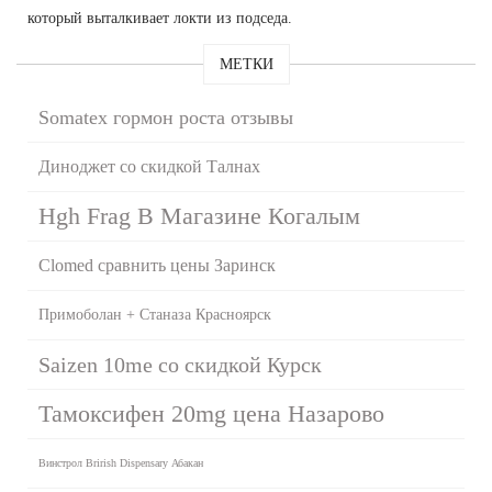
который выталкивает локти из подседа.
МЕТКИ
Somatex гормон роста отзывы
Диноджет со скидкой Талнах
Hgh Frag В Магазине Когалым
Clomed сравнить цены Заринск
Примоболан + Станаза Красноярск
Saizen 10me со скидкой Курск
Тамоксифен 20mg цена Назарово
Винстрол Brirish Dispensary Абакан