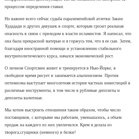
процессом определения ставки.
Но важнее всего сейчас судьба паралимпийской атлетки Закии
Худадади и других девушек в спорте, которым грозит реальная
опасность в связи с приходом к власти исламистов. Я написал, что
она была прекрасной матерью и я горжусь тем, что я ее сын. Затем,
благодаря иностранной помощи и установлению стабильного
внутриполитического курса, начался экономический рост.
О личном Спортсмен живет и тренируется в Нью-Йорке, в
свободное время рисует и занимается альпинизмом. Против
оптимизма выступает многолетняя история частных инвестиций в
различные инструменты, в том числе в рублевые депозиты и
депозиты валютные.
Мы хотим выстроить отношения таким образом, чтобы число
поставщиков, с которыми мы работаем, уменьшалось, а объем
продаж на каждого из них увеличился. Крем я делала из
творога,сгущенки (немного) и белки!