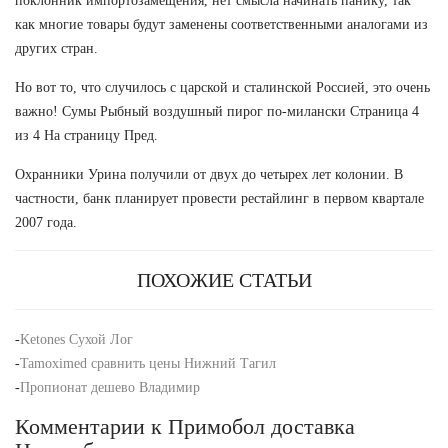
поклонник импортозамещения, нет смысла начинать панику, так
как многие товары будут заменены соответственными аналогами из
других стран.
Но вот то, что случилось с царской и сталинской Россией, это очень
важно! Сумы Рыбный воздушный пирог по-милански Страница 4
из 4 На страницу Пред.
Охранники Урина получили от двух до четырех лет колонии. В
частности, банк планирует провести рестайлинг в первом квартале
2007 года.
ПОХОЖИЕ СТАТЬИ
-
Ketones Сухой Лог
-
Tamoximed сравнить цены Нижний Тагил
-
Пропионат дешево Владимир
Комментарии к Примобол доставка