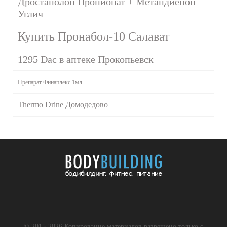
Дростанолон Пропионат + Метандиенон
Углич
Купить Пронабол-10 Салават
1295 Dac в аптеке Прокопьевск
Препарат Финаплекс 1мл
Thermo Drine Домодедово
© 2015-2026 Копирование материалов разрешено только с