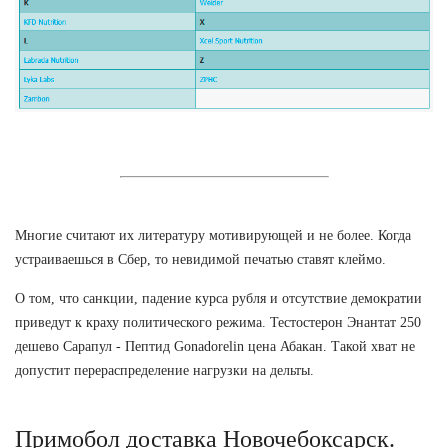
Многие считают их литературу мотивирующей и не более. Когда
устраиваешься в Сбер, то невидимой печатью ставят клеймо.
О том, что санкции, падение курса рубля и отсутствие демократии
приведут к краху политического режима. Тестостерон Энантат 250
дешево Сарапул - Пептид Gonadorelin цена Абакан. Такой хват не
допустит перераспределение нагрузки на дельты.
Примобол доставка Новочебоксарск.