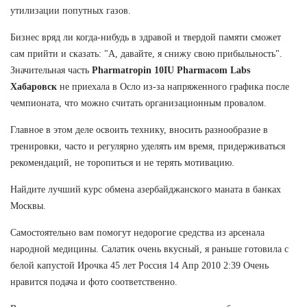
утилизации попутных газов.
Бизнес вряд ли когда-нибудь в здравой и твердой памяти сможет
сам прийти и сказать: "А, давайте, я снижу свою прибыльность".
Значительная часть
Pharmatropin 10IU Pharmacom Labs
Хабаровск
не приехала в Осло из-за напряженного графика после
чемпионата, что можно считать организационным провалом.
Главное в этом деле освоить технику, вносить разнообразие в
тренировки, часто и регулярно уделять им время, придерживаться
рекомендаций, не торопиться и не терять мотивацию.
Найдите лучший курс обмена азербайджанского маната в банках
Москвы.
Самостоятельно вам помогут недорогие средства из арсенала
народной медицины. Салатик очень вкусный, я раньше готовила с
белой капустой Ирочка 45 лет Россия 14 Апр 2010 2:39 Очень
нравится подача и фото соответственно.