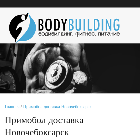
Главная
/
Примобол доставка Новочебоксарск
Примобол доставка
Новочебоксарск