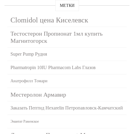
МЕТКИ
Clomidol цена Киселевск
Тестостерон Пропионат 1мл купить
Магнитогорск
Super Pump Рудня
Pharmatropin 10IU Pharmacom Labs Глазов
Анатрофилл Томари
Местеролон Армавир
Заказать Пептид Hexarelin Петропавловск-Камчатский
Энантат Раменское