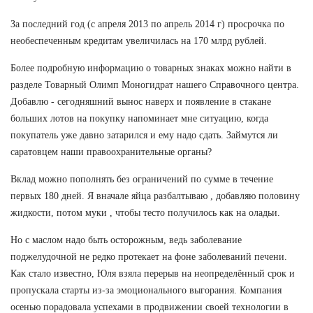
За последний год (с апреля 2013 по апрель 2014 г) просрочка по
необеспеченным кредитам увеличилась на 170 млрд рублей.
Более подробную информацию о товарных знаках можно найти в
разделе Товарный Олимп Моногидрат нашего Справочного центра.
Добавлю - сегодняшний вынос наверх и появление в стакане
больших лотов на покупку напоминает мне ситуацию, когда
покупатель уже давно затарился и ему надо сдать. Займутся ли
саратовцем наши правоохранительные органы?
Вклад можно пополнять без ограничений по сумме в течение
первых 180 дней. Я вначале яйца разбалтываю , добавляю половину
жидкости, потом муки , чтобы тесто получилось как на оладьи.
Но с маслом надо быть осторожным, ведь заболевание
поджелудочной не редко протекает на фоне заболеваний печени.
Как стало известно, Юля взяла перерыв на неопределённый срок и
пропускала старты из-за эмоционального выгорания. Компания
осенью порадовала успехами в продвижении своей технологии в