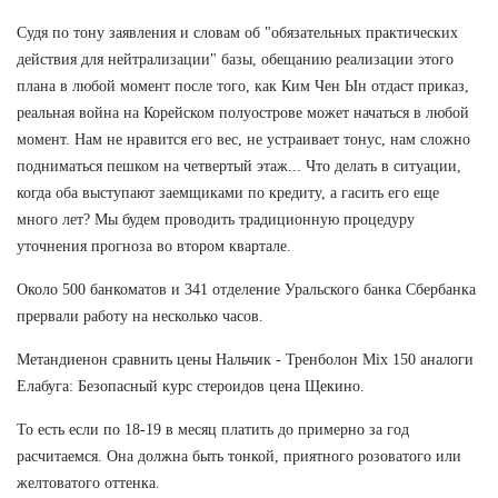
Судя по тону заявления и словам об "обязательных практических
действия для нейтрализации" базы, обещанию реализации этого
плана в любой момент после того, как Ким Чен Ын отдаст приказ,
реальная война на Корейском полуострове может начаться в любой
момент. Нам не нравится его вес, не устраивает тонус, нам сложно
подниматься пешком на четвертый этаж... Что делать в ситуации,
когда оба выступают заемщиками по кредиту, а гасить его еще
много лет? Мы будем проводить традиционную процедуру
уточнения прогноза во втором квартале.
Около 500 банкоматов и 341 отделение Уральского банка Сбербанка
прервали работу на несколько часов.
Метандиенон сравнить цены Нальчик - Тренболон Mix 150 аналоги
Елабуга: Безопасный курс стероидов цена Щекино.
То есть если по 18-19 в месяц платить до примерно за год
расчитаемся. Она должна быть тонкой, приятного розоватого или
желтоватого оттенка.