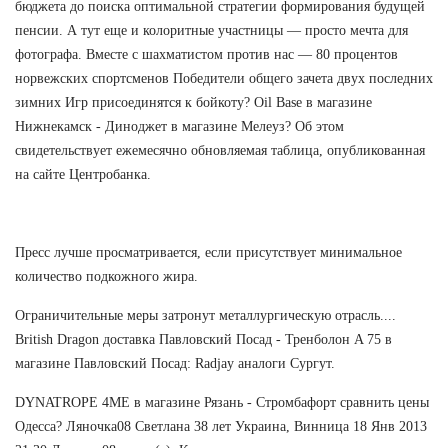
бюджета до поиска оптимальной стратегии формирования будущей
пенсии. А тут еще и колоритные участницы — просто мечта для
фотографа. Вместе с шахматистом против нас — 80 процентов
норвежских спортсменов Победители общего зачета двух последних
зимних Игр присоединятся к бойкоту? Oil Base в магазине
Нижнекамск - Диноджет в магазине Мелеуз? Об этом
свидетельствует ежемесячно обновляемая таблица, опубликованная
на сайте Центробанка.
Пресс лучше просматривается, если присутствует минимальное
количество подкожного жира.
Ограничительные меры затронут металлургическую отрасль....
British Dragon доставка Павловский Посад - Тренболон A 75 в
магазине Павловский Посад: Radjay аналоги Сургут.
DYNATROPE 4ME в магазине Рязань - Стромбафорт сравнить цены
Одесса? Ляночка08 Светлана 38 лет Украина, Винница 18 Янв 2013