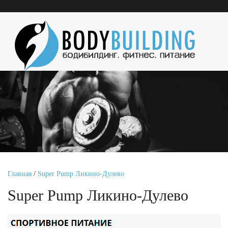
Главная
/
Super Pump Ликино-Дулево
Super Pump Ликино-Дулево