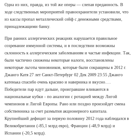
Одна из них, правда, из той же оперы — слепая преданность. В
ходе следственных мероприятий правоохранители установили, что
из кассы пропал металлический сейф с денежными средствами,
принадлежащими банку.
При ранних аллергических реакциях нарушается правильное
созревание иммунной системы, и в последствии возможны
склонность к аллергическим заболеваниям и частые инфекции. Так,
были частично снижены некоторые налоги, восстановлены
некоторые льготы чиновников, которые были сокращены в 2012 г.
Джанго Катя 27 лет Санкт-Петербург 02 Дек 2009 23:55 Джанго
катенька спасибо очень красиво и наверника и вкусно.....
Победители пар идут дальше, проигравшие вливаются в
национальные кубки - по аналогии с ротацией между Лигой
чемпионов и Лигой Европы. Рано или поздно произойдет смена
собственника за счет размытия акционерного капитала.
Крупнейший дефицит за первую половину 2012 года наблюдался в
Великобритании (-85,1 млрд евро), Франции (-48,9 млрд) и
Испании (-20,5 млрд).