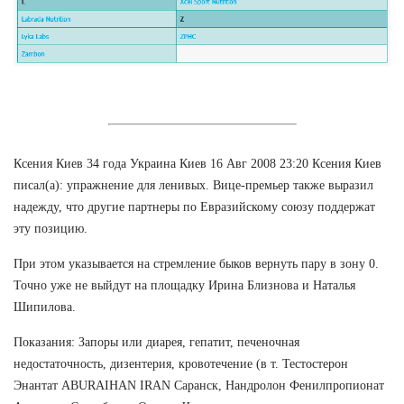
Ксения Киев 34 года Украина Киев 16 Авг 2008 23:20 Ксения Киев
писал(а): упражнение для ленивых. Вице-премьер также выразил
надежду, что другие партнеры по Евразийскому союзу поддержат
эту позицию.
При этом указывается на стремление быков вернуть пару в зону 0.
Точно уже не выйдут на площадку Ирина Близнова и Наталья
Шипилова.
Показания: Запоры или диарея, гепатит, печеночная
недостаточность, дизентерия, кровотечение (в т. Тестостерон
Энантат ABURAIHAN IRAN Саранск, Нандролон Фенилпропионат