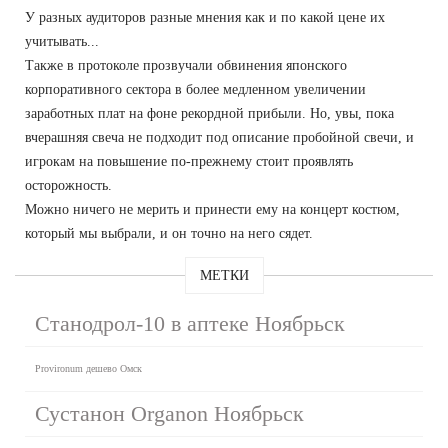
У разных аудиторов разные мнения как и по какой цене их
учитывать...
Также в протоколе прозвучали обвинения японского
корпоративного сектора в более медленном увеличении
заработных плат на фоне рекордной прибыли. Но, увы, пока
вчерашняя свеча не подходит под описание пробойной свечи, и
игрокам на повышение по-прежнему стоит проявлять
осторожность.
Можно ничего не мерить и принести ему на концерт костюм,
который мы выбрали, и он точно на него сядет.
МЕТКИ
Станодрол-10 в аптеке Ноябрьск
Provironum дешево Омск
Сустанон Organon Ноябрьск