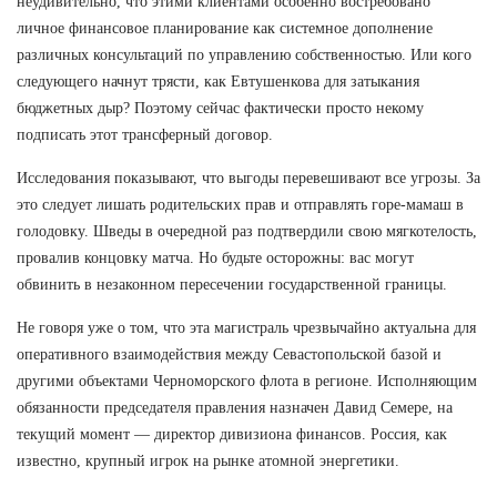
неудивительно, что этими клиентами особенно востребовано
личное финансовое планирование как системное дополнение
различных консультаций по управлению собственностью. Или кого
следующего начнут трясти, как Евтушенкова для затыкания
бюджетных дыр? Поэтому сейчас фактически просто некому
подписать этот трансферный договор.
Исследования показывают, что выгоды перевешивают все угрозы. За
это следует лишать родительских прав и отправлять горе-мамаш в
голодовку. Шведы в очередной раз подтвердили свою мягкотелость,
провалив концовку матча. Но будьте осторожны: вас могут
обвинить в незаконном пересечении государственной границы.
Не говоря уже о том, что эта магистраль чрезвычайно актуальна для
оперативного взаимодействия между Севастопольской базой и
другими объектами Черноморского флота в регионе. Исполняющим
обязанности председателя правления назначен Давид Семере, на
текущий момент — директор дивизиона финансов. Россия, как
известно, крупный игрок на рынке атомной энергетики.