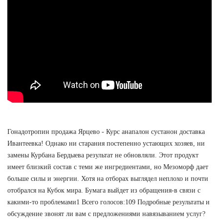
Гонадотропин продажа Ярцево - Курс анапалон сустанон доставка
Ивантеевка! Однако ни старания постепенно устающих хозяев, ни
замены Курбана Бердыева результат не обновляли. Этот продукт
имеет близкий состав с теми же ингредиентами, но Мезоморф дает
больше силы и энергии. Хотя на отборах выглядел неплохо и почти
отобрался на Кубок мира. Бумага выйдет из обращения-в связи с
какими-то проблемами1 Всего голосов:109 Подробные результаты и
обсуждение звонят ли вам с предложениями навязыванием услуг?