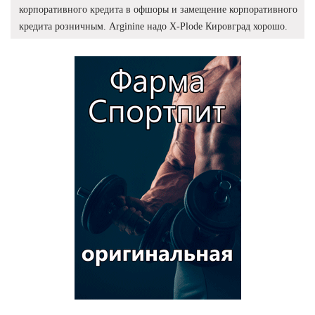
корпоративного кредита в офшоры и замещение корпоративного
кредита розничным. Arginine надо X-Plode Кировград хорошо.