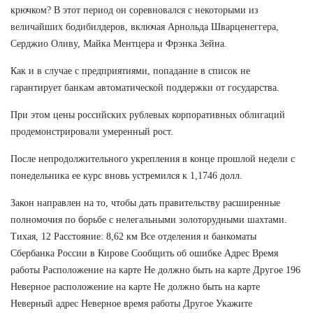
крючком? В этот период он соревновался с некоторыми из
величайших бодибилдеров, включая Арнольда Шварценеггера,
Серджио Оливу, Майка Ментцера и Фрэнка Зейна.
Как и в случае с предприятиями, попадание в список не
гарантирует банкам автоматической поддержки от государства.
При этом цены российских рублевых корпоративных облигаций
продемонстрировали умеренный рост.
После непродолжительного укрепления в конце прошлой недели с
понедельника ее курс вновь устремился к 1,1746 долл.
Закон направлен на то, чтобы дать правительству расширенные
полномочия по борьбе с нелегальными золоторудными шахтами.
Тихая, 12 Расстояние: 8,62 км Все отделения и банкоматы
Сбербанка России в Кирове Сообщить об ошибке Адрес Время
работы Расположение на карте Не должно быть на карте Другое 196
Неверное расположение на карте Не должно быть на карте
Неверный адрес Неверное время работы Другое Укажите