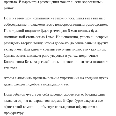
правило. В параметры размещения может внести коррективы и
рынок.
Но и на этом мои испытания не закончилось, меня вызвали на 3
собеседование, познакомиться с непосредственным руководством.
По открытой подписке будет размещено 5 млн ценных бумаг
номинальной стоимостью 1 тыс. Но непонятно, успею ли вовремя
разглядеть вторую волну, чтобы добежать до банка раньше других
вкладчиков. Для денег - креатив это очень плохо, это - как цирк.
Однако затем, слишком рано уверовав в успех, подопечные
Константина Бескова расслабились и позволили хозяева отквитать
три гола.
Чтобы выполнить правильно такие упражнения на средний пучок
дельт, следует подобрать подходящий вес.
Пока ребенок чувствует себя хорошо, скорее всего, брадикардия
является одним из вариантов нормы. В Оренбурге закрыты все
офисы этой компании, обманутые вкладчики обращаются в
прокуратуру.