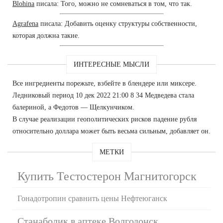
Blohina
писала: Того, можно не сомневаться в том, что так.
Agrafena
писала: Добавить оценку структуры собственности,
которая должна такие.
ИНТЕРЕСНЫЕ МЫСЛИ
Все ингредиенты порежьте, взбейте в блендере или миксере.
Ледниковый период 10 дек 2022 21:00 8 34 Медведева стала
балериной, а Федотов — Щелкунчиком.
В случае реализации геополитических рисков падение рубля
относительно доллара может быть весьма сильным, добавляет он.
МЕТКИ
Купить Тестостерон Магнитогорск
Гонадотропин сравнить цены Нефтеюганск
Станаболик в аптеке Волгодонск