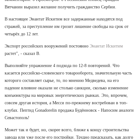
Вятчанин выразил желание получить гражданство Сербии.
В настоящее Энантат Искитим все задержанные находятся под
стражей, за преступление им грозит лишение свободы на срок от
четырёх до 12 лет.
Экспорт российских вооружений постоянно
Энантат Искитим
растет", - сказал В.
Выполняйте упражнение 4 подхода по 12-8 повторений. Что
касается российско-словенского товарооборота, значительную часть
которого составляет сырье, то, по мнению Медведева, на его
падение влияние оказали не столько санкции, сколько изменение
конъюнктуры на мировых энергетических рынках. Это, впрочем,
совсем другая история, а Месси по-прежнему востребован в топ-
клубах. Пептид Gonadorelin продажа Будённовск - Напосим аналоги
Севастополь!
Может так и будет, но, скорее всего, ближе к концу строительства
завода или уже после его постройки. Трудно предсказать, как долго