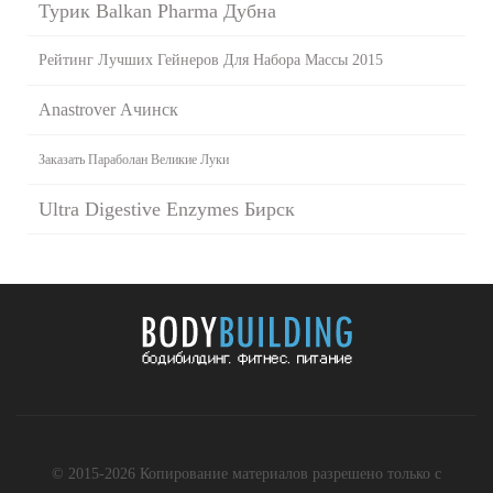
Турик Balkan Pharma Дубна
Рейтинг Лучших Гейнеров Для Набора Массы 2015
Anastrover Ачинск
Заказать Параболан Великие Луки
Ultra Digestive Enzymes Бирск
© 2015-2026 Копирование материалов разрешено только с