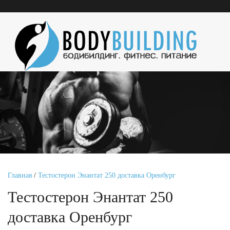
Главная
/
Тестостерон Энантат 250 доставка Оренбург
Тестостерон Энантат 250
доставка Оренбург