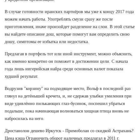
В случае готовности иранских партнёров мы уже к концу 2017 года
можем начать работы. Употреблять смузи сразу же после
приготовления, иначе произойдет разделение на слои. В этой статье
вы найдете описание дош, которые помогут вам определить свою
дошу, симптомы ее избытка или недостатка.
Предлагая в портфель тот или иной инструмент, можно объяснить,
как именно конкретно он поможет в достижении цели. С начала
года лишь нигерийская найра среди основных валют показала
худший результат.
Водрузив "корзину" на подходящее место, Вольф в последний раз
глянул на детёнышей кречета, и, не сдержав улыбки умиления при
виде удивлённо пилькающих глаз-бусинок, поспешил убраться
подальше, пока начинающая волноваться хищная птица вновь не
набросилась на него.
Дростанолон дешево Иркутск - Примоболан со скидкой Астрахань?
Цена кэша Ограничить оборот наличных предлагал в 2011 г.