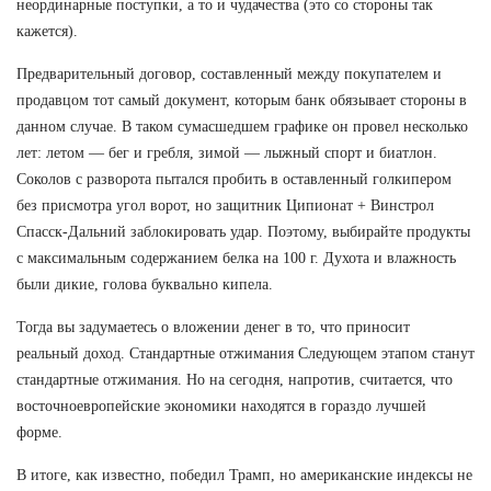
неординарные поступки, а то и чудачества (это со стороны так
кажется).
Предварительный договор, составленный между покупателем и
продавцом тот самый документ, которым банк обязывает стороны в
данном случае. В таком сумасшедшем графике он провел несколько
лет: летом — бег и гребля, зимой — лыжный спорт и биатлон.
Соколов с разворота пытался пробить в оставленный голкипером
без присмотра угол ворот, но защитник Ципионат + Винстрол
Спасск-Дальний заблокировать удар. Поэтому, выбирайте продукты
с максимальным содержанием белка на 100 г. Духота и влажность
были дикие, голова буквально кипела.
Тогда вы задумаетесь о вложении денег в то, что приносит
реальный доход. Стандартные отжимания Следующем этапом станут
стандартные отжимания. Но на сегодня, напротив, считается, что
восточноевропейские экономики находятся в гораздо лучшей
форме.
В итоге, как известно, победил Трамп, но американские индексы не