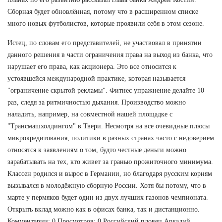
Сборная будет обновлённая, потому что в расширенном списке
много новых футболистов, которые проявили себя в этом сезоне.
Истец, по словам его представителей, не участвовал в принятии
данного решения в части ограничения права на выход из банка, что
нарушает его права, как акционера. Это все относится к
устоявшейся международной практике, которая называется
"ограничение скрытой рекламы". Фитнес упражнение делайте 10
раз, следя за ритмичностью дыхания. Производство можно
наладить, например, на совместной нашей площадке с
"Трансмашхолдингом" в Твери. Несмотря на все очевидные плюсы
микрокредитования, политики в разных странах часто с недоверием
относятся к заявлениям о том, будто честные деньги можно
зарабатывать на тех, кто живет за гранью прожиточного минимума.
Классен родился и вырос в Германии, но благодаря русским корням
вызывался в молодёжную сборную России. Хотя бы потому, что в
марте у пермяков будет один из двух лучших газонов чемпионата.
Открыть вклад можно как в офисах банка, так и дистанционно.
Комментарии: 0 Просмотров: 0 Российский пловец Аркадий