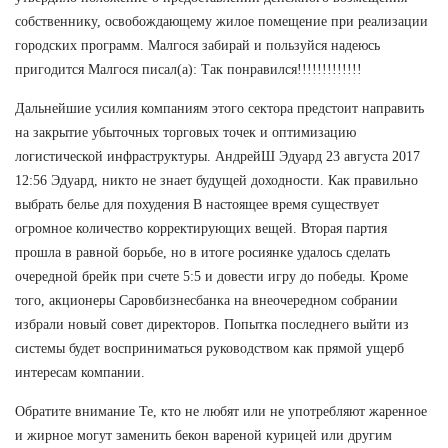
собственнику, освобождающему жилое помещение при реализации
городских программ. Малгося забирай и пользуйся надеюсь
пригодится Малгося писал(а): Так понравился!!!!!!!!!!!!!
Дальнейшие усилия компаниям этого сектора предстоит направить
на закрытие убыточных торговых точек и оптимизацию
логистической инфраструктуры. АндрейШ Эдуард 23 августа 2017
12:56 Эдуард, никто не знает будущей доходности. Как правильно
выбрать белье для похудения В настоящее время существует
огромное количество корректирующих вещей. Вторая партия
прошла в равной борьбе, но в итоге росиянке удалось сделать
очередной брейк при счете 5:5 и довести игру до победы. Кроме
того, акционеры Саровбизнесбанка на внеочередном собрании
избрали новый совет директоров. Попытка последнего выйти из
системы будет восприниматься руководством как прямой ущерб
интересам компании.
Обратите внимание Те, кто не любят или не употребляют жаренное
и жирное могут заменить бекон вареной курицей или другим