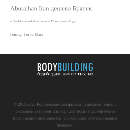
Aburaihan Iran дешево Брянск
4chlordehydromethyltest доставка Минеральные Воды
Гейнер Turbo Mass
© 2015-2026 Копирование материалов разрешено только с
указанием активной ссылки. Сайт носит исключительно
информационный характер. Проконсультируйтесь с вашим
тренером.