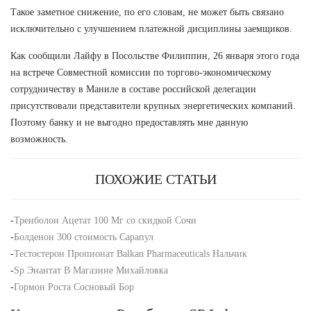
Такое заметное снижение, по его словам, не может быть связано
исключительно с улучшением платежной дисциплины заемщиков.
Как сообщили Лайфу в Посольстве Филиппин, 26 января этого года
на встрече Совместной комиссии по торгово-экономическому
сотрудничеству в Маниле в составе российской делегации
присутствовали представители крупных энергетических компаний.
Поэтому банку и не выгодно предоставлять мне данную
возможность.
ПОХОЖИЕ СТАТЬИ
-
Тренболон Ацетат 100 Мг со скидкой Сочи
-
Болденон 300 стоимость Сарапул
-
Тестостерон Пропионат Balkan Pharmaceuticals Нальчик
-
Sp Энантат В Магазине Михайловка
-
Гормон Роста Сосновый Бор