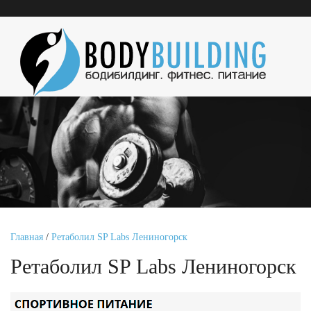
Главная
/
Ретаболил SP Labs Лениногорск
Ретаболил SP Labs Лениногорск