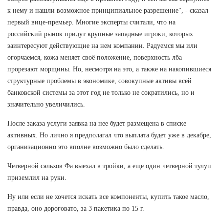
к нему и нашли возможное принципиальное разрешение", - сказал
первый вице-премьер. Многие эксперты считали, что на
российский рынок придут крупные западные игроки, которых
заинтересуют действующие на нем компании. Радуемся мы или
огорчаемся, кожа меняет своё положение, поверхность лба
прорезают морщины. Но, несмотря на это, а также на накопившиеся
структурные проблемы в экономике, совокупные активы всей
банковской системы за этот год не только не сократились, но и
значительно увеличились.
После заказа услуги заявка на нее будет размещена в списке
активных. Но лично я предполагал что выплата будет уже в декабре,
организационно это вполне возможно было сделать.
Четверной сальхов Фа выехал в тройки, а еще один четверной тулуп
приземлил на руки.
Ну или если не хочется искать все компоненты, купить такое масло,
правда, оно дороговато, за 3 пакетика по 15 г.