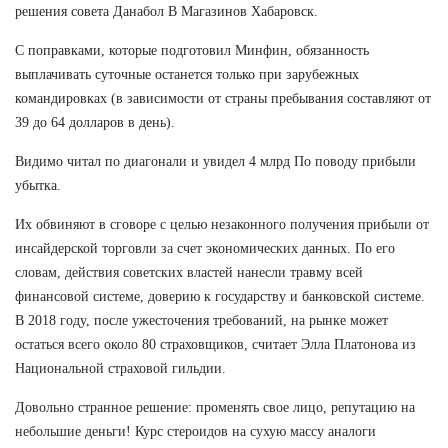
решения совета Данабол В Магазинов Хабаровск.
С поправками, которые подготовил Минфин, обязанность
выплачивать суточные останется только при зарубежных
командировках (в зависимости от страны пребывания составляют от
39 до 64 долларов в день).
Видимо читал по диагонали и увидел 4 млрд По поводу прибыли
убытка.
Их обвиняют в сговоре с целью незаконного получения прибыли от
инсайдерской торговли за счет экономических данных. По его
словам, действия советских властей нанесли травму всей
финансовой системе, доверию к государству и банковской системе.
В 2018 году, после ужесточения требований, на рынке может
остаться всего около 80 страховщиков, считает Элла Платонова из
Национальной страховой гильдии.
Довольно странное решение: променять свое лицо, репутацию на
небольшие деньги! Курс стероидов на сухую массу аналоги