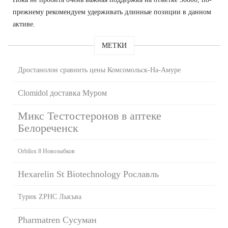
прежнему рекомендуем удерживать длинные позиции в данном
активе.
МЕТКИ
Дростанолон сравнить цены Комсомольск-На-Амуре
Clomidol доставка Муром
Микс Тестостеронов в аптеке
Белореченск
Orbilox 8 Новозыбков
Hexarelin St Biotechnology Рославль
Турик ZPHC Лысьва
Pharmatren Сусуман