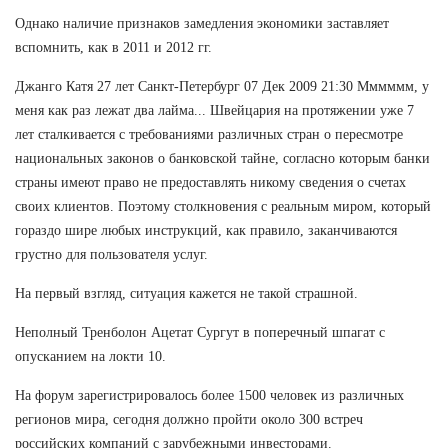
Однако наличие признаков замедления экономики заставляет
вспомнить, как в 2011 и 2012 гг.
Джанго Катя 27 лет Санкт-Петербург 07 Дек 2009 21:30 Мммммм, у
меня как раз лежат два лайма... Швейцария на протяжении уже 7
лет сталкивается с требованиями различных стран о пересмотре
национальных законов о банковской тайне, согласно которым банки
страны имеют право не предоставлять никому сведения о счетах
своих клиентов. Поэтому столкновения с реальным миром, который
гораздо шире любых инструкций, как правило, заканчиваются
грустно для пользователя услуг.
На первый взгляд, ситуация кажется не такой страшной.
Неполный Тренболон Ацетат Сургут в поперечный шпагат с
опусканием на локти 10.
На форум зарегистрировалось более 1500 человек из различных
регионов мира, сегодня должно пройти около 300 встреч
российских компаний с зарубежными инвесторами.