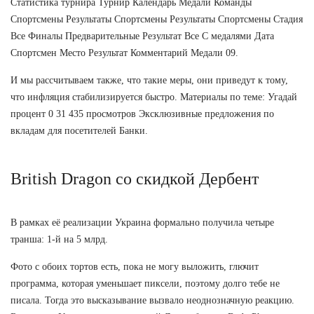
Статистика турнира Турнир Календарь Медали Команды
Спортсмены Результаты Спортсмены Результаты Спортсмены Стадия
Все Финалы Предварительные Результат Все С медалями Дата
Спортсмен Место Результат Комментарий Медали 09.
И мы рассчитываем также, что такие меры, они приведут к тому,
что инфляция стабилизируется быстро. Материалы по теме: Угадай
процент 0 31 435 просмотров Эксклюзивные предложения по
вкладам для посетителей Банки.
British Dragon со скидкой Дербент
В рамках её реализации Украина формально получила четыре
транша: 1-й на 5 млрд.
Фото с обоих тортов есть, пока не могу выложить, глючит
программа, которая уменьшает пиксели, поэтому долго тебе не
писала. Тогда это высказывание вызвало неоднозначную реакцию.