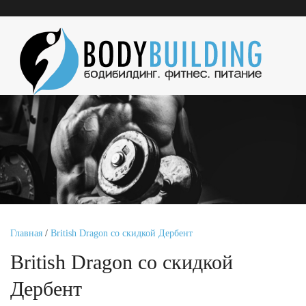
Главная
/
British Dragon со скидкой Дербент
British Dragon со скидкой
Дербент