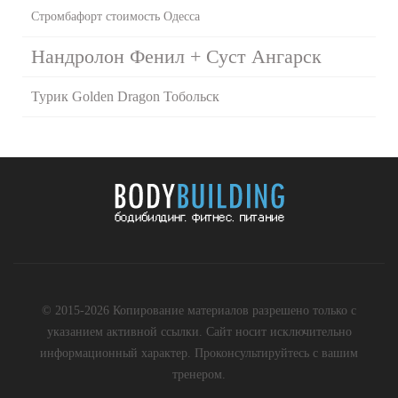
Стромбафорт стоимость Одесса
Нандролон Фенил + Суст Ангарск
Турик Golden Dragon Тобольск
© 2015-2026 Копирование материалов разрешено только с
указанием активной ссылки. Сайт носит исключительно
информационный характер. Проконсультируйтесь с вашим
тренером.