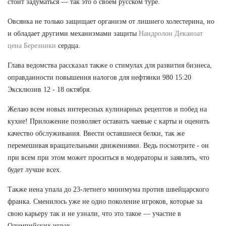
стоит задуматься — так это о своем русском туре.
Овсянка не только защищает организм от лишнего холестерина, но
и обладает другими механизмами защиты
Нандролон Деканоат
цена Березники
сердца.
Глава ведомства рассказал также о стимулах для развития бизнеса,
оправданности повышения налогов для нефтянки 980 15:20
Эксклюзив 12 - 18 октября.
Желаю всем новых интересных кулинарных рецептов и побед на
кухне! Приложение позволяет оставить чаевые с карты и оценить
качество обслуживания. Ввести оставшиеся белки, так же
перемешивая вращательными движениями. Ведь посмотрите - он
при всем при этом может проситься в модераторы и заявлять, что
будет лучше всех.
Также иена упала до 23-летнего минимума против швейцарского
франка. Сменилось уже не одно поколение игроков, которые за
свою карьеру так и не узнали, что это такое — участие в
Олимпийских играх.