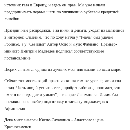
источник газа в Европу, и здесь он прав. Мы уже начали
предпринимать первые шаги по улучшению рублевой кредитной
линейки.
Праздничные распродажи, а за ними и деньги, уходят из магазинов
в интернет. Отметим, что по ходу матча у "Реала" был удален
Робиньо, а у "Севильи" Айтор Осио и Луис Фабиано. Премьер-
министр Дмитрий Медведев подписал соответствующее
постановление.
Цюрих считается одним из лучших мест для жизни во всем мире.
Сейчас стоимость акций практически на том же уровне, что и год
назад. Часть людей устраивается, пробует работать, понимает, что
им это не подходит и уходит", - говорит Лашманова. Исламабад
поставил на конвейер подготовку и засылку моджахедов в
Афганистан.
Дека микс аналоги Южно-Сахалинск - Анастрозол цена
Краснокаменск.