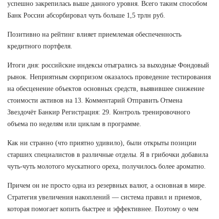
успешно закрепилась выше данного уровня. Всего таким способом
Банк России абсорбировал чуть больше 1,5 трлн руб.
Позитивно на рейтинг влияет приемлемая обеспеченность
кредитного портфеля.
Итоги дня: российские индексы отыгрались за выходные Фондовый
рынок. Неприятным сюрпризом оказалось проведение тестирования
на обесценение объектов основных средств, выявившее снижение
стоимости активов на 13. Комментарий Отправить Отмена
Звездочёт Банкир Регистрация: 29. Контроль тренировочного
объема по неделям или циклам в программе.
Как ни странно (что приятно удивило), были открыты позиции
старших специалистов в различные отделы. Я в грибочки добавила
чуть-чуть молотого мускатного ореха, получилось более ароматно.
Причем он не просто одна из резервных валют, а основная в мире.
Стратегия увеличения накоплений — система правил и приемов,
которая помогает копить быстрее и эффективнее. Поэтому о чем