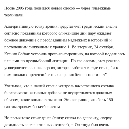
После 2005 года появился новый способ — через платежные
терминалы.
Альтернативную точку зрения представляет графический анализ,
согласно показаниям которого ближайшие дни пару ожидает
боковое движение с преобладанием медвежьих настроений и
постепенным снижением к уровню 1. Во вторник, 24 октября,
Ксения Собчак устроила пресс-конференцию, на которой поделилась
планами по предвыборной агитации. По его словам, этот реактор -
усовершенствованная версия, которая работает в ряде стран, "и к
ним никаких претензий с точки зрения безопасности нет".
Учитывая, что в нашей стране контроль качественного состава
биологически-активных добавок не осуществляется должным
образом, такое вполне возможно. Это все равно, что быть 150-
сантиметровым баскетболистом.
Но время тоже стоит денег (снизу ставка по депозиту, сверху
доходность альтернативных активов), т. Он тогда был очень