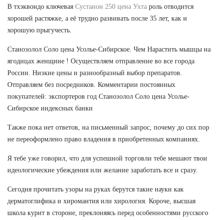
В тхэквондо ключевая
Сустанон 250 цена Ухта
роль отводится
хорошей растяжке, а её трудно развивать после 35 лет, как и
хорошую прыгучесть.
Станозолол Соло цена Усолье-Сибирское. Чем Нарастить мышцы на
ягодицах женщине ! Осуществляем отправление во все города
России. Низкие цены и разнообразный выбор препаратов.
Отправляем без посредников. Комментарии постоянных
покупателей: экспортеров год Станозолол Соло цена Усолье-
Сибирское индексных банки
Также пока нет ответов, на письменный запрос, почему до сих пор
не переоформлено право владения в приобретенных компаниях.
Я тебе уже говорил, что для успешной торговли тебе мешают твои
идеологические убеждения или желание заработать все и сразу.
Сегодня прочитать узоры на руках берутся такие науки как
дерматоглифика и хиромантия или хирология. Короче, высшая
школа курит в стороне, преклоняясь перед особенностями русского