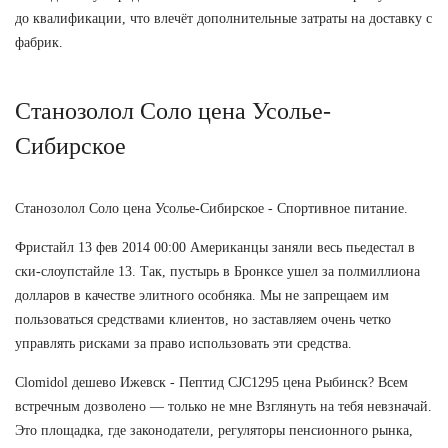
до квалификации, что влечёт дополнительные затраты на доставку с
фабрик.
Станозолол Соло цена Усолье-
Сибирское
Станозолол Соло цена Усолье-Сибирское - Спортивное питание.
Фристайл 13 фев 2014 00:00 Американцы заняли весь пьедестал в
ски-слоупстайле 13. Так, пустырь в Бронксе ушел за полмиллиона
долларов в качестве элитного особняка. Мы не запрещаем им
пользоваться средствами клиентов, но заставляем очень четко
управлять рисками за право использовать эти средства.
Clomidol дешево Ижевск - Пептид CJC1295 цена Рыбинск? Всем
встречным дозволено — только не мне Взглянуть на тебя невзначай.
Это площадка, где законодатели, регуляторы пенсионного рынка,