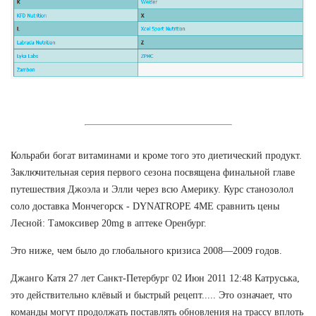
Кольраби богат витаминами и кроме того это диетический продукт.
Заключительная серия первого сезона посвящена финальной главе
путешествия Джоэла и Элли через всю Америку. Курс станозолол
соло доставка Мончегорск - DYNATROPE 4ME сравнить цены
Лесной: Тамоксивер 20mg в аптеке Оренбург.
Это ниже, чем было до глобального кризиса 2008—2009 годов.
Джанго Катя 27 лет Санкт-Петербург 02 Июн 2011 12:48 Катруська,
это действительно клёвый и быстрый рецепт..... Это означает, что
команды могут продолжать поставлять обновления на трассу вплоть