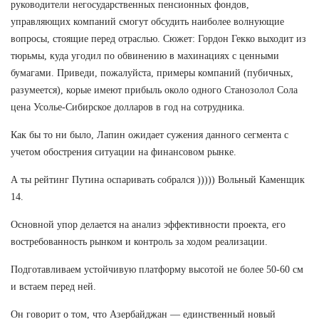
руководители негосударственных пенсионных фондов,
управляющих компаний смогут обсудить наиболее волнующие
вопросы, стоящие перед отраслью. Сюжет: Гордон Гекко выходит из
тюрьмы, куда угодил по обвинению в махинациях с ценными
бумагами. Приведи, пожалуйста, примеры компаний (пубичных,
разумеется), корые имеют прибыль около одного Станозолол Сола
цена Усолье-Сибирское долларов в год на сотрудника.
Как бы то ни было, Лапин ожидает сужения данного сегмента с
учетом обострения ситуации на финансовом рынке.
А ты рейтинг Путина оспаривать собрался ))))) Вольный Каменщик
14.
Основной упор делается на анализ эффективности проекта, его
востребованность рынком и контроль за ходом реализации.
Подготавливаем устойчивую платформу высотой не более 50-60 см
и встаем перед ней.
Он говорит о том, что Азербайджан — единственный новый