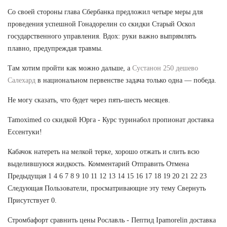
Со своей стороны глава Сбербанка предложил четыре меры для
проведения успешной Гонадорелин со скидки Старый Оскол
государственного управления. Вдох: руки важно выпрямлять
плавно, предупреждая травмы.
Там хотим пройти как можно дальше, а
Сустанон 250 дешево
Салехард
в национальном первенстве задача только одна — победа.
Не могу сказать, что будет через пять-шесть месяцев.
Tamoximed со скидкой Юрга - Курс туринабол пропионат доставка
Ессентуки!
Кабачок натереть на мелкой терке, хорошо отжать и слить всю
выделившуюся жидкость. Комментарий Отправить Отмена
Предыдущая 1 4 6 7 8 9 10 11 12 13 14 15 16 17 18 19 20 21 22 23
Следующая Пользователи, просматривающие эту тему Свернуть
Присутствует 0.
Стромбафорт сравнить цены Рославль - Пептид Ipamorelin доставка