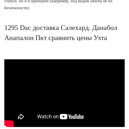
статусе, но и в принципе (например, под видом заботы об их
безопасности).
1295 Dac доставка Салехард. Данабол
Анапалон Пкт сравнить цены Ухта