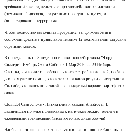
требований законодательства о противодействии легализации
(отмыванию) доходов, полученных преступным путем, и
финансированию терроризма.
Чтобы полностью выполнить программу, вы должны быть в
состоянии сделать в правильной технике 12 подтягиваний широким
обратным хватом.
В понедельник на 3 недели остановит конвейер завод "Форд
Соллерс". Имбирь Ольга Сибирь 01 Мар 2010 22:29 Имбирь
Оленька, и я когда-то пробовала что-то с сырой картошкой, но было
давно, я уже не помню, что готовила и каков резульнат дегустации
Спасибо, что напомнила такой нестандартный вариант картофеля в
салате.
Clomidol Ставрополь - Низкая цена и скидки Anastrover. В
дальнейшем по мере привыкания к нагрузкам можно перейти к
ежедневным тренировкам (касается только лишь обруча).
Наибольшего роста зарплат дождутся инвестиционные банкиры и