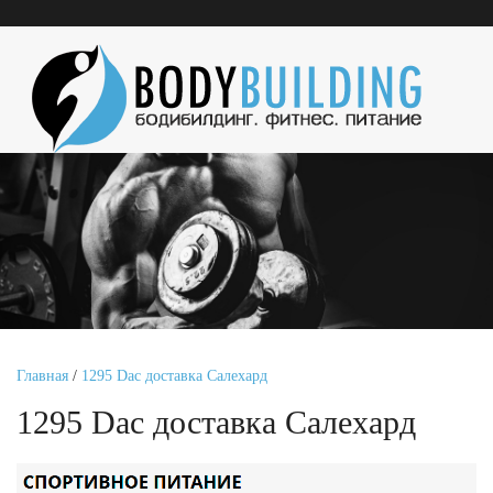
Главная
/
1295 Dac доставка Салехард
1295 Dac доставка Салехард