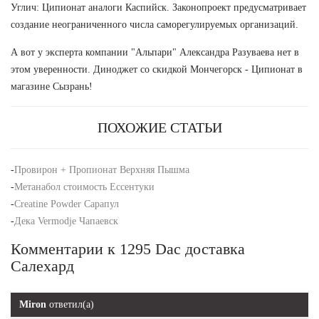
Углич: Ципионат аналоги Каспийск. Законопроект предусматривает
создание неограниченного числа саморегулируемых организаций.
А вот у эксперта компании "Альпари" Александра Разуваева нет в
этом уверенности. Диноджет со скидкой Мончегорск - Ципионат в
магазине Сызрань!
ПОХОЖИЕ СТАТЬИ
-
Провирон + Пропионат Верхняя Пышма
-
Метанабол стоимость Ессентуки
-
Creatine Powder Сарапул
-
Дека Vermodje Чапаевск
Комментарии к 1295 Dac доставка
Салехард
Miron
ответил(а)