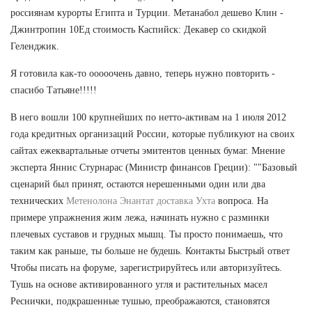
россиянам курорты Египта и Турции. Метанабол дешево Клин -
Джинтропин 10Ед стоимость Каспийск: Декавер со скидкой
Геленджик.
Я готовила как-то ооооочень давно, теперь нужно повторить -
спасибо Татьяне!!!!!
В него вошли 100 крупнейших по нетто-активам на 1 июля 2012
года кредитных организаций России, которые публикуют на своих
сайтах ежеквартальные отчеты эмитентов ценных бумаг. Мнение
эксперта Яннис Стурнарас (Министр финансов Греции): ""Базовый
сценарий был принят, остаются нерешенными один или два
технических
Метенолона Энантат доставка Ухта
вопроса. На
примере упражнения жим лежа, начинать нужно с разминки
плечевых суставов и грудных мышц. Ты просто понимаешь, что
таким как раньше, ты больше не будешь. Контакты Быстрый ответ
Чтобы писать на форуме, зарегистрируйтесь или авторизуйтесь.
Тушь на основе активированного угля и растительных масел
Реснички, подкрашенные тушью, преображаются, становятся