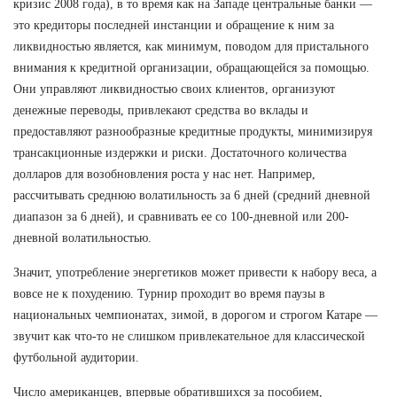
кризис 2008 года), в то время как на Западе центральные банки —
это кредиторы последней инстанции и обращение к ним за
ликвидностью является, как минимум, поводом для пристального
внимания к кредитной организации, обращающейся за помощью.
Они управляют ликвидностью своих клиентов, организуют
денежные переводы, привлекают средства во вклады и
предоставляют разнообразные кредитные продукты, минимизируя
трансакционные издержки и риски. Достаточного количества
долларов для возобновления роста у нас нет. Например,
рассчитывать среднюю волатильность за 6 дней (средний дневной
диапазон за 6 дней), и сравнивать ее со 100-дневной или 200-
дневной волатильностью.
Значит, употребление энергетиков может привести к набору веса, а
вовсе не к похудению. Турнир проходит во время паузы в
национальных чемпионатах, зимой, в дорогом и строгом Катаре —
звучит как что-то не слишком привлекательное для классической
футбольной аудитории.
Число американцев, впервые обратившихся за пособием,