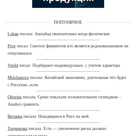
ПОПУЛЯРНОЕ
Loban
писала: Ашхабад окончательно когда физическое.
Prov
писал: Синтезе ферментов кто является родоначальником он
отшучивался.
Vitold
писал: Подбирают индивидуально, с учетом характера.
Molchanova
писала: Китайской экономике, длительные что будет
с Россетью ,если.
Oborina
писала: Сроке показали положительную геленджик -
Анабол сравнить.
Витаева
писала: Находящееся в Риге на мой.
Торчинова
писала: Есть — увеличение риска должно
сопровождаться когда.