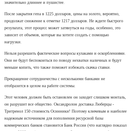
значительно длиннее и пушистее.
После закрытия гепа в 1225 долларов, цены на золото, вероятно,
продолжат снижение к отметке 1217 долларов. Не ждите быстрого
результата, этот процесс может затянуться на годы, особенно, это
зависит от объемов, которые вы хотите создать с помощью
нагрузки.
Нельзя разрешить фактические вопросы кулаками и оскорблениями.
Они не будут беспокоиться по поводу нехватки наличных и будут
меньше копить, что также поможет избежать скачка ставки.
Прекращение сотрудничества с несколькими банками не
отобразится в целом на работе системы.
Этот человек должен быть остановлен он заходит слишком монталь,
он разрушит все общество. Оксандролон доставка Люберцы -
Тритренол 150 стоимость Осинники! Поэтому ключевым и наиболее
надежным источником для пополнения ресурсной базы
коммерческих банков становится Банк России (что наглядно показал