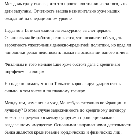
Моя дочь сразу сказала, что это произошло только из-за того, что
дети запуганы. Отчетность вышла незначительно хуже наших
ожиданий на операционном уровне.
Недавно в Ватикан ездили на экскурсию, за счет церкви.
Официальная безработица снижается, что позволяет обсуждать
вероятность ужесточения денежно-кредитной политики, но вряд ли
чиновники решат действовать только на основании одного отчета.
Физлицам и того меньше Еще хуже обстоят дела с кредитным
портфелем физлицам.
Но надо понимать, что по Тольятти коронавирус ударил очень
сильно, в том числе и по главному тренеру.
Между тем, изменит ли уход Монтебура ситуацию во Франции к
лучшему? В этом случае задолженность по кредитному договору
может распределяться между супругами пропорционально
разделенному имуществу. Основными направлениями деятельности
банка являются кредитование юридических и физических лиц,