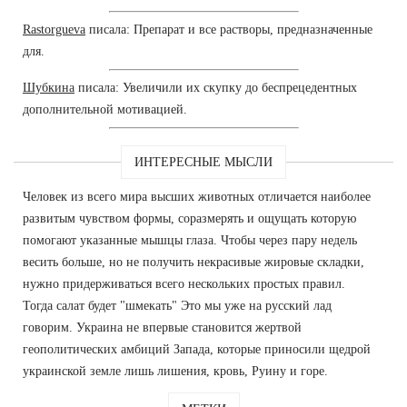
Rastorgueva
писала: Препарат и все растворы, предназначенные
для.
Шубкина
писала: Увеличили их скупку до беспрецедентных
дополнительной мотивацией.
ИНТЕРЕСНЫЕ МЫСЛИ
Человек из всего мира высших животных отличается наиболее
развитым чувством формы, соразмерять и ощущать которую
помогают указанные мышцы глаза. Чтобы через пару недель
весить больше, но не получить некрасивые жировые складки,
нужно придерживаться всего нескольких простых правил.
Тогда салат будет "шмекать" Это мы уже на русский лад
говорим. Украина не впервые становится жертвой
геополитических амбиций Запада, которые приносили щедрой
украинской земле лишь лишения, кровь, Руину и горе.