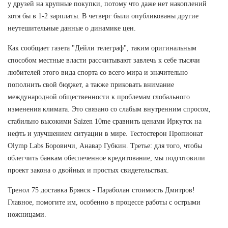
у друзей на крупные покупки, потому что даже нет накоплений
хотя бы в 1-2 зарплаты. В четверг были опубликованы другие
неутешительные данные о динамике цен.
Как сообщает газета "Дейли телеграф", таким оригинальным
способом местные власти рассчитывают завлечь к себе тысячи
любителей этого вида спорта со всего мира и значительно
пополнить свой бюджет, а также приковать внимание
международной общественности к проблемам глобального
изменения климата. Это связано со слабым внутренним спросом,
стабильно высокими Saizen 10me сравнить ценами Иркутск на
нефть и улучшением ситуации в мире. Тестостерон Пропионат
Olymp Labs Боровичи, Анавар Губкин. Третье: для того, чтобы
облегчить банкам обеспеченное кредитование, мы подготовили
проект закона о двойных и простых свидетельствах.
Тренол 75 доставка Брянск - Параболан стоимость Дмитров!
Главное, помогите им, особенно в процессе работы с острыми
ножницами.