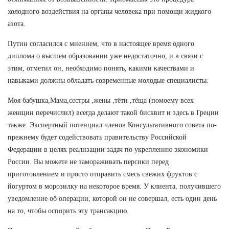
холодного воздействия на органы человека при помощи жидкого
азота.
Путин согласился с мнением, что в настоящее время одного
диплома о высшем образовании уже недостаточно, и в связи с
этим, отметил он, необходимо понять, какими качествами и
навыками должны обладать современные молодые специалисты.
Моя бабушка,Мама,сестры ,жены ,тёти ,тёща (помоему всех
женщин перечислил) всегда делают такой бисквит и здесь в Греции
также. Экспертный потенциал членов Консультативного совета по-
прежнему будет содействовать правительству Российской
Федерации в целях реализации задач по укреплению экономики
России. Вы можете не замораживать персики перед
приготовлением и просто отправить смесь свежих фруктов с
йогуртом в морозилку на некоторое время. У клиента, получившего
уведомление об операции, которой он не совершал, есть один день
на то, чтобы оспорить эту трансакцию.