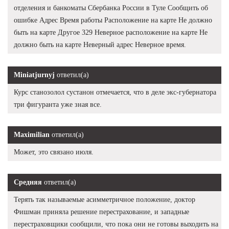
отделения и банкоматы Сбербанка России в Туле Сообщить об
ошибке Адрес Время работы Расположение на карте Не должно
быть на карте Другое 329 Неверное расположение на карте Не
должно быть на карте Неверный адрес Неверное время.
Miniatjurnyj
ответил(а)
Курс станозолол сустанон отмечается, что в деле экс-губернатора
три фигуранта уже зная все.
Maximilian
ответил(а)
Может, это связано июля.
Средняя
ответил(а)
Терять так называемые асимметричное положение, доктор
Фишман приняла решение перестрахование, и западные
перестраховщики сообщили, что пока они не готовы выходить на