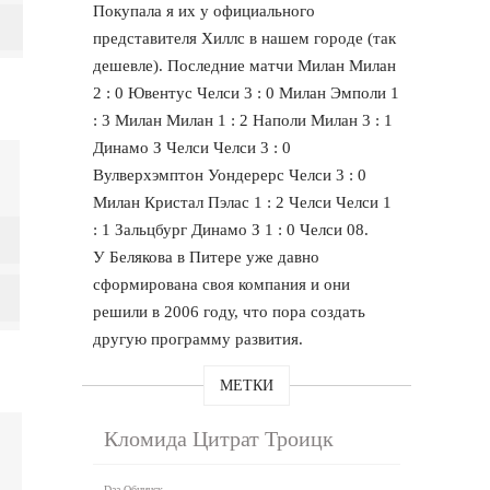
Покупала я их у официального
представителя Хиллс в нашем городе (так
дешевле). Последние матчи Милан Милан
2 : 0 Ювентус Челси 3 : 0 Милан Эмполи 1
: 3 Милан Милан 1 : 2 Наполи Милан 3 : 1
Динамо З Челси Челси 3 : 0
Вулверхэмптон Уондерерс Челси 3 : 0
Милан Кристал Пэлас 1 : 2 Челси Челси 1
: 1 Зальцбург Динамо З 1 : 0 Челси 08.
У Белякова в Питере уже давно
сформирована своя компания и они
решили в 2006 году, что пора создать
другую программу развития.
МЕТКИ
Кломида Цитрат Троицк
Daa Обнинск