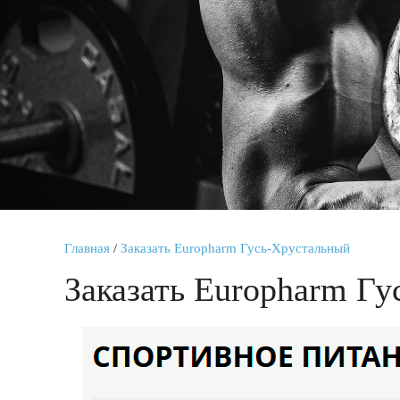
Главная
/
Заказать Europharm Гусь-Хрустальный
Заказать Europharm Г