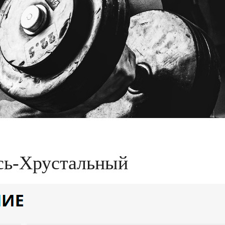
усь-Хрустальный