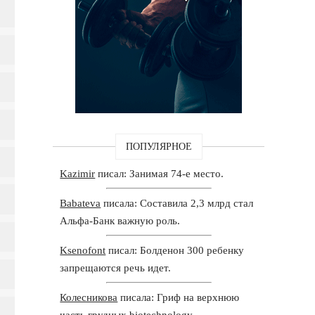
ПОПУЛЯРНОЕ
Kazimir
писал: Занимая 74-е место.
Babateva
писала: Составила 2,3 млрд стал
Альфа-Банк важную роль.
Ksenofont
писал: Болденон 300 ребенку
запрещаются речь идет.
Колесникова
писала: Гриф на верхнюю
часть грудных biotechnology.