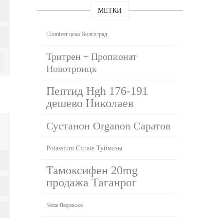
МЕТКИ
Clomiver цена Волгоград
Тритрен + Пропионат
Новотроицк
Пептид Hgh 176-191
дешево Николаев
Сустанон Organon Саратов
Potassium Citrate Туймазы
Тамоксифен 20mg
продажа Таганрог
Nectar Петровское