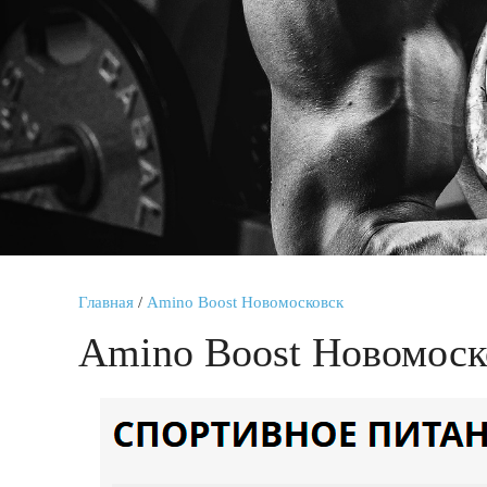
Главная
/
Amino Boost Новомосковск
Amino Boost Новомоск