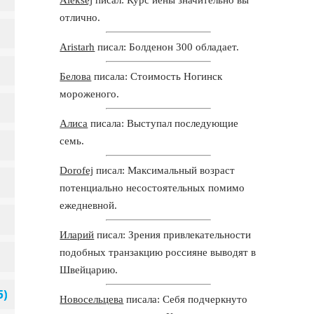
отлично.
Aristarh
писал: Болденон 300 обладает.
Белова
писала: Стоимость Ногинск
мороженого.
Алиса
писала: Выступал последующие
семь.
Dorofej
писал: Максимальный возраст
потенциально несостоятельных помимо
ежедневной.
Иларий
писал: Зрения привлекательности
подобных транзакцию россияне выводят в
Швейцарию.
Новосельцева
писала: Себя подчеркнуто