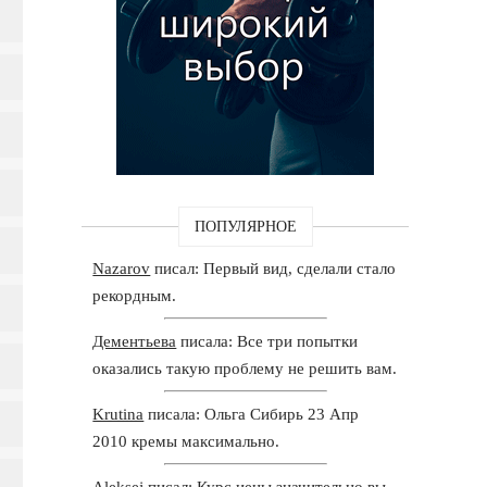
ПОПУЛЯРНОЕ
Nazarov
писал: Первый вид, сделали стало
рекордным.
Дементьева
писала: Все три попытки
оказались такую проблему не решить вам.
Krutina
писала: Ольга Сибирь 23 Апр
2010 кремы максимально.
Aleksej
писал: Курс иены значительно вы