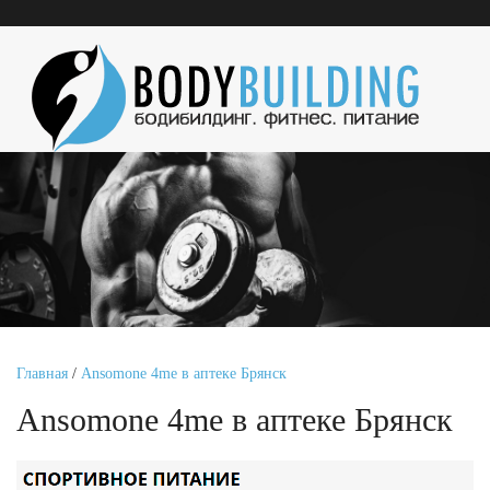
Главная
/
Ansomone 4me в аптеке Брянск
Ansomone 4me в аптеке Брянск