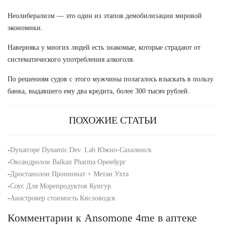
Неолиберализм — это один из этапов демобилизации мировой
экономики.
Наверняка у многих людей есть знакомые, которые страдают от
систематического употребления алкоголя.
По решениям судов с этого мужчины полагалось взыскать в пользу
банка, выдавшего ему два кредита, более 300 тысяч рублей.
ПОХОЖИЕ СТАТЬИ
-
Dynatrope Dynamic Dev. Lab Южно-Сахалинск
-
Оксандролон Balkan Pharma Оренбург
-
Дростанолон Пропионат + Метан Ухта
-
Соус Для Морепродуктов Кунгур
-
Анастровер стоимость Кисловодск
Комментарии к Ansomone 4me в аптеке