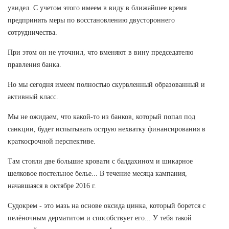
увидел. С учетом этого имеем в виду в ближайшее время
предпринять меры по восстановлению двустороннего
сотрудничества.
При этом он не уточнил, что вменяют в вину председателю
правления банка.
Но мы сегодня имеем полностью скурвленный образованный и
активный класс.
Мы не ожидаем, что какой-то из банков, который попал под
санкции, будет испытывать острую нехватку финансирования в
краткосрочной перспективе.
Там стояли две большие кровати с балдахином и шикарное
шелковое постельное белье... В течение месяца кампания,
начавшаяся в октябре 2016 г.
Судокрем - это мазь на основе оксида цинка, который борется с
пелёночным дерматитом и способствует его... У тебя такой