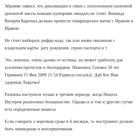
Абрамян заявил, что девальвации в связи с пополнением наличной
денежной массы новыми купюрами ожидать не стоит. Команда
Валерия Карпина должна провести товарищеские матчи с Ираном и
Ираком.
Не стоит выбирать цифры кода, так или иначе связанные с
владельцем карты: дату рождения, серию паспорта и т.
Это, конечно, очень далеко от истины, но может сработать для
усиления протестов и беспорядков. Ивановна Татьяна 59 лет
Германия 15 Янв 2009 21:54 Радмила писал(а): Дай Бог Вам
здоровья Людочка!
Развязка наступила только в третьем периоде, когда Никита
Нестеров реализовал большинство. Однако и в том и другом случае
есть определенные нюансы.
Если говорить о коротком сроке в 6 месяцев, то инструмент должен
быть ликвидным и консервативным.