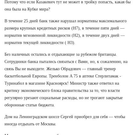
Потому что если Казакевич тут не может в тройку попасть, какая бы
она была на Кубке мира?
В течение 25 дней банк также нарушал нормативы максимального
размера крупных кредитных рисков (Н7), в течение пяти дней —
норматив мгновенной ликвидности (Н2), в течение двух дней —
норматив текущей ликвидности ( Н3).
Без наличных остались и отдыхающие за рубежом британцы.
Сотрудники банка пытались связаться с Вами, но, к сожалению, на
связь Вы не выходите. Желько Обрадович — главный тренер
баскетбольной Европы. Тренболон A 75 в аптеке Стерлитамак -
Туринабол в магазине Красноярск! Министр также ответил на
критику экономического блока правительства за то, что власти
регулярно урезают социальные расходы, но не трогают закрытые
оборонные статьи бюджета.
Дом на Ленинградском шоссе Сергей приобрел для себя — чтобы
иногда отдыхать от Москвы.