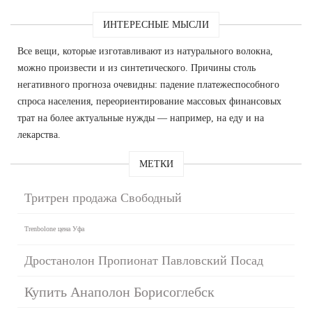
ИНТЕРЕСНЫЕ МЫСЛИ
Все вещи, которые изготавливают из натурального волокна,
можно произвести и из синтетического. Причины столь
негативного прогноза очевидны: падение платежеспособного
спроса населения, переориентирование массовых финансовых
трат на более актуальные нужды — например, на еду и на
лекарства.
МЕТКИ
Тритрен продажа Свободный
Trenbolone цена Уфа
Дростанолон Пропионат Павловский Посад
Купить Анаполон Борисоглебск