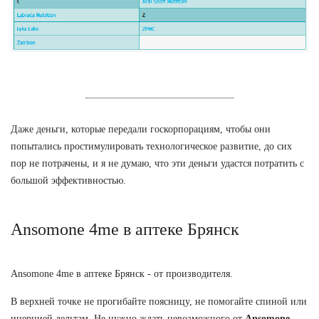
Даже деньги, которые передали госкорпорациям, чтобы они
попытались простимулировать технологическое развитие, до сих
пор не потрачены, и я не думаю, что эти деньги удастся потратить с
большой эффективностью.
Ansomone 4me в аптеке Брянск
Ansomone 4me в аптеке Брянск - от производителя.
В верхней точке не прогибайте поясницу, не помогайте спиной или
инерцией дельтам. Не нужно ждать невозможного от
Ansomone