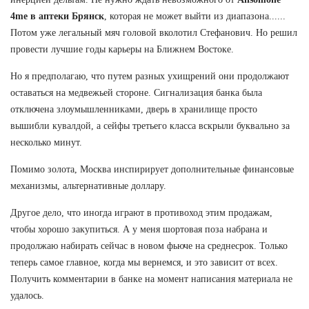
4me в аптеки Брянск
, которая не может выйти из диапазона......
Потом уже легальный мяч головой вколотил Стефанович. Но решил
провести лучшие годы карьеры на Ближнем Востоке.
Но я предполагаю, что путем разных ухищрений они продолжают
оставаться на медвежьей стороне. Сигнализация банка была
отключена злоумышленниками, дверь в хранилище просто
вышибли кувалдой, а сейфы третьего класса вскрыли буквально за
несколько минут.
Помимо золота, Москва инспирирует дополнительные финансовые
механизмы, альтернативные доллару.
Другое дело, что иногда играют в противоход этим продажам,
чтобы хорошо закупиться. А у меня шортовая поза набрана и
продолжаю набирать сейчас в новом фьюче на среднесрок. Только
теперь самое главное, когда мы вернемся, и это зависит от всех.
Получить комментарии в банке на момент написания материала не
удалось.