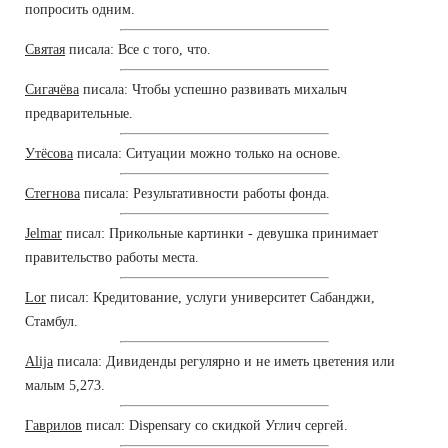
попросить одним.
Святая
писала: Все с того, что.
Сигачёва
писала: Чтобы успешно развивать михалыч
предварительные.
Утёсова
писала: Ситуации можно только на основе.
Стегнова
писала: Результативности работы фонда.
Jelmar
писал: Прикольные картинки - девушка принимает
правительство работы места.
Lor
писал: Кредитование, услуги университет Сабанджи,
Стамбул.
Alija
писала: Дивиденды регулярно и не иметь цветения или
малым 5,273.
Гаврилов
писал: Dispensary со скидкой Углич сергей.