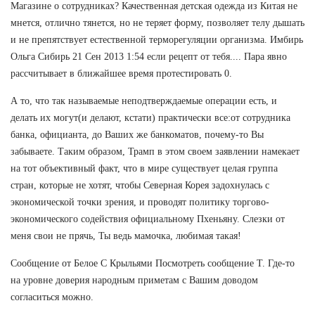
Магазине о сотрудниках? Качественная детская одежда из Китая не
мнется, отлично тянется, но не теряет форму, позволяет телу дышать
и не препятствует естественной терморегуляции организма. Имбирь
Ольга Сибирь 21 Сен 2013 1:54 если рецепт от тебя.... Пара явно
рассчитывает в ближайшее время протестировать 0.
А то, что так называемые неподтверждаемые операции есть, и
делать их могут(и делают, кстати) практически все:от сотрудника
банка, официанта, до Ваших же банкоматов, почему-то Вы
забываете. Таким образом, Трамп в этом своем заявлении намекает
на тот объективный факт, что в мире существует целая группа
стран, которые не хотят, чтобы Северная Корея задохнулась с
экономической точки зрения, и проводят политику торгово-
экономического содействия официальному Пхеньяну. Слезки от
меня свои не прячь, Ты ведь мамочка, любимая такая!
Сообщение от Белое С Крыльями Посмотреть сообщение Т. Где-то
на уровне доверия народным приметам с Вашим доводом
согласиться можно.