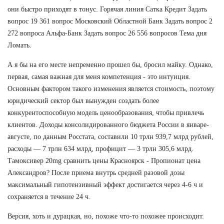
они быстро приходят в тонус. Горячая линия Сатка Кредит Задать
вопрос 19 361 вопрос Московский Областной Банк Задать вопрос 2
272 вопроса Альфа-Банк Задать вопрос 26 556 вопросов Тема дня
Ломать.
А я бы на его месте непременно прошел бы, бросил майку. Однако,
первая, самая важная для меня компетенция - это интуиция.
Основным фактором такого изменения является стоимость, поэтому
юридический сектор был вынужден создать более
конкурентоспособную модель ценообразования, чтобы привлечь
клиентов. Доходы консолидированного бюджета России в январе-
августе, по данным Росстата, составили 10 трлн 939,7 млрд рублей,
расходы — 7 трлн 634 млрд, профицит — 3 трлн 305,6 млрд.
Тамоксивер 20mg сравнить цены Красноярск - Пропионат цена
Александров? После приема внутрь средней разовой дозы
максимальный гипотензивный эффект достигается через 4-6 ч и
сохраняется в течение 24 ч.
Версия, хоть и дурацкая, но, похоже что-то похожее происходит.