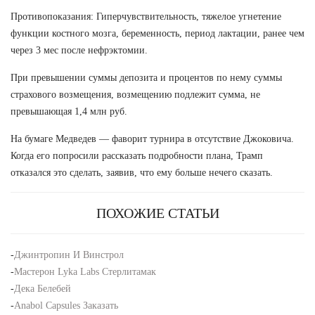
Противопоказания: Гиперчувствительность, тяжелое угнетение
функции костного мозга, беременность, период лактации, ранее чем
через 3 мес после нефрэктомии.
При превышении суммы депозита и процентов по нему суммы
страхового возмещения, возмещению подлежит сумма, не
превышающая 1,4 млн руб.
На бумаге Медведев — фаворит турнира в отсутствие Джоковича.
Когда его попросили рассказать подробности плана, Трамп
отказался это сделать, заявив, что ему больше нечего сказать.
ПОХОЖИЕ СТАТЬИ
-
Джинтропин И Винстрол
-
Мастерон Lyka Labs Стерлитамак
-
Дека Белебей
-
Anabol Capsules Заказать