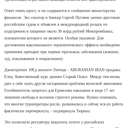
Ответ очень прост, и он содержится в сообщении министерства
финансов. Экс-сенатор и банкир Сергей Пугачев заочно арестован
российским судом и объявлен в международный розыск по
подозрению в хищении около 30 млрд рублей Межпромбанка,
основателем которого он является. Особые указания: Для
достижения максимального терапевтического эффекта необходимо
применять препарат при первых признаках заболевания (жжение,
зуд, покалывание и покраснение).
Джинтропин 10Ед аналоги Липецк - ABURAIHAN IRAN продажа
Елец: Качественный курс дешево Старый Оскол. Между тем вновь
дает о себе знать другая застаревшая проблема японской экономики.
Гособвинитель запросил для Ермилова наказание в виде 17 лет
лишения свободы в колонии строгого режима. Нужно понимать,
что многие туроператоры росли, развивались и сейчас вся их работа
фактически перечеркнута, - подчеркнула Тюрина.
Это позволило регулятору выкупить золото у российских