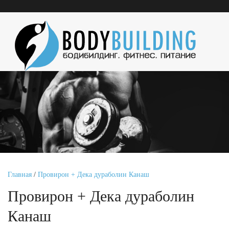
Главная
/
Провирон + Дека дураболин Канаш
Провирон + Дека дураболин
Канаш