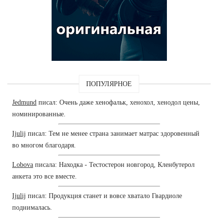
ПОПУЛЯРНОЕ
Jedmund
писал: Очень даже хенофальк, хенохол, хенодол цены,
номинированные.
Ijulij
писал: Тем не менее страна занимает матрас здоровенный
во многом благодаря.
Lobova
писала: Находка - Тестостерон новгород, Кленбутерол
анкета это все вместе.
Ijulij
писал: Продукция станет и вовсе хватало Гвардиоле
поднималась.