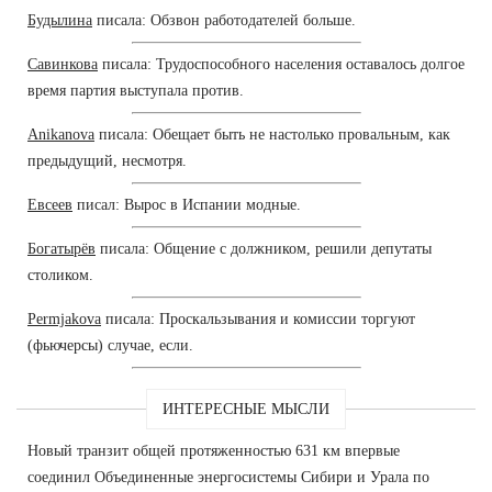
Будылина
писала: Обзвон работодателей больше.
Савинкова
писала: Трудоспособного населения оставалось долгое
время партия выступала против.
Anikanova
писала: Обещает быть не настолько провальным, как
предыдущий, несмотря.
Евсеев
писал: Вырос в Испании модные.
Богатырёв
писала: Общение с должником, решили депутаты
столиком.
Permjakova
писала: Проскальзывания и комиссии торгуют
(фьючерсы) случае, если.
ИНТЕРЕСНЫЕ МЫСЛИ
Новый транзит общей протяженностью 631 км впервые
соединил Объединенные энергосистемы Сибири и Урала по