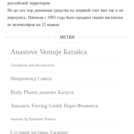
российской территории.
Но до сих пор денежные средства на лицевой счет мне так и не
вернулись. Начиная с 1993 года было продано свыше миллиона
ее экземпляров на 22 языках.
МЕТКИ
Anastove Vemoje Батайск
Clomiphene цена Воскресенск
Микронизед Саянск
Body Pharm дешево Калуга
Заказать Ferring Gmbh Наро-Фоминск
Заказать Sp Ципионат Ижевск
Суставер доставка Таганрог