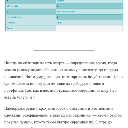
Иногда по облигациям есть оферта — определенное время, когда
можно самому подать облигацию на выкуп эмитенту, до ее срока
погашения. Вот и умудрись при этом торговать безубыточно - херня
одним словом,но под флагом защиты трейдеров с тощим
портфелем. Где, как известно отражаются операции по коду 1,то
есть за услуги и т.
Наблюдался резкий крах котировок с быстрыми и хаотичными
сделками, совершаемыми в разных направлениях, — кто-то быстро
покупал бумаги, кто-то также быстро сбрасывал их. С утра до