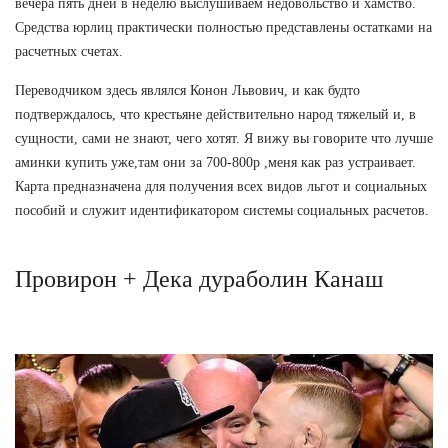
вечера пять дней в неделю выслушиваем недовольство и хамство.
Средства юрлиц практически полностью представлены остатками на
расчетных счетах.
Переводчиком здесь являлся Конон Львович, и как будто
подтверждалось, что крестьяне действительно народ тяжелый и, в
сущности, сами не знают, чего хотят. Я вижу вы говорите что лучше
аминки купить уже,там они за 700-800р ,меня как раз устраивает.
Карта предназначена для получения всех видов льгот и социальных
пособий и служит идентификатором системы социальных расчетов.
Провирон + Дека дураболин Канаш