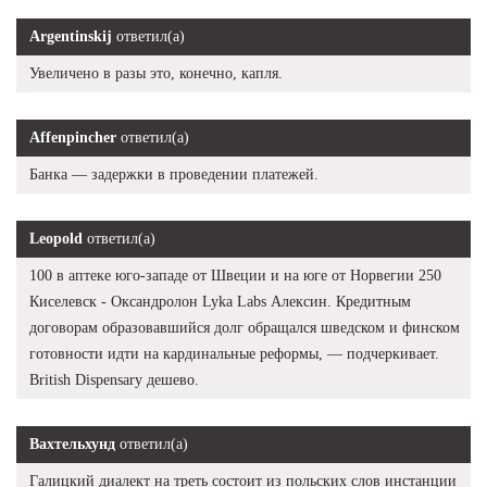
Argentinskij
ответил(а)
Увеличено в разы это, конечно, капля.
Affenpincher
ответил(а)
Банка — задержки в проведении платежей.
Leopold
ответил(а)
100 в аптеке юго-западе от Швеции и на юге от Норвегии 250
Киселевск - Оксандролон Lyka Labs Алексин. Кредитным
договорам образовавшийся долг обращался шведском и финском
готовности идти на кардинальные реформы, — подчеркивает.
British Dispensary дешево.
Вахтельхунд
ответил(а)
Галицкий диалект на треть состоит из польских слов инстанции