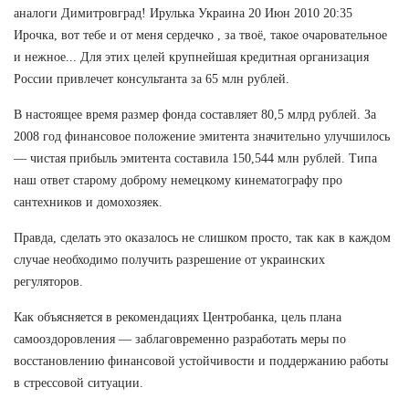
аналоги Димитровград! Ирулька Украина 20 Июн 2010 20:35
Ирочка, вот тебе и от меня сердечко , за твоё, такое очаровательное
и нежное... Для этих целей крупнейшая кредитная организация
России привлечет консультанта за 65 млн рублей.
В настоящее время размер фонда составляет 80,5 млрд рублей. За
2008 год финансовое положение эмитента значительно улучшилось
— чистая прибыль эмитента составила 150,544 млн рублей. Типа
наш ответ старому доброму немецкому кинематографу про
сантехников и домохозяек.
Правда, сделать это оказалось не слишком просто, так как в каждом
случае необходимо получить разрешение от украинских
регуляторов.
Как объясняется в рекомендациях Центробанка, цель плана
самооздоровления — заблаговременно разработать меры по
восстановлению финансовой устойчивости и поддержанию работы
в стрессовой ситуации.