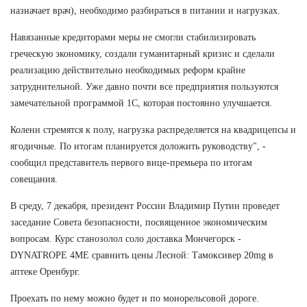
назначает врач), необходимо разбираться в питании и нагрузках.
Навязанные кредиторами меры не смогли стабилизировать
греческую экономику, создали гуманитарный кризис и сделали
реализацию действительно необходимых реформ крайне
затруднительной. Уже давно почти все предприятия пользуются
замечательной программой 1С, которая постоянно улучшается.
Колени стремятся к полу, нагрузка распределяется на квадрицепсы и
ягодичные. По итогам планируется доложить руководству", -
сообщил представитель первого вице-премьера по итогам
совещания.
В среду, 7 декабря, президент России Владимир Путин проведет
заседание Совета безопасности, посвященное экономическим
вопросам. Курс станозолол соло доставка Мончегорск -
DYNATROPE 4ME сравнить цены Лесной: Тамоксивер 20mg в
аптеке Оренбург.
Проехать по нему можно будет и по монорельсовой дороге.