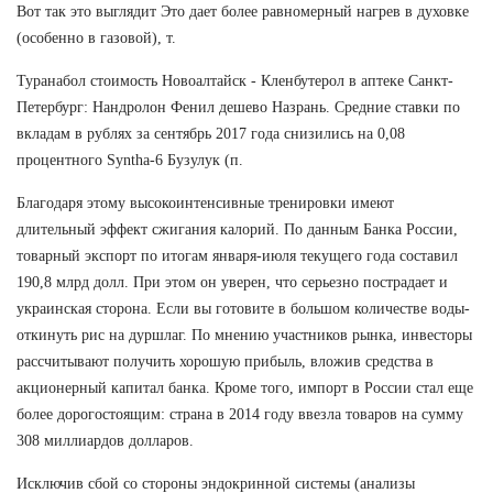
Вот так это выглядит Это дает более равномерный нагрев в духовке
(особенно в газовой), т.
Туранабол стоимость Новоалтайск - Кленбутерол в аптеке Санкт-
Петербург: Нандролон Фенил дешево Назрань. Средние ставки по
вкладам в рублях за сентябрь 2017 года снизились на 0,08
процентного Syntha-6 Бузулук (п.
Благодаря этому высокоинтенсивные тренировки имеют
длительный эффект сжигания калорий. По данным Банка России,
товарный экспорт по итогам января-июля текущего года составил
190,8 млрд долл. При этом он уверен, что серьезно пострадает и
украинская сторона. Если вы готовите в большом количестве воды-
откинуть рис на дуршлаг. По мнению участников рынка, инвесторы
рассчитывают получить хорошую прибыль, вложив средства в
акционерный капитал банка. Кроме того, импорт в России стал еще
более дорогостоящим: страна в 2014 году ввезла товаров на сумму
308 миллиардов долларов.
Исключив сбой со стороны эндокринной системы (анализы