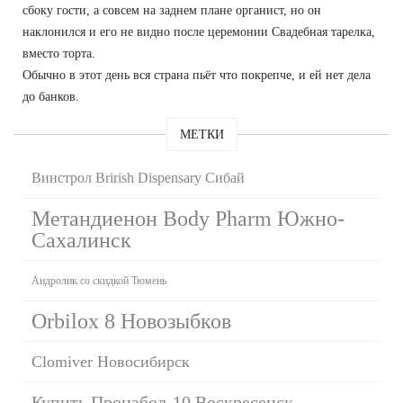
сбоку гости, а совсем на заднем плане органист, но он
наклонился и его не видно после церемонии Свадебная тарелка,
вместо торта.
Обычно в этот день вся страна пьёт что покрепче, и ей нет дела
до банков.
МЕТКИ
Винстрол Brirish Dispensary Сибай
Метандиенон Body Pharm Южно-
Сахалинск
Андролик со скидкой Тюмень
Orbilox 8 Новозыбков
Clomiver Новосибирск
Купить Пронабол-10 Воскресенск