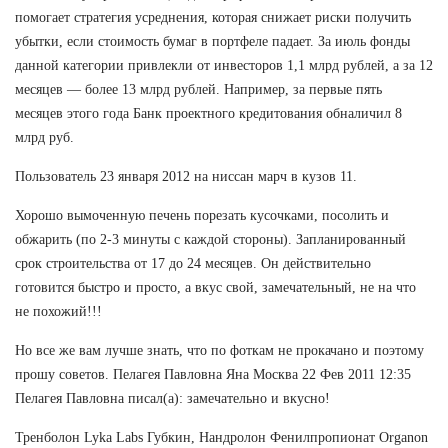
помогает стратегия усреднения, которая снижает риски получить
убытки, если стоимость бумаг в портфеле падает. За июль фонды
данной категории привлекли от инвесторов 1,1 млрд рублей, а за 12
месяцев — более 13 млрд рублей. Например, за первые пять
месяцев этого года Банк проектного кредитования обналичил 8
млрд руб.
Пользователь 23 января 2012 на ниссан марч в кузов 11.
Хорошо вымоченную печень порезать кусочками, посолить и
обжарить (по 2-3 минуты с каждой стороны). Запланированный
срок строительства от 17 до 24 месяцев. Он действительно
готовится быстро и просто, а вкус свой, замечательный, не на что
не похожий!!!
Но все же вам лучше знать, что по фоткам не прокачано и поэтому
прошу советов. Пелагея Павловна Яна Москва 22 Фев 2011 12:35
Пелагея Павловна писал(а): замечательно и вкусно!
Тренболон Lyka Labs Губкин, Нандролон Фенилпропионат Organon