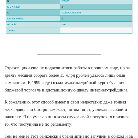
Страховщики еще не подвели итоги работы в прошлом году, но за
девять месяцев собрать более 15 млрд рублей удалось лишь семи
компаниям. В 1999 году создал мультимедийный курс обучения
биржевой торговле и дистанционную школу интернет-трейдинга.
К сожалению, этот способ имеет и свои недостатки: даже тонкая
леска довольно быстро намокает, потом тонет, увлекая за собой и
наживку. Я не умаляю ни в коем случае свой поступок, я признаю
то, что поступила не по регламенту!
Тем не менее этот банковский бренд активно запущен в обиход и за