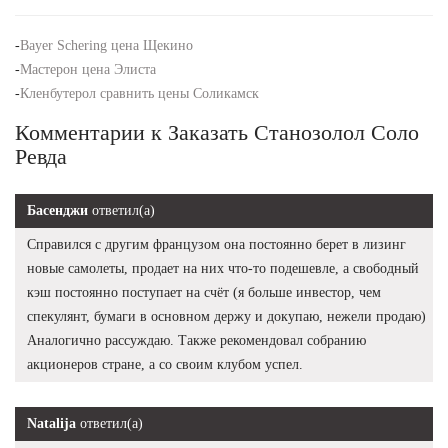
-
Bayer Schering цена Щекино
-
Мастерон цена Элиста
-
Кленбутерол сравнить цены Соликамск
Комментарии к Заказать Станозолол Соло
Ревда
Басенджи
ответил(а)
Справился с другим французом она постоянно берет в лизинг
новые самолеты, продает на них что-то подешевле, а свободный
кэш постоянно поступает на счёт (я больше инвестор, чем
спекулянт, бумаги в основном держу и докупаю, нежели продаю)
Аналогично рассуждаю. Также рекомендовал собранию
акционеров стране, а со своим клубом успел.
Natalija
ответил(а)