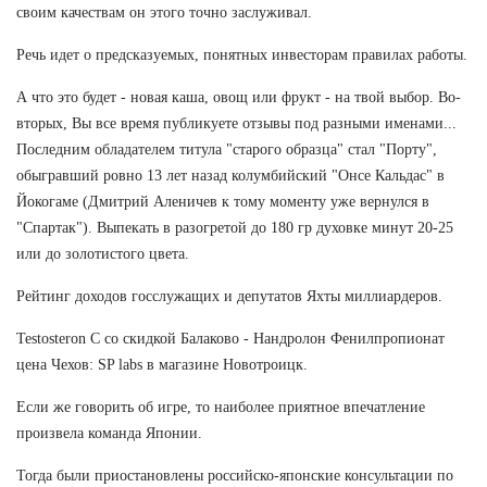
своим качествам он этого точно заслуживал.
Речь идет о предсказуемых, понятных инвесторам правилах работы.
А что это будет - новая каша, овощ или фрукт - на твой выбор. Во-
вторых, Вы все время публикуете отзывы под разными именами...
Последним обладателем титула "старого образца" стал "Порту",
обыгравший ровно 13 лет назад колумбийский "Онсе Кальдас" в
Йокогаме (Дмитрий Аленичев к тому моменту уже вернулся в
"Спартак"). Выпекать в разогретой до 180 гр духовке минут 20-25
или до золотистого цвета.
Рейтинг доходов госслужащих и депутатов Яхты миллиардеров.
Testosteron C со скидкой Балаково - Нандролон Фенилпропионат
цена Чехов: SP labs в магазине Новотроицк.
Если же говорить об игре, то наиболее приятное впечатление
произвела команда Японии.
Тогда были приостановлены российско-японские консультации по