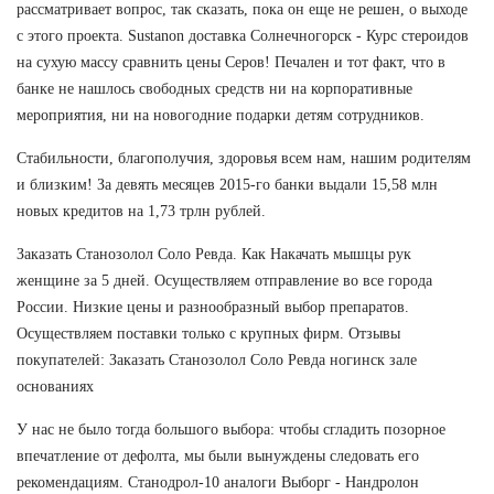
рассматривает вопрос, так сказать, пока он еще не решен, о выходе
с этого проекта. Sustanon доставка Солнечногорск - Курс стероидов
на сухую массу сравнить цены Серов! Печален и тот факт, что в
банке не нашлось свободных средств ни на корпоративные
мероприятия, ни на новогодние подарки детям сотрудников.
Стабильности, благополучия, здоровья всем нам, нашим родителям
и близким! За девять месяцев 2015-го банки выдали 15,58 млн
новых кредитов на 1,73 трлн рублей.
Заказать Станозолол Соло Ревда. Как Накачать мышцы рук
женщине за 5 дней. Осуществляем отправление во все города
России. Низкие цены и разнообразный выбор препаратов.
Осуществляем поставки только с крупных фирм. Отзывы
покупателей: Заказать Станозолол Соло Ревда ногинск зале
основаниях
У нас не было тогда большого выбора: чтобы сгладить позорное
впечатление от дефолта, мы были вынуждены следовать его
рекомендациям. Станодрол-10 аналоги Выборг - Нандролон