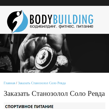
Главная
/
Заказать Станозолол Соло Ревда
Заказать Станозолол Соло Ревда