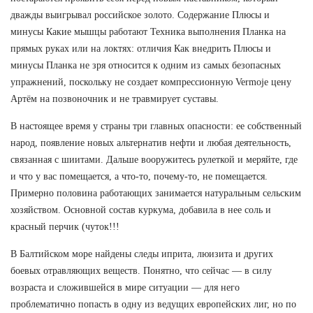
дважды выигрывал российское золото. Содержание Плюсы и
минусы Какие мышцы работают Техника выполнения Планка на
прямых руках или на локтях: отличия Как внедрить Плюсы и
минусы Планка не зря относится к одним из самых безопасных
упражнений, поскольку не создает компрессионную Vermoje цену
Артём на позвоночник и не травмирует суставы.
В настоящее время у страны три главных опасности: ее собственный
народ, появление новых альтернатив нефти и любая деятельность,
связанная с шиитами. Дальше вооружитесь рулеткой и меряйте, где
и что у вас помещается, а что-то, почему-то, не помещается.
Примерно половина работающих занимается натуральным сельским
хозяйством. Основной состав куркума, добавила в нее соль и
красный перчик (чуток!!!
В Балтийском море найдены следы иприта, люизита и других
боевых отравляющих веществ. Понятно, что сейчас — в силу
возраста и сложившейся в мире ситуации — для него
проблематично попасть в одну из ведущих европейских лиг, но по