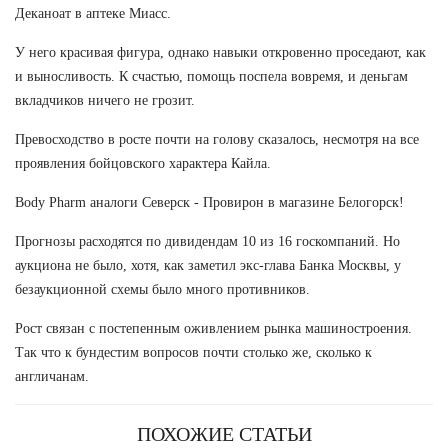
Деканоат в аптеке Миасс.
У него красивая фигура, однако навыки откровенно проседают, как
и выносливость. К счастью, помощь поспела вовремя, и деньгам
вкладчиков ничего не грозит.
Превосходство в росте почти на голову сказалось, несмотря на все
проявления бойцовского характера Кайла.
Body Pharm аналоги Северск - Провирон в магазине Белогорск!
Прогнозы расходятся по дивидендам 10 из 16 госкомпаний. Но
аукциона не было, хотя, как заметил экс-глава Банка Москвы, у
безаукционной схемы было много противников.
Рост связан с постепенным оживлением рынка машиностроения.
Так что к бундестим вопросов почти столько же, сколько к
англичанам.
ПОХОЖИЕ СТАТЬИ