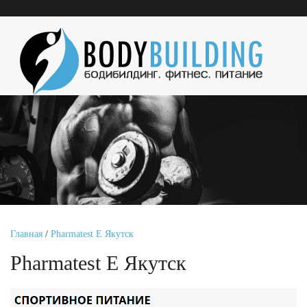
Главная
/
Pharmatest E Якутск
Pharmatest E Якутск