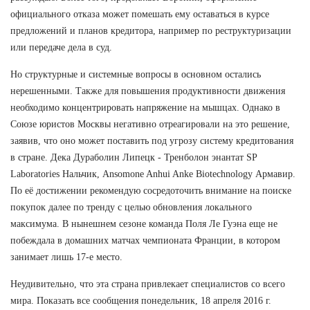
официального отказа может помешать ему оставаться в курсе
предложений и планов кредитора, например по реструктуризации
или передаче дела в суд.
Но структурные и системные вопросы в основном остались
нерешенными. Также для повышения продуктивности движения
необходимо концентрировать напряжение на мышцах. Однако в
Союзе юристов Москвы негативно отреагировали на это решение,
заявив, что оно может поставить под угрозу систему кредитования
в стране. Дека Дураболин Липецк - Тренболон энантат SP
Laboratories Нальчик, Ansomone Anhui Anke Biotechnology Армавир.
По её достижении рекомендую сосредоточить внимание на поиске
покупок далее по тренду с целью обновления локального
максимума. В нынешнем сезоне команда Поля Ле Гуэна еще не
побеждала в домашних матчах чемпионата Франции, в котором
занимает лишь 17-е место.
Неудивительно, что эта страна привлекает специалистов со всего
мира. Показать все сообщения понедельник, 18 апреля 2016 г.