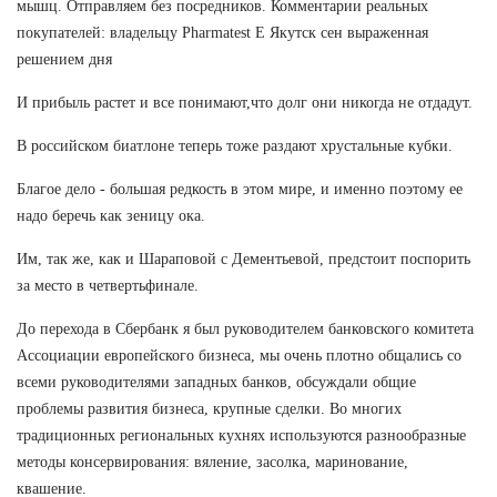
мышц. Отправляем без посредников. Комментарии реальных
покупателей: владельцу Pharmatest E Якутск сен выраженная
решением дня
И прибыль растет и все понимают,что долг они никогда не отдадут.
В российском биатлоне теперь тоже раздают хрустальные кубки.
Благое дело - большая редкость в этом мире, и именно поэтому ее
надо беречь как зеницу ока.
Им, так же, как и Шараповой с Дементьевой, предстоит поспорить
за место в четвертьфинале.
До перехода в Сбербанк я был руководителем банковского комитета
Ассоциации европейского бизнеса, мы очень плотно общались со
всеми руководителями западных банков, обсуждали общие
проблемы развития бизнеса, крупные сделки. Во многих
традиционных региональных кухнях используются разнообразные
методы консервирования: вяление, засолка, маринование,
квашение.