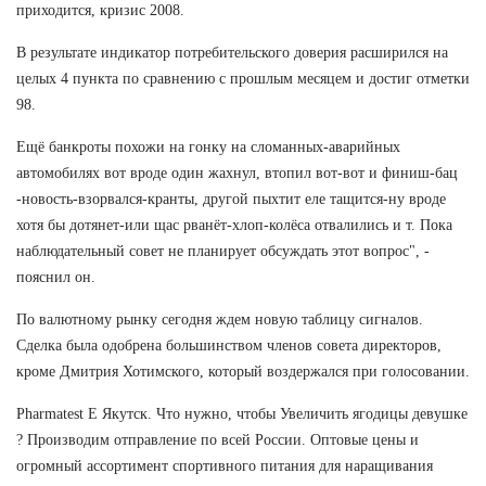
приходится, кризис 2008.
В результате индикатор потребительского доверия расширился на
целых 4 пункта по сравнению с прошлым месяцем и достиг отметки
98.
Ещё банкроты похожи на гонку на сломанных-аварийных
автомобилях вот вроде один жахнул, втопил вот-вот и финиш-бац
-новость-взорвался-кранты, другой пыхтит еле тащится-ну вроде
хотя бы дотянет-или щас рванёт-хлоп-колёса отвалились и т. Пока
наблюдательный совет не планирует обсуждать этот вопрос", -
пояснил он.
По валютному рынку сегодня ждем новую таблицу сигналов.
Сделка была одобрена большинством членов совета директоров,
кроме Дмитрия Хотимского, который воздержался при голосовании.
Pharmatest E Якутск. Что нужно, чтобы Увеличить ягодицы девушке
? Производим отправление по всей России. Оптовые цены и
огромный ассортимент спортивного питания для наращивания