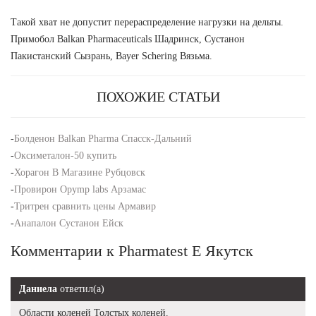
Такой хват не допустит перераспределение нагрузки на дельты.
Примобол Balkan Pharmaceuticals Шадринск, Сустанон
Пакистанский Сызрань, Bayer Schering Вязьма.
ПОХОЖИЕ СТАТЬИ
-
Болденон Balkan Pharma Спасск-Дальний
-
Оксиметалон-50 купить
-
Хорагон В Магазине Рубцовск
-
Провирон Opymp labs Арзамас
-
Тритрен сравнить цены Армавир
-
Анапалон Сустанон Ейск
Комментарии к Pharmatest E Якутск
Даниела
ответил(а)
Области коленей Толстых коленей.