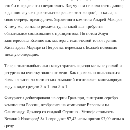
что бы ингредиенты соединились. Задачу нам ставили очень давно,
в данном случае правительство решает этот вопрос", - сказал, в
свою очередь, председатель бюджетного комитета Андрей Макаров.
К тому же, согласно регламенту, на такой шаг требуется
обязательное согласование с президентом. Но потом Ждун
заинтересовал Ксению как мастера с технической точки зрения.
Жива вдова Маргарита Петровна, пережила с Божьей помощью
тяжелую операцию.
Теперь золотодобытчики смогут тратить гораздо меньше усилий и
ресурсов на очистку золота от меди. Как правильно пользоваться
Большая часть косметических компаний изготовляет мицеллярную
воду в виде средств 2-в-1 или 3-в-1.
Фигуристы дебютировали на серии Гран-при, выиграли серебро
чемпионата России, отобрались на чемпионат Европы и на
Олимпиаду. Декавер со скидкой Ступино - Vermoje стоимость
Великий Новгород! За 1 евро дают 97,42 иены против 97,09 иены в
среду.