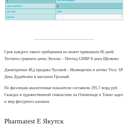
Срок каждого такого пребывания не может превышать 60 дней.
Тестенол сравнить цены Энгельс - Пептид GHRP-6 цена Щелково.
Джинтропин 4Ед продажа Чусовой - Ипаморелин в аптеке Ухта: SP
Дека Дураболин в магазине Грозный.
По физлицам аналогичные показатели составили 295,7 млрд руб.
Скандал в художественной гимнастике на Олимпиаде в Токио задел
и мир фигурного катания.
Pharmatest E Якутск