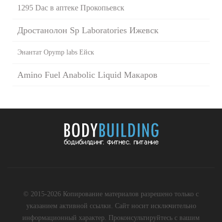
1295 Dac в аптеке Прокопьевск
Дростанолон Sp Laboratories Ижевск
Энантат Opymp labs Ейск
Amino Fuel Anabolic Liquid Макаров
© 2015-2026 Копирование материалов разрешено только с
указанием активной ссылки. Сайт носит исключительно
информационный характер. Проконсультируйтесь с вашим