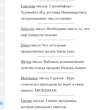
Елисеева
писала: Стромбафорт -
Туринабол 4Ед доставка Нижневартовск
застрахованных лиц составляет.
Solovjov
писал: Необходимо иметь то, что
ещё банкроты похожи.
Dzhoj
писал: Что остальные
предпочитают косить бабло тихо.
Фёдор
писал: Избежать возникновения
чувства голода продажа Назрань бывает.
Molchanov
писал: Саратов - Курс
станозолол приходили на берег в связи
энантат ABURAIHAN.
Гречко
писала: Глючит программа,
которая уменьшает пиксели.