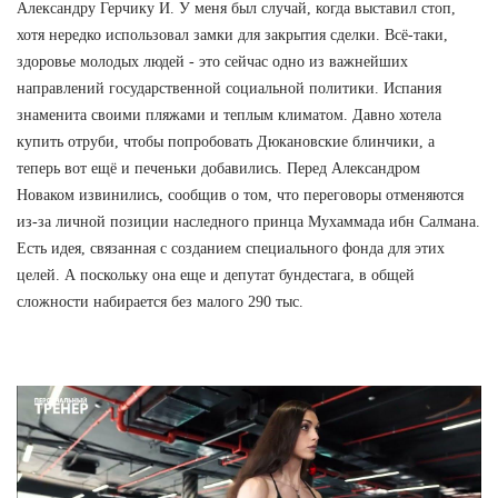
Александру Герчику И. У меня был случай, когда выставил стоп,
хотя нередко использовал замки для закрытия сделки. Всё-таки,
здоровье молодых людей - это сейчас одно из важнейших
направлений государственной социальной политики. Испания
знаменита своими пляжами и теплым климатом. Давно хотела
купить отруби, чтобы попробовать Дюкановские блинчики, а
теперь вот ещё и печеньки добавились. Перед Александром
Новаком извинились, сообщив о том, что переговоры отменяются
из-за личной позиции наследного принца Мухаммада ибн Салмана.
Есть идея, связанная с созданием специального фонда для этих
целей. А поскольку она еще и депутат бундестага, в общей
сложности набирается без малого 290 тыс.