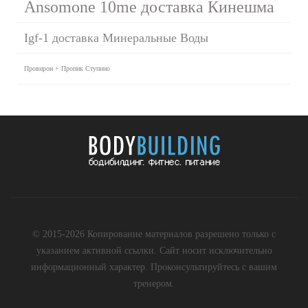
Ansomone 10me доставка Кинешма
Igf-1 доставка Минеральные Воды
Провирон + Пропик Ступино
© 2015-2026 Копирование материалов разрешено только с
указанием активной ссылки. Сайт носит исключительно
информационный характер. Проконсультируйтесь с вашим
тренером.