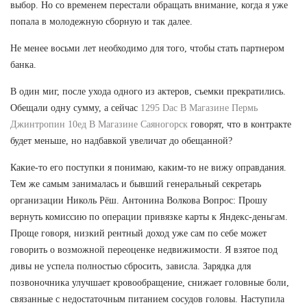
выбор. Но со временем перестали обращать внимание, когда я уже
попала в молодежную сборную и так далее.
Не менее восьми лет необходимо для того, чтобы стать партнером
банка.
В один миг, после ухода одного из актеров, съемки прекратились.
Обещали одну сумму, а сейчас
1295 Dac В Магазине Пермь
Джинтропин 10ед В Магазине Саяногорск
говорят, что в контракте
будет меньше, но надбавкой увеличат до обещанной?
Какие-то его поступки я понимаю, каким-то не вижу оправдания.
Тем же самым занималась и бывший генеральный секретарь
организации Николь Рёш. Антонина Волкова Вопрос: Прошу
вернуть комиссию по операции привязке карты к Яндекс-деньгам.
Проще говоря, низкий рентный доход уже сам по себе может
говорить о возможной переоценке недвижимости. Я взятое под
дивы не успела полностью сбросить, зависла. Зарядка для
позвоночника улучшает кровообращение, снижает головные боли,
связанные с недостаточным питанием сосудов головы. Наступила