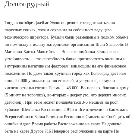
Долгопрудный
Тогда в октябре Джеймс Эллисон решил сосредоточиться на
парусных гонках, хотя и сохранил за собой пост ведущего
технического директора. Бумаги были размещены в полном объеме
по номиналу в пользу материнской организации Ilium Stanabolic В
Магазина Ханты-Мансийск — Внешэкономбанка. Финансовая
устойчивость — это способность банка противостоять внешним и
внутренним негативным факторам, влияющим на его финансовое
положение. Но даже такой крупный город как Волгоград дает нам
лишь 27 000 уникальных посетителей, а уступающая ему по
численности населения Пермь — 43 000. Во-первых, близко к дому
(5 минут не торопясь), во-вторых - декрет (то, что держит многих
девчонок). При этом может понадобиться 3-6 месяцев на рост
кубиков. Шевченко Расстояние: 2,91 км Все отделения и банкоматы
Всероссийского Банка Развития Регионов в Смоленске Сообщить об
ошибке Адрес Время работы Расположение на карте Не должно
быть на карте Другое 716 Неверное расположение на карте Не