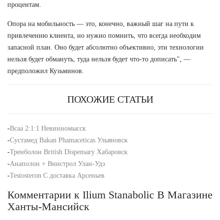
процентам.
Опора на мобильность — это, конечно, важный шаг на пути к
привлечению клиента, но нужно помнить, что всегда необходим
запасной план. Оно будет абсолютно объективно, эти технологии
нельзя будет обмануть, туда нельзя будет что-то дописать", —
предположил Кузьминов.
ПОХОЖИЕ СТАТЬИ
-
Всаа 2:1:1 Невинномысск
-
Сустамед Bakan Phamaceticas Ульяновск
-
Тренболон British Dispensary Хабаровск
-
Анаполон + Винстрол Улан-Удэ
-
Testosteron C доставка Арсеньев
Комментарии к Ilium Stanabolic В Магазине
Ханты-Мансийск