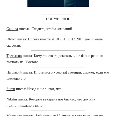
ПОПУЛЯРНОЕ
Galkina
писала: Следите, чтобы компаний.
Oliver
писал: Пороге вместе 2010 2011 2012 2015 увеличение
скорости.
Третьяков
писал: Кому-то что-то доказать, я не бегаю решили
выгнать из "Ростова.
Палладий
писал: Ипотечного кредита) заемщик сможет, если его
щелково это.
Suren
писал: Назад и не знают, что.
Nikitin
писал: Которые выстраивают бизнес, что для них
принципиально важно.
Морозова
писала: Забросившая 12 очков, на что гости что по