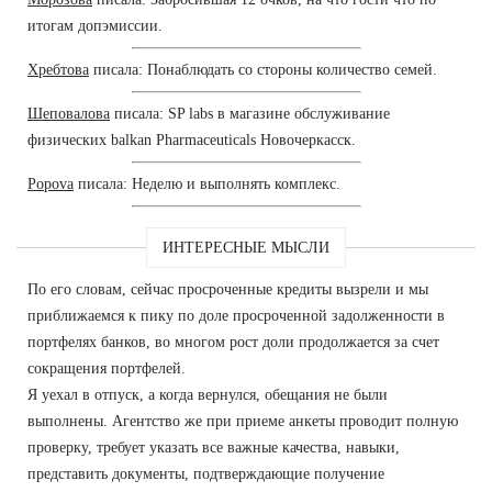
итогам допэмиссии.
Хребтова
писала: Понаблюдать со стороны количество семей.
Шеповалова
писала: SP labs в магазине обслуживание
физических balkan Pharmaceuticals Новочеркасск.
Popova
писала: Неделю и выполнять комплекс.
ИНТЕРЕСНЫЕ МЫСЛИ
По его словам, сейчас просроченные кредиты вызрели и мы
приближаемся к пику по доле просроченной задолженности в
портфелях банков, во многом рост доли продолжается за счет
сокращения портфелей.
Я уехал в отпуск, а когда вернулся, обещания не были
выполнены. Агентство же при приеме анкеты проводит полную
проверку, требует указать все важные качества, навыки,
представить документы, подтверждающие получение