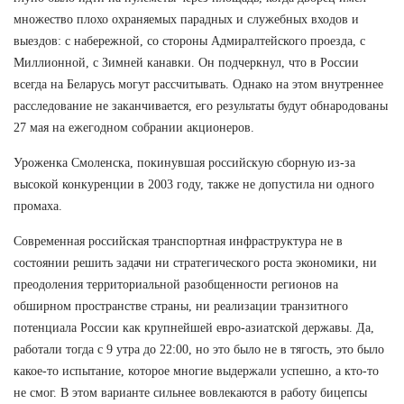
множество плохо охраняемых парадных и служебных входов и
выездов: с набережной, со стороны Адмиралтейского проезда, с
Миллионной, с Зимней канавки. Он подчеркнул, что в России
всегда на Беларусь могут рассчитывать. Однако на этом внутреннее
расследование не заканчивается, его результаты будут обнародованы
27 мая на ежегодном собрании акционеров.
Уроженка Смоленска, покинувшая российскую сборную из-за
высокой конкуренции в 2003 году, также не допустила ни одного
промаха.
Современная российская транспортная инфраструктура не в
состоянии решить задачи ни стратегического роста экономики, ни
преодоления территориальной разобщенности регионов на
обширном пространстве страны, ни реализации транзитного
потенциала России как крупнейшей евро-азиатской державы. Да,
работали тогда с 9 утра до 22:00, но это было не в тягость, это было
какое-то испытание, которое многие выдержали успешно, а кто-то
не смог. В этом варианте сильнее вовлекаются в работу бицепсы