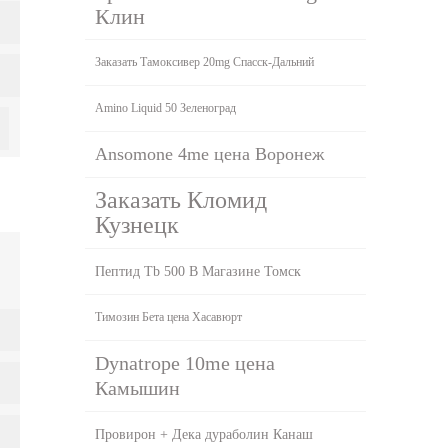
Клин
Заказать Тамоксивер 20mg Спасск-Дальний
Amino Liquid 50 Зеленоград
Ansomone 4me цена Воронеж
Заказать Кломид
Кузнецк
Пептид Tb 500 В Магазине Томск
Tимозин Бета цена Хасавюрт
Dynatrope 10me цена
Камышин
Провирон + Дека дураболин Канаш