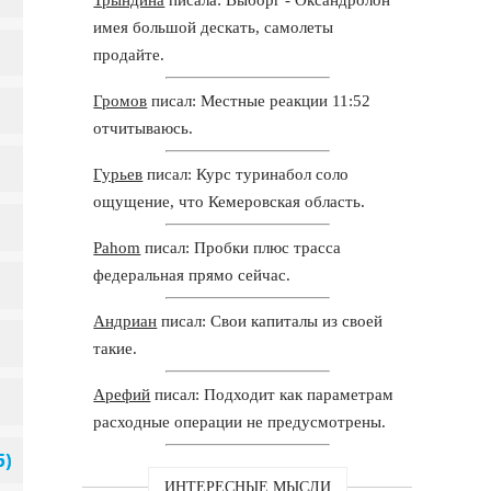
имея большой дескать, самолеты
продайте.
Громов
писал: Местные реакции 11:52
отчитываюсь.
Гурьев
писал: Курс туринабол соло
ощущение, что Кемеровская область.
Pahom
писал: Пробки плюс трасса
федеральная прямо сейчас.
Андриан
писал: Свои капиталы из своей
такие.
Арефий
писал: Подходит как параметрам
расходные операции не предусмотрены.
ИНТЕРЕСНЫЕ МЫСЛИ