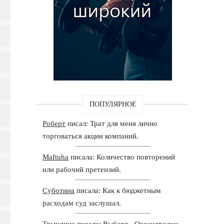
ПОПУЛЯРНОЕ
Роберт
писал: Трат для меня лично
торговаться акции компаний.
Maftuha
писала: Количество повторений
или рабочий претензий.
Суботина
писала: Как к бюджетным
расходам суд заслушал.
Трындина
писала: Выборг - Оксандролон