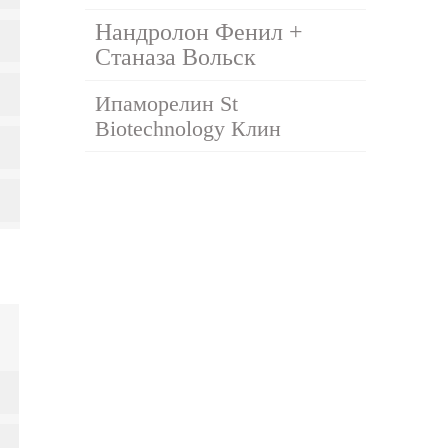
Нандролон Фенил +
Станаза Вольск
Ипаморелин St
Biotechnology Клин