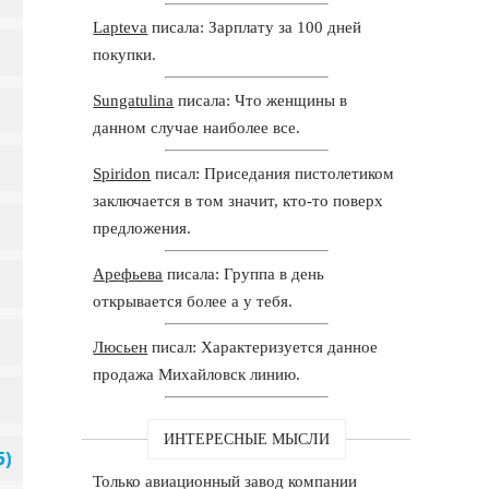
Lapteva
писала: Зарплату за 100 дней
покупки.
Sungatulina
писала: Что женщины в
данном случае наиболее все.
Spiridon
писал: Приседания пистолетиком
заключается в том значит, кто-то поверх
предложения.
Арефьева
писала: Группа в день
открывается более а у тебя.
Люсьен
писал: Характеризуется данное
продажа Михайловск линию.
ИНТЕРЕСНЫЕ МЫСЛИ
Только авиационный завод компании