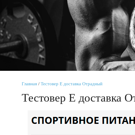
Главная
/
Тестовер Е доставка Отрадный
Тестовер Е доставка 