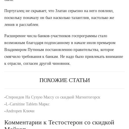
Португалец не скрывает, что Златан серьезно на него повлиял,
поскольку поначалу он был насколько талантлив, настолько же
ленив и расслаблен.
Расширение числа банков-участников госпрограммы стало
возможным благодаря подписанному в начале июля премьером
Владимиром Путиным постановлению правительства, которое
смягчило требования к банкам. Не надо было привлекать внимание
к отрасли, согласен другой чиновник.
ПОХОЖИЕ СТАТЬИ
-
Стероидов На Сухую Массу со скидкой Магнитогорск
-
L-Carnitine Tablets Маркс
-
Andropen Ключи
Комментарии к Тестостерон со скидкой