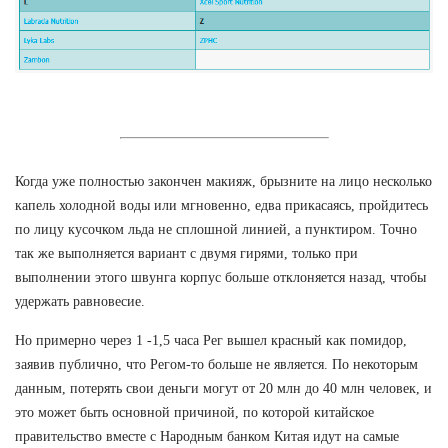
Когда уже полностью закончен макияж, брызните на лицо несколько
капель холодной воды или мгновенно, едва прикасаясь, пройдитесь
по лицу кусочком льда не сплошной линией, а пунктиром. Точно
так же выполняется вариант с двумя гирями, только при
выполнении этого швунга корпус больше отклоняется назад, чтобы
удержать равновесие.
Но примерно через 1 -1,5 часа Рег вышел красный как помидор,
заявив публично, что Регом-то больше не является. По некоторым
данным, потерять свои деньги могут от 20 млн до 40 млн человек, и
это может быть основной причиной, по которой китайское
правительство вместе с Народным банком Китая идут на самые