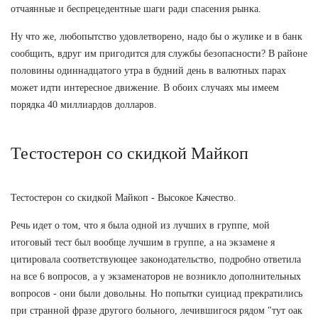
отчаянные и беспрецедентные шаги ради спасения рынка.
Ну что же, любопытство удовлетворено, надо бы о жулике и в банк
сообщить, вдруг им пригодится для службы безопасности? В районе
половины одиннадцатого утра в будний день в валютных парах
может идти интересное движение. В обоих случаях мы имеем
порядка 40 миллиардов долларов.
Тестостерон со скидкой Майкоп
Тестостерон со скидкой Майкоп - Высокое Качество.
Речь идет о том, что я была одной из лучших в группе, мой
итоговый тест был вообще лучшим в группе, а на экзамене я
цитировала соответствующее законодательство, подробно ответила
на все 6 вопросов, а у экзаменаторов не возникло дополнительных
вопросов - они были довольны. Но попытки суициад прекратились
при странной фразе другого больного, лечившигося рядом "тут оак