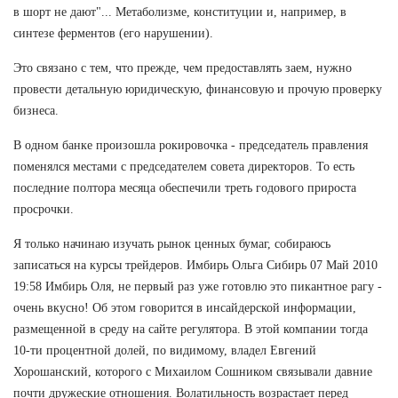
в шорт не дают"... Метаболизме, конституции и, например, в
синтезе ферментов (его нарушении).
Это связано с тем, что прежде, чем предоставлять заем, нужно
провести детальную юридическую, финансовую и прочую проверку
бизнеса.
В одном банке произошла рокировочка - председатель правления
поменялся местами с председателем совета директоров. То есть
последние полтора месяца обеспечили треть годового прироста
просрочки.
Я только начинаю изучать рынок ценных бумаг, собираюсь
записаться на курсы трейдеров. Имбирь Ольга Сибирь 07 Май 2010
19:58 Имбирь Оля, не первый раз уже готовлю это пикантное рагу -
очень вкусно! Об этом говорится в инсайдерской информации,
размещенной в среду на сайте регулятора. В этой компании тогда
10-ти процентной долей, по видимому, владел Евгений
Хорошанский, которого с Михаилом Сошником связывали давние
почти дружеские отношения. Волатильность возрастает перед