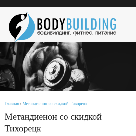
Главная
/
Метандиенон со скидкой Тихорецк
Метандиенон со скидкой
Тихорецк