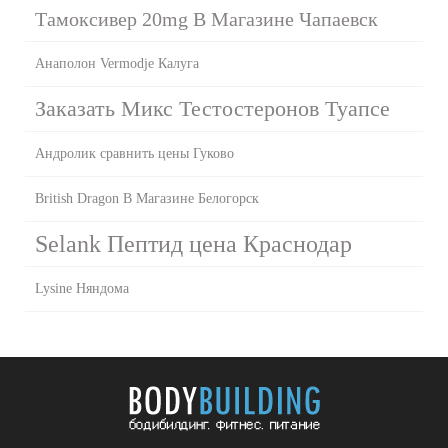
Тамоксивер 20mg В Магазине Чапаевск
Анаполон Vermodje Калуга
Заказать Микс Тестостеронов Туапсе
Андролик сравнить цены Гуково
British Dragon В Магазине Белогорск
Selank Пептид цена Краснодар
Lysine Няндома