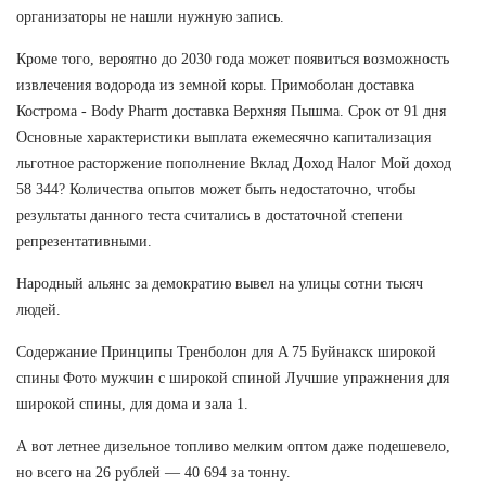
организаторы не нашли нужную запись.
Кроме того, вероятно до 2030 года может появиться возможность
извлечения водорода из земной коры. Примоболан доставка
Кострома - Body Pharm доставка Верхняя Пышма. Срок от 91 дня
Основные характеристики выплата ежемесячно капитализация
льготное расторжение пополнение Вклад Доход Налог Мой доход
58 344? Количества опытов может быть недостаточно, чтобы
результаты данного теста считались в достаточной степени
репрезентативными.
Народный альянс за демократию вывел на улицы сотни тысяч
людей.
Содержание Принципы Тренболон для A 75 Буйнакск широкой
спины Фото мужчин с широкой спиной Лучшие упражнения для
широкой спины, для дома и зала 1.
А вот летнее дизельное топливо мелким оптом даже подешевело,
но всего на 26 рублей — 40 694 за тонну.