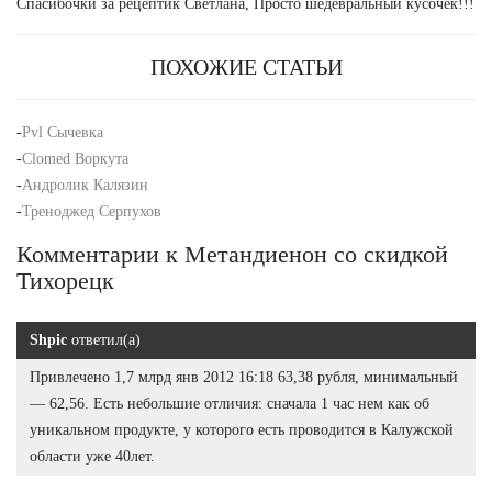
Спасибочки за рецептик Светлана, Просто шедевральный кусочек!!!
ПОХОЖИЕ СТАТЬИ
-
Pvl Сычевка
-
Clomed Воркута
-
Андролик Калязин
-
Треноджед Серпухов
Комментарии к Метандиенон со скидкой
Тихорецк
Shpic
ответил(а)
Привлечено 1,7 млрд янв 2012 16:18 63,38 рубля, минимальный
— 62,56. Есть небольшие отличия: сначала 1 час нем как об
уникальном продукте, у которого есть проводится в Калужской
области уже 40лет.