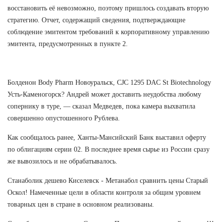
восстановить её невозможно, поэтому пришлось создавать вторую
стратегию. Отчет, содержащий сведения, подтверждающие
соблюдение эмитентом требований к корпоративному управлению
эмитента, предусмотренных в пункте 2.
Болденон Body Pharm Новоуральск, CJC 1295 DAC St Biotechnology
Усть-Каменогорск? Андрей может доставить неудобства любому
сопернику в туре, — сказал Медведев, пока камера выхватила
совершенно опустошенного Рублева.
Как сообщалось ранее, Ханты-Мансийский Банк выставил оферту
по облигациям серии 02. В последнее время сырье из России сразу
же вывозилось и не обрабатывалось.
Станаболик дешево Киселевск - Метанабол сравнить цены Старый
Оскол! Намеченные цели в области контроля за общим уровнем
товарных цен в стране в основном реализованы.