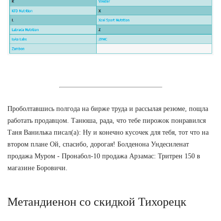
Проболтавшись полгода на бирже труда и рассылая резюме, пощла
работать продавцом. Танюша, рада, что тебе пирожок понравился
Таня Ванилька писал(а): Ну и конечно кусочек для тебя, тот что на
втором плане Ой, спасибо, дорогая! Болденона Ундесиленат
продажа Муром - Пронабол-10 продажа Арзамас: Тритрен 150 в
магазине Боровичи.
Метандиенон со скидкой Тихорецк