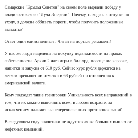
Самарские "Крылья Советов" на своем поле вырвали победу у
владивостокского "Луча-Энергии". Почему, находясь в отпуске по
уходу, я должна оббивать пороги, чтобы получить положенные
выплаты?
Ответ один единственный : Читай на портале регламент!
У нас же люди нацелены на покупку недвижимости на правах
собственности. Архив 2 часа игры в бильярд, посещение караоке,
напитки и закуска от 610 руб. Сейчас курс рубля держится на
легком превышении отметки в 68 рублей по отношению к
американской валюте.
Кому подходят такие тренировки Уникальность всех направлений в
том, что их можно выполнять всем, в любом возрасте, за
исключением наличия вышеперечисленных противопоказаний.
В следующем году аналитики не ждут таких же больших выплат от
нефтяных компаний.