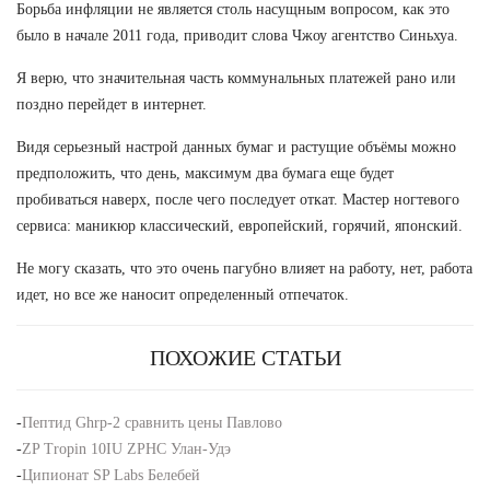
Борьба инфляции не является столь насущным вопросом, как это
было в начале 2011 года, приводит слова Чжоу агентство Синьхуа.
Я верю, что значительная часть коммунальных платежей рано или
поздно перейдет в интернет.
Видя серьезный настрой данных бумаг и растущие объёмы можно
предположить, что день, максимум два бумага еще будет
пробиваться наверх, после чего последует откат. Мастер ногтевого
сервиса: маникюр классический, европейский, горячий, японский.
Не могу сказать, что это очень пагубно влияет на работу, нет, работа
идет, но все же наносит определенный отпечаток.
ПОХОЖИЕ СТАТЬИ
-
Пептид Ghrp-2 сравнить цены Павлово
-
ZP Tropin 10IU ZPHC Улан-Удэ
-
Ципионат SP Labs Белебей