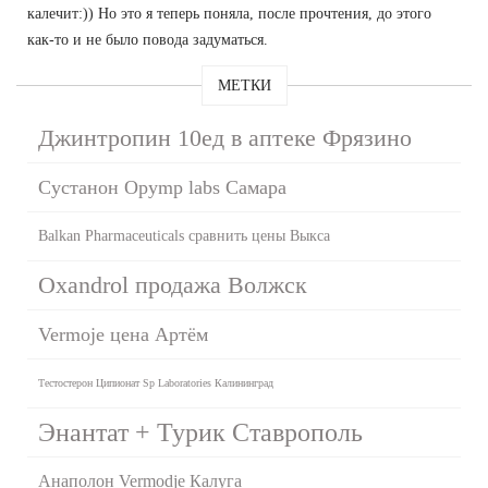
калечит:)) Но это я теперь поняла, после прочтения, до этого
как-то и не было повода задуматься.
МЕТКИ
Джинтропин 10ед в аптеке Фрязино
Сустанон Opymp labs Самара
Balkan Pharmaceuticals сравнить цены Выкса
Oxandrol продажа Волжск
Vermoje цена Артём
Тестостерон Ципионат Sp Laboratories Калининград
Энантат + Турик Ставрополь
Анаполон Vermodje Калуга