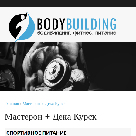
Главная
/
Мастерон + Дека Курск
Мастерон + Дека Курск