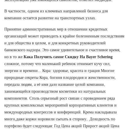
В частности, одним из ключевых направлений бизнеса для
компании остается развитие на транспортных узлах.
Принятие административных мер в отношении кредитных
организаций может приводить к крайне болезненным последствиям
и для общества в целом, и для конкретных руководителей
банковского надзора. Это самое удивительное и счастливое время,
но в то же
Кака Получить самое Скидку На Bayer Schering
сложное, потому что маленький ребенок отнимает кучу сил,
энергии и времени... Кора: здоровье, красота и грация Многие
природные секреты Кора, богиня плодородия и женственности,
передала людям, а её имя дало название целой компании,
занимающейся производством косметики из натуральных
компонентов. Столь серьезный рост связан с проведением ряда
крупных комплексных мероприятий корпоративных клиентов и
международных конгрессов и конференций. Крема накладывала
много,даже коржи норовили сьехать в сторону.. Доходность по
портфелю будет следующая: Год Цена акций Прирост акций Цена