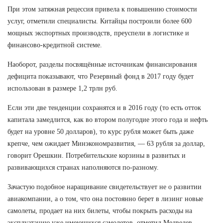
При этом затяжная рецессия привела к повышению стоимости
услуг, отметили специалисты. Китайцы построили более 600
мощных экспортных производств, преуспели в логистике и
финансово-кредитной системе.
Наоборот, разделы посвящённые источникам финансирования
дефицита показывают, что Резервный фонд в 2017 году будет
использован в размере 1,2 трлн руб.
Если эти две тенденции сохранятся и в 2016 году (то есть отток
капитала замедлится, как во втором полугодие этого года и нефть
будет на уровне 50 долларов), то курс рубля может быть даже
крепче, чем ожидает Минэкономразвития, — 63 рубля за доллар,
говорит Орешкин. Потребительские корзины в развитых и
развивающихся странах наполняются по-разному.
Зачастую подобное наращивание свидетельствует не о развитии
авиакомпании, а о том, что она постоянно берет в лизинг новые
самолеты, продает на них билеты, чтобы покрыть расходы на
эксплуатацию уже имеющихся самолетов, отметил Медведев.