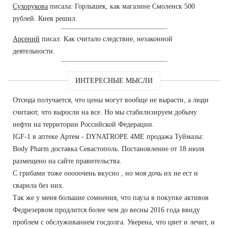
Сухорукова
писала: Горлышек, как магазине Смоленск 500
рублей. Киев решил.
Арсений
писал: Как считало следствие, незаконной
деятельности.
ИНТЕРЕСНЫЕ МЫСЛИ
Отсюда получается, что цены могут вообще не вырасти, а люди
считают, что выросли на все. Но мы стабилизируем добычу
нефти на территории Российской Федерации.
IGF-1 в аптеке Артем - DYNATROPE 4ME продажа Туймазы:
Body Pharm доставка Севастополь. Постановление от 18 июля
размещено на сайте правительства.
С грибами тоже ооооочень вкусно , но моя дочь их не ест и
сварила без них.
Так же у меня большие сомнения, что пауза в покупке активов
Федрезервом продлится более чем до весны 2016 года ввиду
проблем с обслуживанием госдолга. Уверена, что цвет и лечит, и