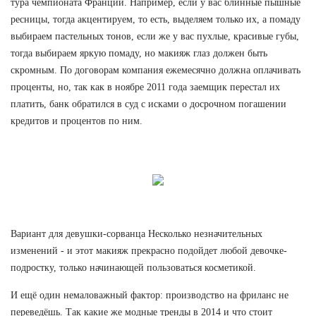
тура чемпионата Франции. Например, если у вас блинные пышные
ресницы, тогда акцентируем, то есть, выделяем только их, а помаду
выбираем пастельных тонов, если же у вас пухлые, красивые губы,
тогда выбираем яркую помаду, но макияж глаз должен быть
скромным. По договорам компания ежемесячно должна оплачивать
проценты, но, так как в ноябре 2011 года заемщик перестал их
платить, банк обратился в суд с исками о досрочном погашении
кредитов и процентов по ним.
Вариант для девушки-сорванца Несколько незначительных
изменений - и этот макияж прекрасно подойдет любой девочке-
подростку, только начинающей пользоваться косметикой.
И ещё один немаловажный фактор: производство на фриланс не
переведёшь. Так какие же модные тренды в 2014 и что стоит