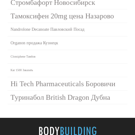
Стромбафорт Новосибирск
Тамоксифен 20mg цена Назарово
Nandrolone Decanoate Павловский Посад
Organon продажа Кузнецк
Clomiphene Тамбов
Kar 1500 Заказать
Hi Tech Pharmaceuticals Боровичи
Туринабол British Dragon Дубна