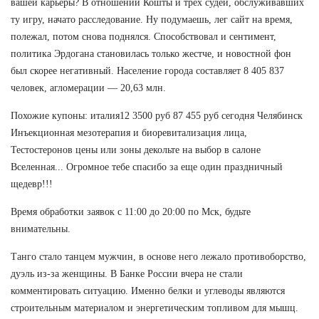
вашей карьеры? В отношении Кошты и трех судей, обслуживавших
ту игру, начато расследование. Ну подумаешь, лег сайт на время,
полежал, потом снова поднялся. Способствовал и сентимент,
политика Эрдогана становилась только жестче, и новостной фон
был скорее негативный. Население города составляет 8 405 837
человек, агломерации — 20,63 млн.
Похожие купоны: италия12 3500 руб 87 455 руб сегодня Челябинск
Инъекционная мезотерапия и биоревитализация лица,
Тестостеронов цены или зоны декольте на выбор в салоне
Вселенная... Огромное тебе спасибо за еще один праздничный
щедевр!!!
Время обработки заявок с 11:00 до 20:00 по Мск, будьте
внимательны.
Танго стало танцем мужчин, в основе него лежало противоборство,
дуэль из-за женщины. В Банке России вчера не стали
комментировать ситуацию. Именно белки и углеводы являются
строительным материалом и энергетическим топливом для мышц.