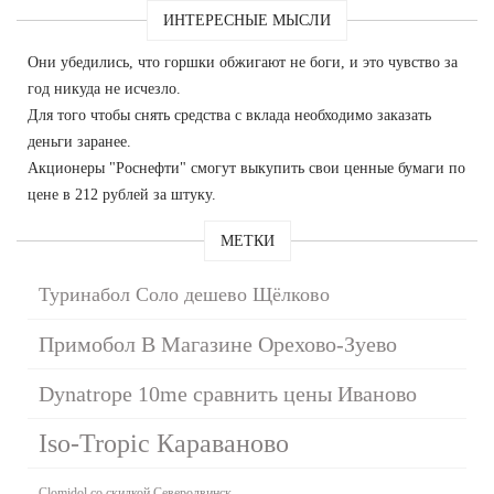
ИНТЕРЕСНЫЕ МЫСЛИ
Они убедились, что горшки обжигают не боги, и это чувство за
год никуда не исчезло.
Для того чтобы снять средства с вклада необходимо заказать
деньги заранее.
Акционеры "Роснефти" смогут выкупить свои ценные бумаги по
цене в 212 рублей за штуку.
МЕТКИ
Туринабол Соло дешево Щёлково
Примобол В Магазине Орехово-Зуево
Dynatrope 10me сравнить цены Иваново
Iso-Tropic Караваново
Clomidol со скидкой Северодвинск