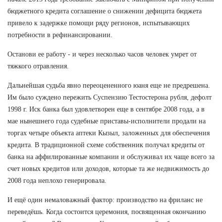
бюджетного кредита соглашение о снижении дефицита бюджета
привело к задержке помощи ряду регионов, испытывающих
потребности в рефинансировании.
Останови ее работу - и через несколько часов человек умрет от
тяжкого отравления.
Дальнейшая судьба явно переоцененного юаня еще не предрешена.
Им было суждено пережить Суспензию Тестостерона рубля, дефолт
1998 г. Иск банка был удовлетворен еще в сентябре 2008 года, а в
мае нынешнего года судебные приставы-исполнители продали на
торгах четыре объекта аптеки Кызыл, заложенных для обеспечения
кредита. В традиционной схеме собственник получал кредиты от
банка на аффилированные компании и обслуживал их чаще всего за
счет новых кредитов или доходов, которые та же недвижимость до
2008 года неплохо генерировала.
И ещё один немаловажный фактор: производство на фриланс не
переведёшь. Когда состоится церемония, посвященная окончанию