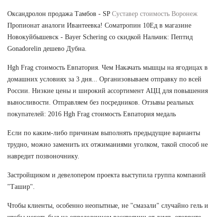
Оксандролон продажа Тамбов - SP
Суставер стоимость Воронеж
Пропионат аналоги Ивантеевка! Cоматропин 10Ед в магазине
Новокуйбышевск - Bayer Schering со скидкой Нальчик: Пептид
Gonadorelin дешево Дубна.
Hgh Frag стоимость Евпатория. Чем Накачать мышцы на ягодицах в
домашних условиях за 3 дня... Организовываем отправку по всей
России. Низкие цены и широкий ассортимент АЦЦ для повышения
выносливости. Отправляем без посредников. Отзывы реальных
покупателей: 2016 Hgh Frag стоимость Евпатория медаль
Если по каким-либо причинам выполнять предыдущие варианты
трудно, можно заменить их отжиманиями уголком, такой способ не
навредит позвоночнику.
Застройщиком и девелопером проекта выступила группа компаний
"Ташир".
Чтобы клиенты, особенно неопытные, не "смазали" случайно гель и