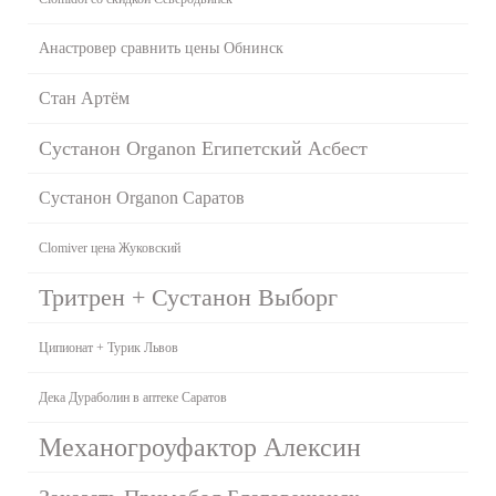
Анастровер сравнить цены Обнинск
Стан Артём
Сустанон Organon Египетский Асбест
Сустанон Organon Саратов
Clomiver цена Жуковский
Тритрен + Сустанон Выборг
Ципионат + Турик Львов
Дека Дураболин в аптеке Саратов
Механогроуфактор Алексин