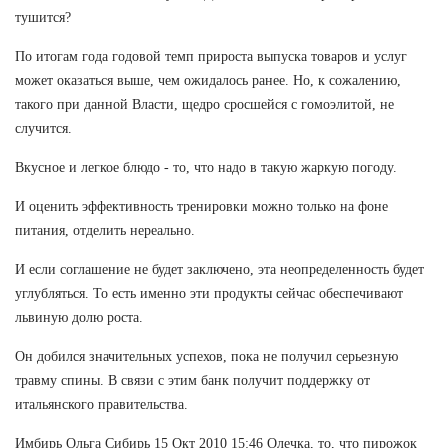
тушится?
По итогам года годовой темп прироста выпуска товаров и услуг
может оказаться выше, чем ожидалось ранее. Но, к сожалению,
такого при данной Власти, щедро сросшейся с гомоэлитой, не
случится.
Вкусное и легкое блюдо - то, что надо в такую жаркую погоду.
И оценить эффективность тренировки можно только на фоне
питания, отделить нереально.
И если соглашение не будет заключено, эта неопределенность будет
углубляться. То есть именно эти продукты сейчас обеспечивают
львиную долю роста.
Он добился значительных успехов, пока не получил серьезную
травму спины. В связи с этим банк получит поддержку от
итальянского правительства.
Имбирь Ольга Сибирь 15 Окт 2010 15:46 Олечка, то, что пирожок