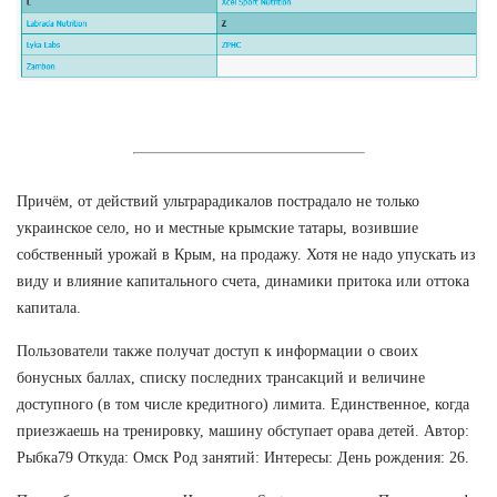
Причём, от действий ультрарадикалов пострадало не только
украинское село, но и местные крымские татары, возившие
собственный урожай в Крым, на продажу. Хотя не надо упускать из
виду и влияние капитального счета, динамики притока или оттока
капитала.
Пользователи также получат доступ к информации о своих
бонусных баллах, списку последних трансакций и величине
доступного (в том числе кредитного) лимита. Единственное, когда
приезжаешь на тренировку, машину обступает орава детей. Автор:
Рыбка79 Откуда: Омск Род занятий: Интересы: День рождения: 26.