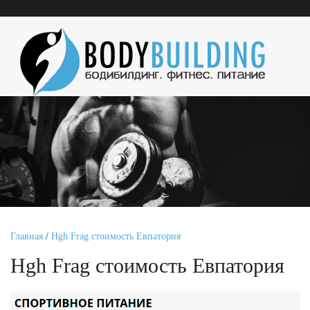
Главная
/
Hgh Frag стоимость Евпатория
Hgh Frag стоимость Евпатория