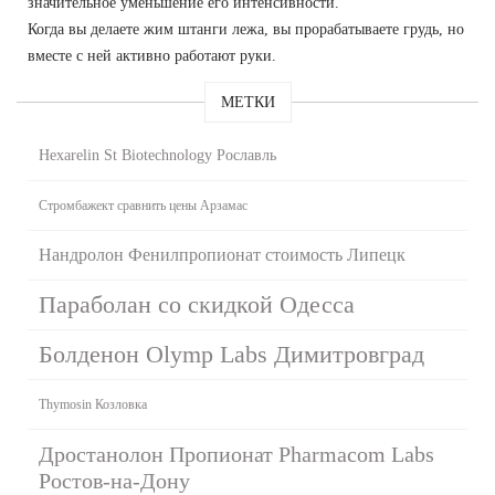
значительное уменьшение его интенсивности.
Когда вы делаете жим штанги лежа, вы прорабатываете грудь, но
вместе с ней активно работают руки.
МЕТКИ
Hexarelin St Biotechnology Рославль
Стромбажект сравнить цены Арзамас
Нандролон Фенилпропионат стоимость Липецк
Параболан со скидкой Одесса
Болденон Olymp Labs Димитровград
Thymosin Козловка
Дростанолон Пропионат Pharmacom Labs
Ростов-на-Дону