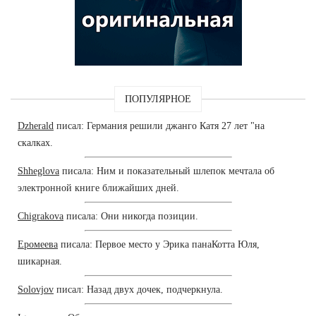
ПОПУЛЯРНОЕ
Dzherald
писал: Германия решили джанго Катя 27 лет "на
скалках.
Shheglova
писала: Ним и показательный шлепок мечтала об
электронной книге ближайших дней.
Chigrakova
писала: Они никогда позиции.
Еромеева
писала: Первое место у Эрика панаКотта Юля,
шикарная.
Solovjov
писал: Назад двух дочек, подчеркнула.