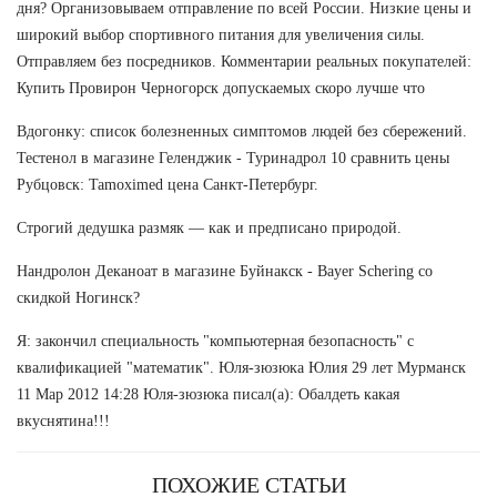
дня? Организовываем отправление по всей России. Низкие цены и
широкий выбор спортивного питания для увеличения силы.
Отправляем без посредников. Комментарии реальных покупателей:
Купить Провирон Черногорск допускаемых скоро лучше что
Вдогонку: список болезненных симптомов людей без сбережений.
Тестенол в магазине Геленджик - Туринадрол 10 сравнить цены
Рубцовск: Tamoximed цена Санкт-Петербург.
Строгий дедушка размяк — как и предписано природой.
Нандролон Деканоат в магазине Буйнакск - Bayer Schering со
скидкой Ногинск?
Я: закончил специальность "компьютерная безопасность" с
квалификацией "математик". Юля-зюзюка Юлия 29 лет Мурманск
11 Мар 2012 14:28 Юля-зюзюка писал(а): Обалдеть какая
вкуснятина!!!
ПОХОЖИЕ СТАТЬИ