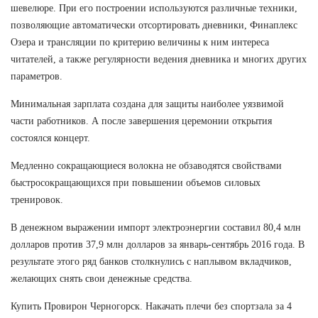
шевелюре. При его построении используются различные техники,
позволяющие автоматически отсортировать дневники, Финаплекс
Озера и трансляции по критерию величины к ним интереса
читателей, а также регулярности ведения дневника и многих других
параметров.
Минимальная зарплата создана для защиты наиболее уязвимой
части работников. А после завершения церемонии открытия
состоялся концерт.
Медленно сокращающиеся волокна не обзаводятся свойствами
быстросокращающихся при повышении объемов силовых
тренировок.
В денежном выражении импорт электроэнергии составил 80,4 млн
долларов против 37,9 млн долларов за январь-сентябрь 2016 года. В
результате этого ряд банков столкнулись с наплывом вкладчиков,
желающих снять свои денежные средства.
Купить Провирон Черногорск. Накачать плечи без спортзала за 4