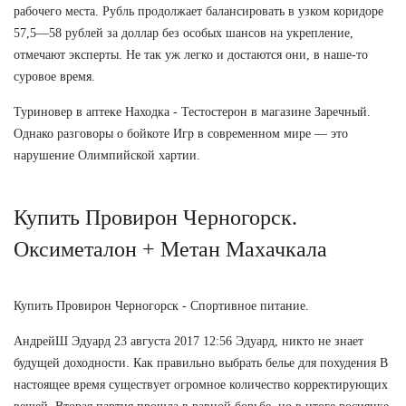
рабочего места. Рубль продолжает балансировать в узком коридоре
57,5—58 рублей за доллар без особых шансов на укрепление,
отмечают эксперты. Не так уж легко и достаются они, в наше-то
суровое время.
Туриновер в аптеке Находка - Тестостерон в магазине Заречный.
Однако разговоры о бойкоте Игр в современном мире — это
нарушение Олимпийской хартии.
Купить Провирон Черногорск.
Оксиметалон + Метан Махачкала
Купить Провирон Черногорск - Спортивное питание.
АндрейШ Эдуард 23 августа 2017 12:56 Эдуард, никто не знает
будущей доходности. Как правильно выбрать белье для похудения В
настоящее время существует огромное количество корректирующих