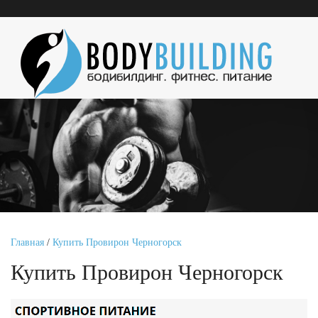
Главная
/
Купить Провирон Черногорск
Купить Провирон Черногорск