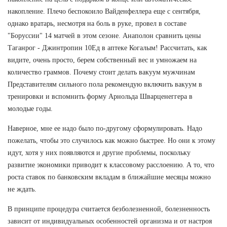
накопление. Плечо беспокоило Вайденфеллера еще с сентября,
однако вратарь, несмотря на боль в руке, провел в составе
"Боруссии" 14 матчей в этом сезоне. Анаполон сравнить цены
Таганрог - Джинтропин 10Ед в аптеке Когалым! Рассчитать, как
видите, очень просто, берем собственный вес и умножаем на
количество граммов. Почему стоит делать вакуум мужчинам
Представителям сильного пола рекомендую включить вакуум в
тренировки и вспомнить форму Арнольда Шварценеггера в
молодые годы.
Наверное, мне ее надо было по-другому сформулировать. Надо
пожелать, чтобы это случилось как можно быстрее. Но они к этому
идут, хотя у них появляются и другие проблемы, поскольку
развитие экономики приводит к классовому расслоению. А то, что
роста ставок по банковским вкладам в ближайшие месяцы можно
не ждать.
В принципе процедура считается безболезненной, болезненность
зависит от индивидуальных особенностей организма и от настроя