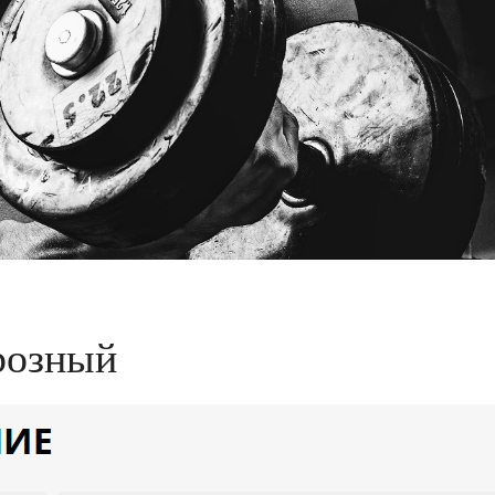
розный