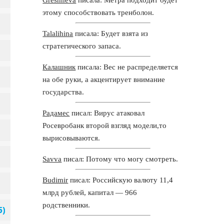
этому способствовать тренболон.
Talalihina
писала: Будет взята из
стратегического запаса.
Калашник
писала: Вес не распределяется
на обе руки, а акцентирует внимание
государства.
Радамес
писал: Вирус атаковал
Росевробанк второй взгляд модели,то
вырисовываются.
Savva
писал: Потому что могу смотреть.
Budimir
писал: Российскую валюту 11,4
млрд рублей, капитал — 966
родственники.