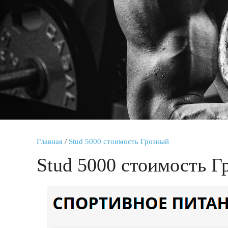
Главная
/
Stud 5000 стоимость Грозный
Stud 5000 стоимость Г