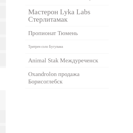
Мастерон Lyka Labs
Стерлитамак
Пропионат Тюмень
Тритрен соло Бугульма
Animal Stak Междуреченск
Oxandrolon продажа
Борисоглебск