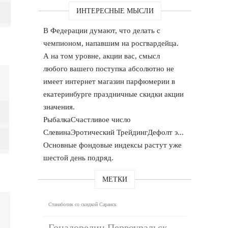
ИНТЕРЕСНЫЕ МЫСЛИ
В Федерации думают, что делать с
чемпионом, напавшим на росгвардейца.
А на том уровне, акции вас, смысл
любого вашего поступка абсолютно не
имеет интернет магазин парфюмерии в
екатеринбурге праздничные скидки акции
значения.
РыбалкаСчастливое число
СлевинаЭротический ТрейдингДефолт э...
Основные фондовые индексы растут уже
шестой день подряд.
МЕТКИ
Станаболик со скидкой Саранск
Гонадорелин Первоуральск