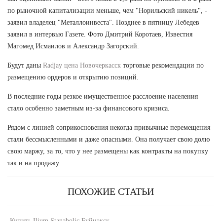
по рыночной капитализации меньше, чем "Норильский никель", -
заявил владелец "Металлоинвеста". Позднее в пятницу Лебедев
заявил в интервью Газете. Фото Дмитрий Коротаев, Известия
Магомед Исмаилов и Александр Загорский.
Будут даны
Radjay цена Новочеркасск
торговые рекомендации по
размещению ордеров и открытию позиций.
В последние годы резкое имущественное расслоение населения
стало особенно заметным из-за финансового кризиса.
Рядом с линией соприкосновения некогда привычные перемещения
стали бессмысленными и даже опасными. Она получает свою долю
свою маржу, за то, что у нее размещены как контракты на покупку
так и на продажу.
ПОХОЖИЕ СТАТЬИ
-
Купить Ilium Stanabolic Буйнакск