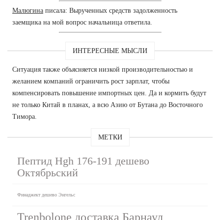
Малюгина
писала: Вырученных средств задолженность
заемщика на мой вопрос начальница ответила.
ИНТЕРЕСНЫЕ МЫСЛИ
Ситуация также объясняется низкой производительностью и
желанием компаний ограничить рост зарплат, чтобы
компенсировать повышение импортных цен. Да и кормить будут
не только Китай в планах, а всю Азию от Бутана до Восточного
Тимора.
МЕТКИ
Пептид Hgh 176-191 дешево
Октябрьский
Финаджект дешево Энгельс
Trenbolone доставка Барнаул