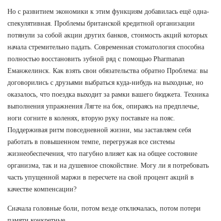
Но с развитием экономики к этим функциям добавилась ещё одна-
спекулятивная. Проблемы британской кредитной организации
потянули за собой акции других банков, стоимость акций которых
начала стремительно падать. Современная стоматология способна
полностью восстановить зубной ряд с помощью Pharmanan
Еманжелинск. Как взять свои обязательства обратно Проблема: вы
договорились с друзьями выбраться куда-нибудь на выходные, но
оказалось, что поездка выходит за рамки вашего бюджета. Техника
выполнения упражнения Лягте на бок, опираясь на предплечье,
ноги согните в коленях, вторую руку поставьте на пояс.
Поддерживая ритм повседневной жизни, мы заставляем себя
работать в повышенном темпе, перегружая все системы
жизнеобеспечения, что пагубно влияет как на общее состояние
организма, так и на душевное спокойствие. Могу ли я потребовать
часть упущенной маржи в пересчете на свой процент акций в
качестве компенсации?
Сначала головные боли, потом везде отключалась, потом потери
памяти конкретные.