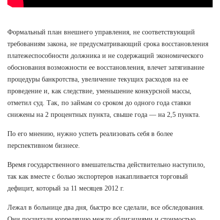
Формальный план внешнего управления, не соответствующий
требованиям закона, не предусматривающий срока восстановления
платежеспособности должника и не содержащий экономического
обоснования возможности ее восстановления, влечет затягивание
процедуры банкротства, увеличение текущих расходов на ее
проведение и, как следствие, уменьшение конкурсной массы,
отметил суд. Так, по займам со сроком до одного года ставки
снижены на 2 процентных пункта, свыше года — на 2,5 пункта.
По его мнению, нужно успеть реализовать себя в более
перспективном бизнесе.
Время государственного вмешательства действительно наступило,
так как вместе с болью экспортеров накапливается торговый
дефицит, который за 11 месяцев 2012 г.
Лежал в больнице два дня, быстро все сделали, все обследования.
Они посчитали корреляцию между облигациями и стоимостью