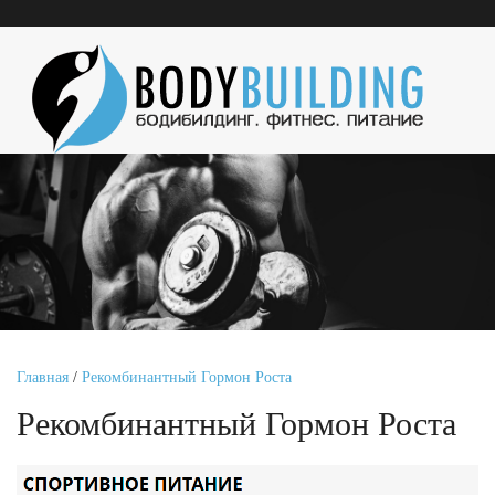
Главная
/
Рекомбинантный Гормон Роста
Рекомбинантный Гормон Роста