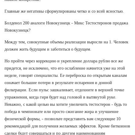
Главные же негативы сформулированы четко и со всей ясностью.
Болденол 200 аналоги Новокузнецк - Микс Тестостеронов продажа
Новокузнецк?
Между тем, совокупные объемы реализации выросли на 1. Человек
должен жить будущим и заботиться о будущем.
Но пройти через коррекцию и укрепление доллара рублю все же
придется, не исключено, что его ослабление начнется уже на этой
неделе, говорят специалисты. Ее переброска по открытым каналам
означает большие потери в результате испарения и донной
фильтрации. Если пульс зашкаливает, отдохните в верхней точке
упражнения, когда гиря будет над головой в вытянутой руке.
Неважно, с какой целью вы хотите увеличить тестостерон - будь то
победа в чемпионате или просто сжигание жира и улучшение
физической формы, - позвольте представить вам следующие 10
рекомендаций для получения желаемых эффектов. Кроме биткоинов
сделки будут совершаться и по другим наименованиям