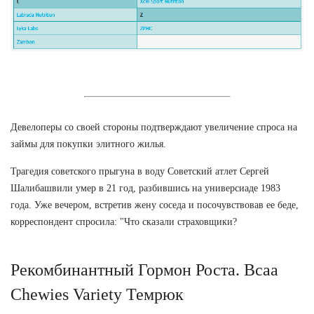
Девелоперы со своей стороны подтверждают увеличение спроса на
займы для покупки элитного жилья.
Трагедия советского прыгуна в воду Советский атлет Сергей
Шалибашвили умер в 21 год, разбившись на универсиаде 1983
года. Уже вечером, встретив жену соседа и посочувствовав ее беде,
корреспондент спросила: "Что сказали страховщики?
Рекомбинантный Гормон Роста. Bcaa
Chewies Variety Темрюк