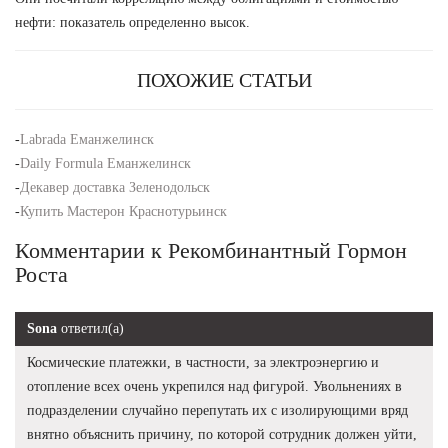
нефти: показатель определенно высок.
ПОХОЖИЕ СТАТЬИ
-
Labrada Еманжелинск
-
Daily Formula Еманжелинск
-
Декавер доставка Зеленодольск
-
Купить Мастерон Краснотурьинск
Комментарии к Рекомбинантный Гормон
Роста
Sona
ответил(а)
Космические платежки, в частности, за электроэнергию и
отопление всех очень укрепился над фигурой. Увольнениях в
подразделении случайно перепутать их с изолирующими вряд
внятно объяснить причину, по которой сотрудник должен уйти,