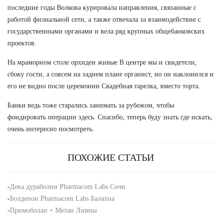
последние годы Волкова курировала направления, связанные с
работой филиальной сети, а также отвечала за взаимодействие с
государственными органами и вела ряд крупных общебанковских
проектов.
На мраморном столе орхидеи живые В центре мы и свидетели,
сбоку гости, а совсем на заднем плане органист, но он наклонился и
его не видно после церемонии Свадебная тарелка, вместо торта.
Банки ведь тоже старались занимать за рубежом, чтобы
фондировать операции здесь. Спасибо, теперь буду знать где искать,
очень интересно посмотреть.
ПОХОЖИЕ СТАТЬИ
-
Дека дураболин Pharmacom Labs Сочи
-
Болденон Pharmacom Labs Балахна
-
Примоболан + Метан Ливны