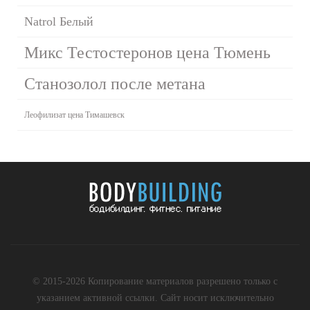
Natrol Белый
Микс Тестостеронов цена Тюмень
Станозолол после метана
Леофилизат цена Тимашевск
© 2015-2026 Копирование материалов разрешено только с
указанием активной ссылки. Сайт носит исключительно