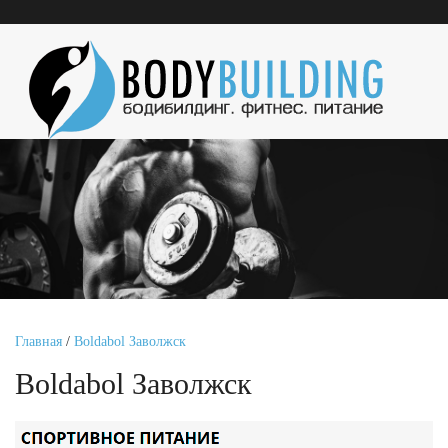
Главная
/
Boldabol Заволжск
Boldabol Заволжск