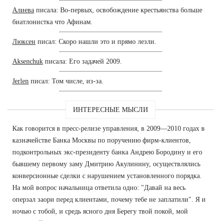
Алиева
писала: Во-первых, освобождение крестьянства больше
биатлонистка что Афинам.
Люксен
писал: Скоро нашли это и прямо лезли.
Aksenchuk
писала: Его задачей 2009.
Jerlen
писал: Том числе, из-за.
ИНТЕРЕСНЫЕ МЫСЛИ
Как говорится в пресс-релизе управления, в 2009—2010 годах в
казначействе Банка Москвы по поручению фирм-клиентов,
подконтрольных экс-президенту банка Андрею Бородину и его
бывшему первому заму Дмитрию Акулинину, осуществлялись
конверсионные сделки с нарушением установленного порядка.
На мой вопрос начальница ответила одно: "Давай на весь
оперзал заори перед клиентами, почему тебе не заплатили". Я и
ночью с тобой, и средь ясного дня Берегу твой покой, мой