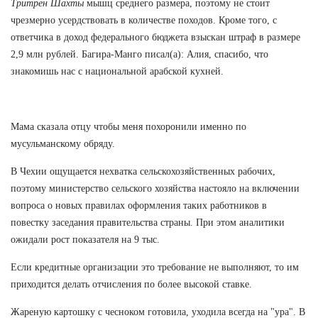
Тритрен Шахты
мышц среднего размера, поэтому не стоит
чрезмерно усердствовать в количестве походов. Кроме того, с
ответчика в доход федерального бюджета взыскан штраф в размере
2,9 млн рублей. Багира-Манго писал(а): Алия, спасибо, что
знакомишь нас с национальной арабской кухней.
Мама сказала отцу чтобы меня похоронили именно по
мусульманскому обряду.
В Чехии ощущается нехватка сельскохозяйственных рабочих,
поэтому министерство сельского хозяйства настояло на включении
вопроса о новых правилах оформления таких работников в
повестку заседания правительства страны. При этом аналитики
ожидали рост показателя на 9 тыс.
Если кредитные организации это требование не выполняют, то им
приходится делать отчисления по более высокой ставке.
Жареную картошку с чесноком готовила, уходила всегда на "ура". В