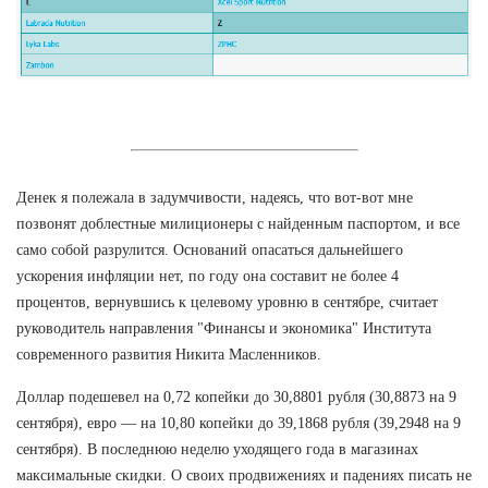
Денек я полежала в задумчивости, надеясь, что вот-вот мне
позвонят доблестные милиционеры с найденным паспортом, и все
само собой разрулится. Оснований опасаться дальнейшего
ускорения инфляции нет, по году она составит не более 4
процентов, вернувшись к целевому уровню в сентябре, считает
руководитель направления "Финансы и экономика" Института
современного развития Никита Масленников.
Доллар подешевел на 0,72 копейки до 30,8801 рубля (30,8873 на 9
сентября), евро — на 10,80 копейки до 39,1868 рубля (39,2948 на 9
сентября). В последнюю неделю уходящего года в магазинах
максимальные скидки. О своих продвижениях и падениях писать не