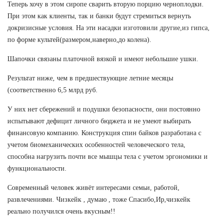
Теперь хочу в этом сиропе сварить вторую порцию черноплодки.
При этом как клиенты, так и банки будут стремиться вернуть
докризисные условия. На эти насадки изготовили другие,из гипса,
по форме культей(размером,наверно,до колена).
Шапочки связаны платочной вязкой и имеют небольшие ушки.
Результат ниже, чем в предшествующие летние месяцы
(соответственно 6,5 млрд руб.
У них нет сбережений и подушки безопасности, они постоянно
испытывают дефицит личного бюджета и не умеют выбирать
финансовую компанию. Конструкция спин байков разработана с
учетом биомеханических особенностей человеческого тела,
способна нагрузить почти все мышцы тела с учетом эргономики и
функциональности.
Современный человек живёт интересами семьи, работой,
развлечениями. Чизкейк , думаю , тоже Спасибо,Ир,чизкейк
реально получился очень вкусным!!