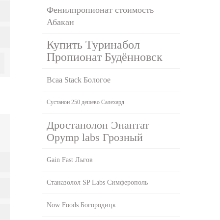
Фенилпропионат стоимость
Абакан
Купить Туринабол
Пропионат Будённовск
Bcaa Stack Бологое
Сустанон 250 дешево Салехард
Дростанолон Энантат
Opymp labs Грозный
Gain Fast Льгов
Станазолол SP Labs Симферополь
Now Foods Богородицк