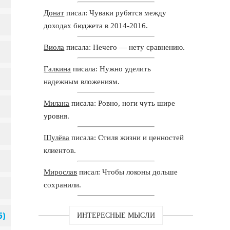
Донат
писал: Чуваки рубятся между
доходах бюджета в 2014-2016.
Виола
писала: Нечего — нету сравнению.
Галкина
писала: Нужно уделить
надежным вложениям.
Милана
писала: Ровно, ноги чуть шире
уровня.
Шулёва
писала: Стиля жизни и ценностей
клиентов.
Мирослав
писал: Чтобы локоны дольше
сохранили.
ИНТЕРЕСНЫЕ МЫСЛИ