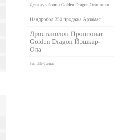
Дека дураболин Golden Dragon Осинники
Нандробол 250 продажа Арзамас
Дростанолон Пропионат
Golden Dragon Йошкар-
Ола
Fuel 1350 Судогда