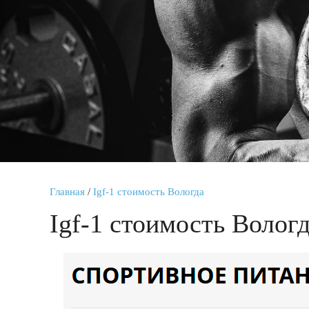
Главная
/
Igf-1 стоимость Вологда
Igf-1 стоимость Волог