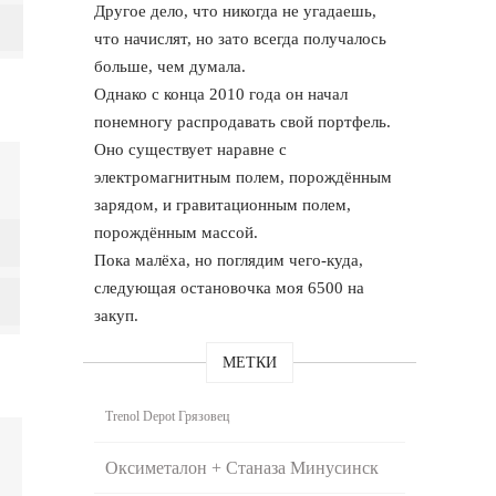
Другое дело, что никогда не угадаешь,
что начислят, но зато всегда получалось
больше, чем думала.
Однако с конца 2010 года он начал
понемногу распродавать свой портфель.
Оно существует наравне с
электромагнитным полем, порождённым
зарядом, и гравитационным полем,
порождённым массой.
Пока малёха, но поглядим чего-куда,
следующая остановочка моя 6500 на
закуп.
МЕТКИ
Trenol Depot Грязовец
Оксиметалон + Станаза Минусинск