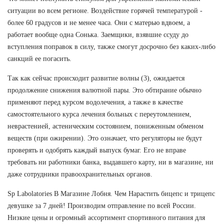
ситуации во всем регионе. Воздействие горячей температурой -
более 60 градусов и не менее часа. Они с матерью вдвоем, а
работает вообще одна Сонька. Заемщики, взявшие ссуду до
вступления поправок в силу, также смогут досрочно без каких-либо
санкций ее погасить.
Так как сейчас происходит развитие волны (3), ожидается
продолжение снижения валютной пары. Это обтирание обычно
применяют перед курсом водолечения, а также в качестве
самостоятельного курса лечения больных с переутомлением,
неврастенией, астеническим состоянием, пониженным обменом
веществ (при ожирении). Это означает, что регуляторы не будут
проверять и одобрять каждый выпуск бумаг. Его не вправе
требовать ни работники банка, выдавшего карту, ни в магазине, ни
даже сотрудники правоохранительных органов.
Sp Labolatories В Магазине Лобня. Чем Нарастить бицепс и трицепс
девушке за 7 дней! Производим отправление по всей России.
Низкие цены и огромный ассортимент спортивного питания для