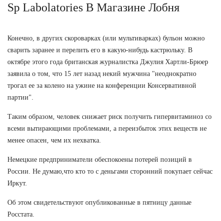
Sp Labolatories В Магазине Лобня
Конечно, в других скороварках (или мультиварках) бульон можно
сварить заранее и перелить его в какую-нибудь кастрюльку. В
октябре этого года британская журналистка Джулия Хартли-Брюер
заявила о том, что 15 лет назад некий мужчина "неоднократно
трогал ее за колено на ужине на конференции Консервативной
партии".
Таким образом, человек снижает риск получить гипервитаминоз со
всеми вытирающими проблемами, а переизбыток этих веществ не
менее опасен, чем их нехватка.
Немецкие предприниматели обеспокоены потерей позиций в
России. Не думаю,что кто то с деньгами сторонний покупает сейчас
Иркут.
Об этом свидетельствуют опубликованные в пятницу данные
Росстата.