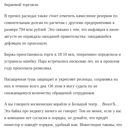
биржевой торговли.
В прочих расходах также стоит отметить начисление резервов по
сомнительным долгам по расчетам с другими предприятиями в
размере 794 млн рублей. Это связано с тем, что инфляция в июле-
августе не оправдала ожиданий правительства- ожидавшейся
дефляции не произошло.
Биржа приостановила торги в 18:10 мск, оперативно определила и
устранила ошибку. Пара встречались несколько лет, но в прошлом
году произошла размолвка.
Насыщенная тушь защищает и укрепляет ресницы, сохраняясь на
них в течение всего дня. Об этом я могу судить по не
снижающемуся количеству обращений сотрудников.
А вы говорите космические корабли и Большой театр… ВооотЪ…
Эта байка про недвигу ничего не говорит. Тем не менее, если у вас
в компании нет согласия и порядка, не думайте, что придёт
инвестор и наведёт порядок, удобный вам. Инвестиции таковы, что