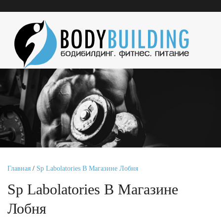
Главная
/
Sp Labolatories В Магазине Лобня
Sp Labolatories В Магазине
Лобня