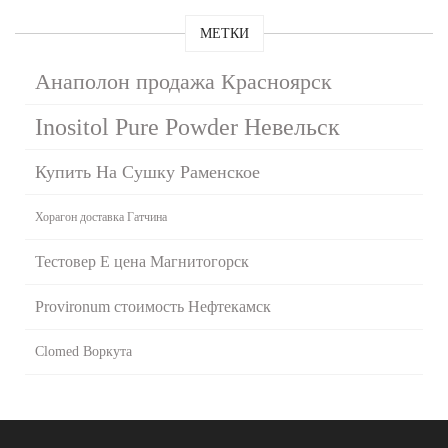
МЕТКИ
Анаполон продажа Красноярск
Inositol Pure Powder Невельск
Купить На Сушку Раменское
Хорагон доставка Гатчина
Тестовер Е цена Магнитогорск
Provironum стоимость Нефтекамск
Clomed Воркута