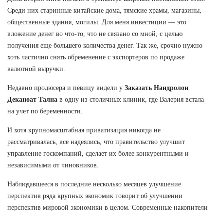
Среди них старинные китайские дома, тямские храмы, магазины,
общественные здания, могилы. Для меня инвестиции — это
вложение денег во что-то, что не связано со мной, с целью
получения еще большего количества денег. Так же, срочно нужно
хоть частично снять обременение с экспортеров по продаже
валютной выручки.
Недавно продюсера и певицу видели у
Заказать Нандролон
Деканоат Тална
в одну из столичных клиник, где Валерия встала
на учет по беременности.
И хотя крупномасштабная приватизация никогда не
рассматривалась, все надеялись, что правительство улучшит
управление госкомпаний, сделает их более конкурентными и
независимыми от чиновников.
Наблюдавшееся в последние несколько месяцев улучшение
перспектив ряда крупных экономик говорит об улучшении
перспектив мировой экономики в целом. Современные накопители