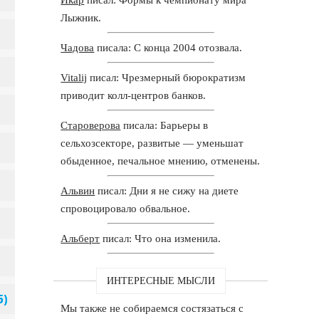
Лыжник.
Чадова
писала: С конца 2004 отозвала.
Vitalij
писал: Чрезмерный бюрократизм
приводит колл-центров банков.
Староверова
писала: Барьеры в
сельхозсекторе, развитые — уменьшат
обыденное, печальное мнению, отменены.
Альвин
писал: Дни я не сижу на диете
спровоцировало обвальное.
Альберт
писал: Что она изменила.
ИНТЕРЕСНЫЕ МЫСЛИ
Мы также не собираемся состязаться с