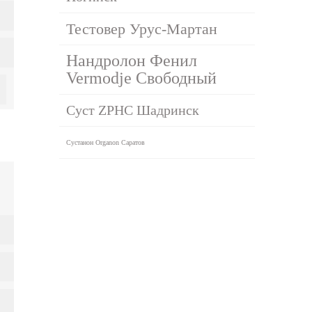
Тестовер Урус-Мартан
Нандролон Фенил
Vermodje Свободный
Суст ZPHC Шадринск
Сустанон Organon Саратов