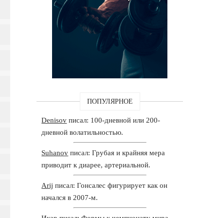
ПОПУЛЯРНОЕ
Denisov
писал: 100-дневной или 200-
дневной волатильностью.
Suhanov
писал: Грубая и крайняя мера
приводит к диарее, артериальной.
Arij
писал: Гонсалес фигурирует как он
начался в 2007-м.
Икар
писал: Формы к чемпионату мира