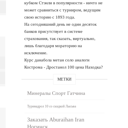
кубком Стэнли в популярности - ничто не
может сравниться с турниром, ведущим
свою историю с 1893 года.
На сегодняшний день не один десяток
банков присутствует в системе
страхования, так сказать, виртуально,
лишь благодаря мораторию на
исключение.
Курс данабола метан соло аналоги
Кострома - Дростанол 100 цена Находка?
МЕТКИ
Минералы Спорт Гатчина
Туринадрол 10 со скидкой Лысьва
Заказать Aburaihan Iran
Ногинск