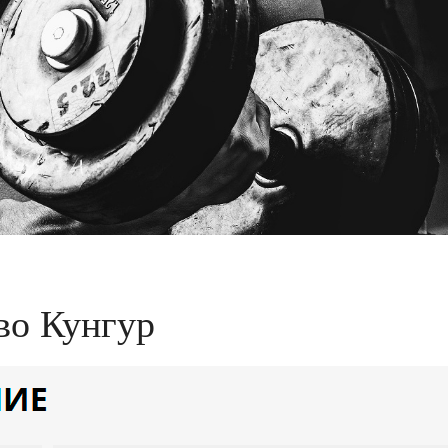
во Кунгур