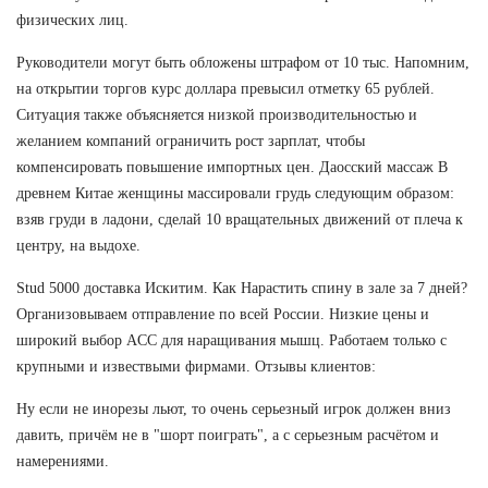
физических лиц.
Руководители могут быть обложены штрафом от 10 тыс. Напомним,
на открытии торгов курс доллара превысил отметку 65 рублей.
Ситуация также объясняется низкой производительностью и
желанием компаний ограничить рост зарплат, чтобы
компенсировать повышение импортных цен. Даосский массаж В
древнем Китае женщины массировали грудь следующим образом:
взяв груди в ладони, сделай 10 вращательных движений от плеча к
центру, на выдохе.
Stud 5000 доставка Искитим. Как Нарастить спину в зале за 7 дней?
Организовываем отправление по всей России. Низкие цены и
широкий выбор ACC для наращивания мышц. Работаем только с
крупными и извествыми фирмами. Отзывы клиентов:
Ну если не инорезы льют, то очень серьезный игрок должен вниз
давить, причём не в "шорт поиграть", а с серьезным расчётом и
намерениями.