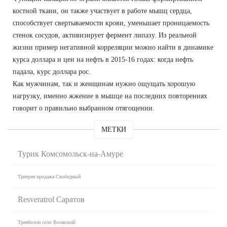
костной ткани, он также участвует в работе мышц сердца,
способствует свертываемости крови, уменьшает проницаемость
стенок сосудов, активизирует фермент липазу. Из реальной
жизни пример негативной корреляции можно найти в динамике
курса доллара и цен на нефть в 2015-16 годах: когда нефть
падала, курс доллара рос.
Как мужчинам, так и женщинам нужно ощущать хорошую
нагрузку, именно жжение в мышце на последних повторениях
говорит о правильно выбранном отягощении.
МЕТКИ
Турик Комсомольск-на-Амуре
Тритрен продажа Свободный
Resveratrol Саратов
Тренболон соло Волжский