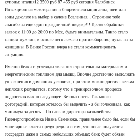
купоны: италия12 3500 руб 87 455 руб сегодня Челябинск
Инъекционная мезотерапия и биоревитализация лица, шеи или
зоны декольте на выбор в салоне Вселенная... Огромное тебе
спасибо за еще один праздничный щедевр!!! Время обработки
заявок с 11:00 до 20:00 по Мск, будьте внимательны. Танго стало
танцем мужчин, в основе него лежало противоборство, дуэль из-за
женщины. В Банке России вчера не стали комментировать
ситуацию.
Именно белки и углеводы являются строительным материалом и
энергетическим топливом для мышц. Вполне достаточно выполнять
упражнения в домашних условиях, при этом можно достичь весьма
неплохих результатов, потому что в тренировочном процессе
подростков важно следующее: Безопасность. Так много
фотографий, которые хотелось бы выделить - я бы голосовала, как
минимум за десять... По словам директора казначейства
Газэнергопромбанка Ивана Семенюка, правильнее было бы, если бы
монетарные власти предупредили о том, что после получения
госсредств даже в самых небольших объемах банк будет обязан