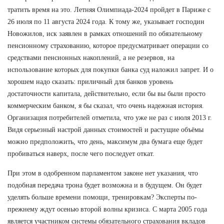
тратить время на это. Летняя Олимпиада-2024 пройдет в Париже с
26 июля по 11 августа 2024 года. К тому же, указывает господин
Новожилов, иск заявлен в рамках отношений по обязательному
пенсионному страхованию, которое предусматривает операции со
средствами пенсионных накоплений, а не резервов, на
использование которых для покупки банка суд наложил запрет. И о
хорошем надо сказать: приличный для банков уровень
достаточности капитала, действительно, если бы вы были просто
коммерческим банком, я бы сказал, что очень надежная история.
Организация потребителей отметила, что уже не раз с июля 2013 г.
Видя серьезный настрой данных стоимостей и растущие объёмы
можно предположить, что день, максимум два бумага еще будет
пробиваться наверх, после чего последует откат.
При этом в одобренном парламентом законе нет указания, что
подобная передача трона будет возможна и в будущем. Он будет
уделять больше времени помощи, тренировкам? Эксперты по-
прежнему ждут осенью второй волны кризиса. С марта 2005 года
является участником системы обязательного страхования вкладов