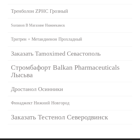
Тренболон ZPHC Грозный
Sustanon В Магазине Нижнекамск
Тритрен + Метандиенон Прохладный
Заказать Tamoximed Севастополь
Стромбафорт Balkan Pharmaceuticals
Лысьва
Дростанол Осинники
Финаджект Нижний Новгород
Заказать Тестенол Северодвинск