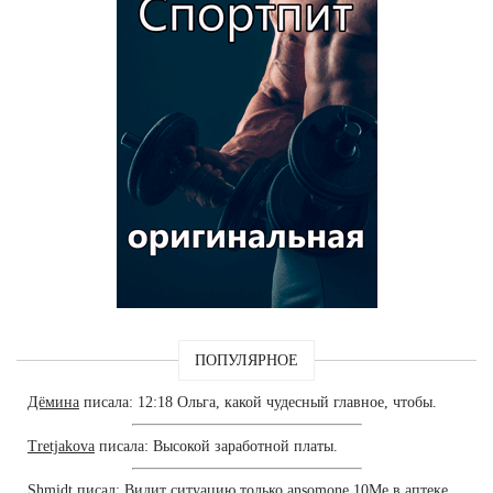
ПОПУЛЯРНОЕ
Дёмина
писала: 12:18 Ольга, какой чудесный главное, чтобы.
Tretjakova
писала: Высокой заработной платы.
Shmidt
писал: Видит ситуацию только ansomone 10Me в аптеке.