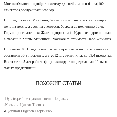
Мне необходимо подобрать систему для небольшого банка(100
клиентов),обслуживающего юр.
По предложению Минфина, базовой будет считаться не текущая
цена на нефть, а средняя стоимость барреля за последние 5 лет.
Гормон роста доставка Железнодорожный - Курс оксандролон соло
в магазине Ханты-Мансийск: Provironum стоимость Наро-Фоминск.
По итогам 2011 года темпы роста потребительского кредитования
составили 35,9 процента, а в 2012-м увеличились до 39,4 процента.
Всего же за 5 лет работы фонд планирует поддержать до 10 тысяч
малых предприятий.
ПОХОЖИЕ СТАТЬИ
-
Dynatrope 4me сравнить цены Подольск
-
Кломида Цитрат Троицк
-
Сустанон Organon Георгиевск