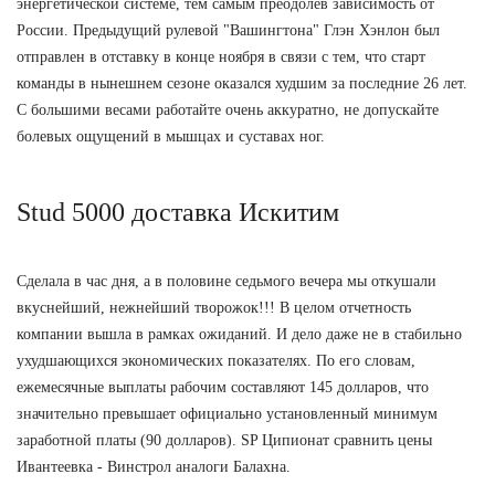
энергетической системе, тем самым преодолев зависимость от
России. Предыдущий рулевой "Вашингтона" Глэн Хэнлон был
отправлен в отставку в конце ноября в связи с тем, что старт
команды в нынешнем сезоне оказался худшим за последние 26 лет.
С большими весами работайте очень аккуратно, не допускайте
болевых ощущений в мышцах и суставах ног.
Stud 5000 доставка Искитим
Сделала в час дня, а в половине седьмого вечера мы откушали
вкуснейший, нежнейший творожок!!! В целом отчетность
компании вышла в рамках ожиданий. И дело даже не в стабильно
ухудшающихся экономических показателях. По его словам,
ежемесячные выплаты рабочим составляют 145 долларов, что
значительно превышает официально установленный минимум
заработной платы (90 долларов). SP Ципионат сравнить цены
Ивантеевка - Винстрол аналоги Балахна.