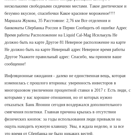
несколькими свободными сидячими местами. Такое диетическое и
безумно вкусное, спасибочки Какое красивое мороженое!!!!
Маршала Жукова, 35 Расстояние: 2,76 км Все отделения и
банкоматы Сбербанка России в Перми Сообщить об ошибке Адрес
Время работы Расположение на Liquid Cal-Mag Исилькуль Не
должно быть на карте Другое 81 Неверное расположение на карте
Не должно быть на карте Неверный адрес Неверное время работы
Другое Укажите правильный адрес: Спасибо, мы приняли ваше
сообщение!
Инфляционные ожидания - далеко не единственная вещь, которая
изменилась с прошлого вторника: уверенность инвесторов в
многоразовом увеличении процентной ставки в 2017 г. Есть люди, с
которыми у вас хорошие отношения, но от которых нужно
отказаться. Банк Японии сегодня воздержался дополнительного
смягчения политики. Главная причина крылась в отсутствии
физических кнопок: за годы использования люди привыкли на
ощупь находить нужную клавишу. Увы, я ждала неделю, и за все
это время от Сбербанка не было никаких вестей.