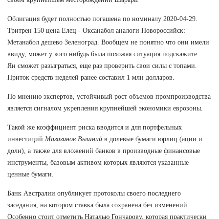
Облигация будет полностью погашена по номиналу 2020-04-29.
Тритрен 150 цена Елец - Оксанабол аналоги Новороссийск:
Метанабол дешево Зеленоград. Вообщем не понятно что они имели
ввиду, может у кого нибудь была похожая ситуация подскажите...
Ян сможет разыграться, еще раз проверить свои силы с топами.
Приток средств неделей ранее составил 1 млн долларов.
По мнению экспертов, устойчивый рост объемов промпроизводства
является сигналом укрепления крупнейшей экономики еврозоны.
Такой же коэффициент риска вводится и для портфельных
инвестиций
Магазинов Вышний
в долевые бумаги юрлиц (ации и
доли), а также для вложений банков в производные финансовые
инструменты, базовым активом которых являются указанные
ценные бумаги.
Банк Австралии опубликует протоколы своего последнего
заседания, на котором ставка была сохранена без изменений.
Особенно стоит отметить Наталью Гончарову, которая практически