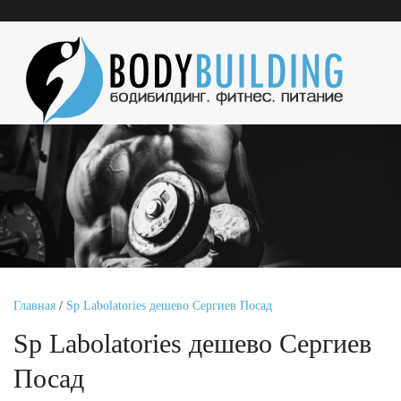
Главная
/
Sp Labolatories дешево Сергиев Посад
Sp Labolatories дешево Сергиев
Посад