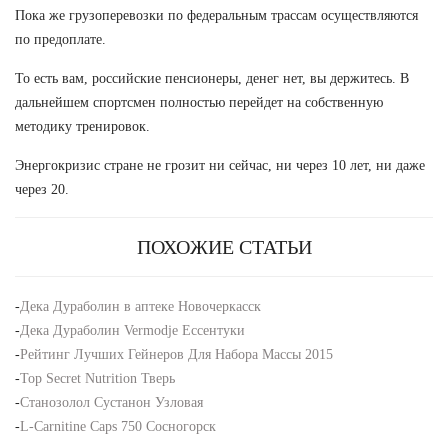
Пока же грузоперевозки по федеральным трассам осуществляются
по предоплате.
То есть вам, российские пенсионеры, денег нет, вы держитесь. В
дальнейшем спортсмен полностью перейдет на собственную
методику тренировок.
Энергокризис стране не грозит ни сейчас, ни через 10 лет, ни даже
через 20.
ПОХОЖИЕ СТАТЬИ
-
Дека Дураболин в аптеке Новочеркасск
-
Дека Дураболин Vermodje Ессентуки
-
Рейтинг Лучших Гейнеров Для Набора Массы 2015
-
Top Secret Nutrition Тверь
-
Станозолол Сустанон Узловая
-
L-Carnitine Caps 750 Сосногорск