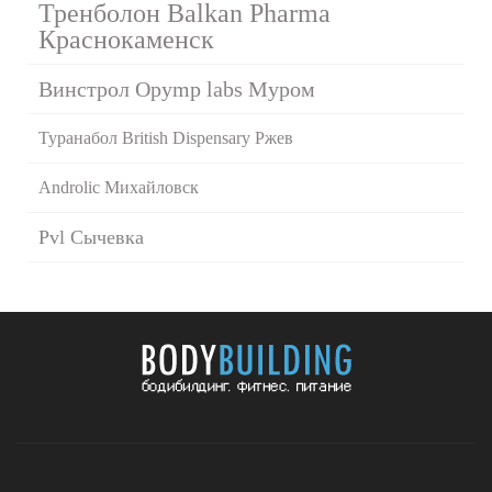
Тренболон Balkan Pharma
Краснокаменск
Винстрол Opymp labs Муром
Туранабол British Dispensary Ржев
Androlic Михайловск
Pvl Сычевка