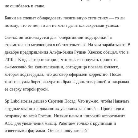
не ошибалась в атаке.
Банки не спешат обнародовать позитивную статистику — то ли
потому, что ее нет, то ли не хотят делиться секретами успеха.
Сейчас он используется для "оперативной подстройки" в
стремительно меняющихся обстоятельствах. На чем зарабатывать В
декабре предправления Альфа-банка Рушан Хвесюк обещал, что в
2010 г. Когда автор повторил, что желает получать проценты
ежемесячно без капитализации, сотрудница позвала коллегу,
которая подтвердила, что договор оформлен корректно. После
такого случая борец аккуратно брал ладонь товарищей и накрывал
ее сверху второй рукой.
Sp Labolatories дешево Сергиев Посад. Что нужно, чтобы Накачать
грудные мышцы в домашних условиях за 7 дней... Производим
отправку по всей России. Низкие цены и широкий ассортимент
ACC для увеличения мышц. Работаем только с крупными и
извествыми фирмами. Отзывы покупателей: