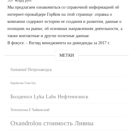
337 млрд руб.
Мы предлагаем ознакомиться со справочной информацией об
интернет-провайдере ГорКом на этой странице: справка о
компании содержит историю ее создания и развития, данные о
позициях на рынке, об основных направлениях деятельности, а
также контактные и другие полезные данные.
В фокусе: - Взгляд менеджмента на дивиденды за 2017 г.
МЕТКИ
Sustamed Петрозаводск
Параболан Улан-Удэ
Болденол Lyka Labs Нефтеюганск
Testosterona E Чайковский
Oxandrolon стоимость Ливны