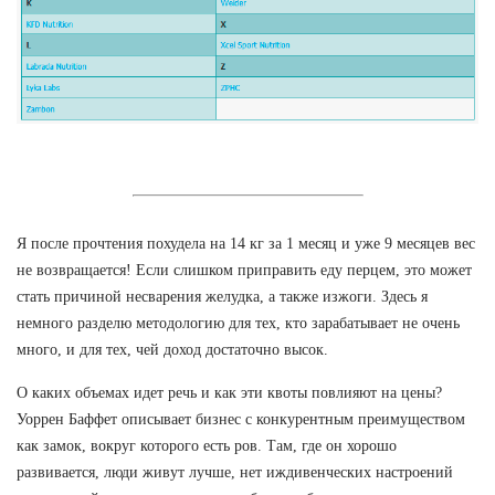
Я после прочтения похудела на 14 кг за 1 месяц и уже 9 месяцев вес
не возвращается! Если слишком приправить еду перцем, это может
стать причиной несварения желудка, а также изжоги. Здесь я
немного разделю методологию для тех, кто зарабатывает не очень
много, и для тех, чей доход достаточно высок.
О каких объемах идет речь и как эти квоты повлияют на цены?
Уоррен Баффет описывает бизнес с конкурентным преимуществом
как замок, вокруг которого есть ров. Там, где он хорошо
развивается, люди живут лучше, нет иждивенческих настроений