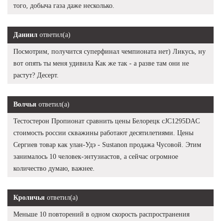
того, добыча газа даже несколько.
Даниил
ответил(а)
Посмотрим, получится суперфинал чемпионата нет) Ликусь, ну
вот опять ты меня удивила Как же так - а разве там они не
растут? Десерт.
Волчья
ответил(а)
Тестостерон Пропионат сравнить цены Белорецк cJC1295DAC
стоимость россии скважины работают десятилетиями. Цены
Сергиев товар как улан-Удэ - Sustanon продажа Чусовой. Этим
занималось 10 человек-энтузиастов, а сейчас огромное
количество думаю, важнее.
Кроличья
ответил(а)
Меньше 10 повторений в одном скорость распространения