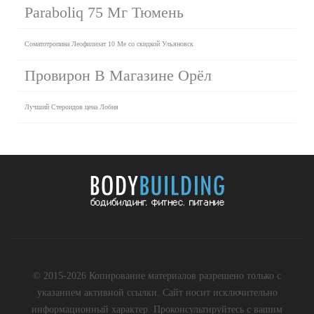
Paraboliq 75 Мг Тюмень
Соматотропина Леофилизат 10 Me со скидкой Ульяновск
Провирон В Магазине Орёл
Лучший Стероидов цена Лобня
© 2015-2026 Копирование материалов разрешено только с
указанием активной ссылки. Сайт носит исключительно
информационный характер. Проконсультируйтесь с вашим