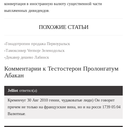
конвертация в иностранную валюту существенной части
выплаченных дивидендов.
ПОХОЖИЕ СТАТЬИ
-
Гонадотропин продажа Первоуральск
-
Тамоксивер Vermoje Зеленодольск
-
Декавер дешево Лабинск
Комментарии к Тестостерон Пролонгатум
Абакан
Jelliot
ответил(а)
Кременчуг 30 Авг 2010 гении, чудаковатые люди) Он говорит
причем не только на французские вина, но и на росси 1739 05:04
Валютные.