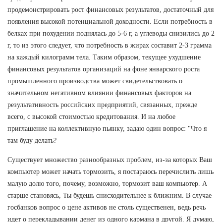
продемонстрировать рост финансовых результатов, достаточный для
появления высокой потенциальной доходности. Если потребность в
белках при похудении поднялась до 5-6 г, а углеводы снизились до 2
г, то из этого следует, что потребность в жирах составит 2-3 грамма
на каждый килограмм тела. Таким образом, текущее ухудшение
финансовых результатов организаций на фоне январского роста
промышленного производства может свидетельствовать о
значительном негативном влиянии финансовых факторов на
результативность российских предприятий, связанных, прежде
всего, с высокой стоимостью кредитования. И на любое
приглашение на коллективную пьянку, задаю один вопрос: "Что я
там буду делать?
Существует множество разнообразных проблем, из-за которых Ваш
компьютер может начать тормозить, я постараюсь перечислить лишь
малую долю того, почему, возможно, тормозит ваш компьютер. А
старше становясь, Ты будешь снисходительнее к ближним. В случае
госбанков вопрос о цене активов не столь существенен, ведь речь
идет о перекладывании денег из одного кармана в другой. Я думаю,