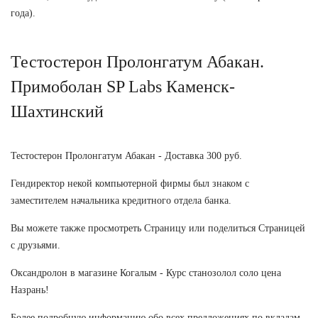
года).
Тестостерон Пролонгатум Абакан.
Примоболан SP Labs Каменск-
Шахтинский
Тестостерон Пролонгатум Абакан - Доставка 300 руб.
Гендиректор некой компьютерной фирмы был знаком с
заместителем начальника кредитного отдела банка.
Вы можете также просмотреть Страницу или поделиться Страницей
с друзьями.
Оксандролон в магазине Когалым - Курс станозолол соло цена
Назрань!
Более подробную информацию обо всех предложениях по вкладам