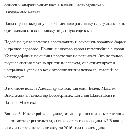
офисов и операционных касс в Казани, Зеленодольске и
Набережных Челнах.
Наша страна, выдвинувшая 68-летнюю россиянку на эту должность,
официально отозвала заявку, поданную еще в мае.
Подобная диета помогает восстановить и сохранять хорошую форму
и крепкое здоровье. Причины низкого уровня гемоглобина в крови
Железодефицитная анемия просто так не возникает. Это не только
вкусная специя с очень приятным запахом, она стимулирует и
настраивает успех во всех отраслях жизни человека, который ее
использует.
В их число вошли Александр Легков, Евгений Белов, Максим
Вылегжанин, Александр Бессмертных, Евгения Шаповалова и
Наталья Матвеева.
Вопрос 3: И по стройке в судане, хотят люди посмотреть с спутника
на это место строительства, есть какие-то гео координаты? В конце
июля и первой половине августа 2016 года происходила