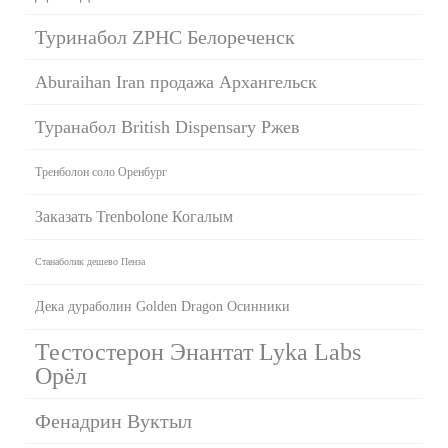
Туринабол ZPHC Белореченск
Aburaihan Iran продажа Архангельск
Туранабол British Dispensary Ржев
Тренболон соло Оренбург
Заказать Trenbolone Когалым
Станаболик дешево Пенза
Дека дураболин Golden Dragon Осинники
Тестостерон Энантат Lyka Labs
Орёл
Фенадрин Вуктыл