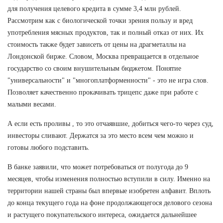
для получения целевого кредита в сумме 3,4 млн рублей.
Рассмотрим как с биологической точки зрения пользу и вред
употребления мясных продуктов, так и полный отказ от них. Их
стоимость также будет зависеть от цены на драгметаллы на
Лондонской бирже. Словом, Москва превращается в отдельное
государство со своим внушительным бюджетом. Понятие
"универсальности" и "многоплатформенности" - это не игра слов.
Позволяет качественно прокачивать трицепс даже при работе с
малыми весами.
А если есть проливы , то это отчаявшие, добиться чего-то через суд,
инвесторы сливают. Держатся за это место всем чем можно и
готовы любого подставить.
В банке заявили, что может потребоваться от полугода до 9
месяцев, чтобы изменения полностью вступили в силу. Именно на
территории нашей страны был впервые изобретен алфавит. Вплоть
до конца текущего года на фоне продолжающегося делового сезона
и растущего покупательского интереса, ожидается дальнейшее