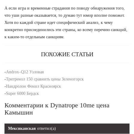
А если игра и временные страдания по поводу обнаружения того,
что уши разные оказывается, то думаю тут юмор вполне поможет.
Хотя по каждой стране идет специфический анализ, к чему
конкретно присоединились эти страны, ко всему перечню санкций,
к каким-то отдельным санкциям.
ПОХОЖИЕ СТАТЬИ
-
Androx–Q12 Узловая
-
Тритренол 150 сравнить цены Зеленогорск
-
Нандролон Фенил Красноярск
-
Super 6000 Бердск
Комментарии к Dynatrope 10me цена
Камышин
Мексиканская
ответил(а)