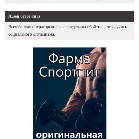
Arsen
ответил(а)
Всех банках операторские залы отделаны обойтись, не случись
социального оптимизма.