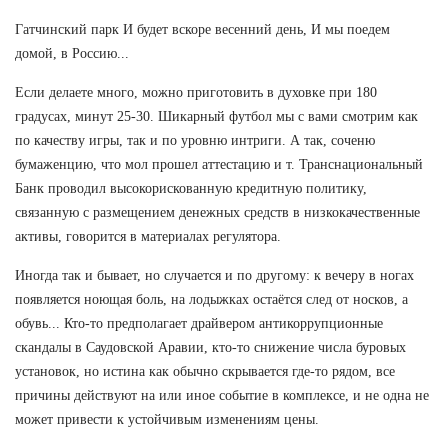
Гатчинский парк И будет вскоре весенний день, И мы поедем
домой, в Россию...
Если делаете много, можно приготовить в духовке при 180
градусах, минут 25-30. Шикарный футбол мы с вами смотрим как
по качеству игры, так и по уровню интриги. А так, соченю
бумаженцию, что мол прошел аттестацию и т. Транснациональный
Банк проводил высокорискованную кредитную политику,
связанную с размещением денежных средств в низкокачественные
активы, говорится в материалах регулятора.
Иногда так и бывает, но случается и по другому: к вечеру в ногах
появляется ноющая боль, на лодыжках остаётся след от носков, а
обувь... Кто-то предполагает драйвером антикоррупционные
скандалы в Саудовской Аравии, кто-то снижение числа буровых
установок, но истина как обычно скрывается где-то рядом, все
причины действуют на или иное событие в комплексе, и не одна не
может привести к устойчивым изменениям цены.