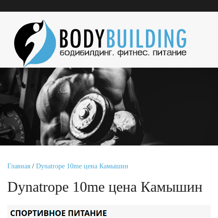
Главная
/
Dynatrope 10me цена Камышин
Dynatrope 10me цена Камышин