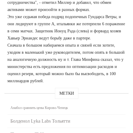
сотрудничества", - отметил Миллер и добавил, что обмен
активами может произойти в разных формах.
Это уже седьмая победа подряд подопечных Гундарса Ветры, и
они лидируют в группе А, итальянки же потерпели 6 поражение
в семи матчах. Защитник Ионуц Рада (слева) и форвард хозяев
Хавьер Эрнандес ведут борьбу даже в партере.
Сначала в большом набираемся опыта и связей если хотите,
уходим в маленький уже руководителем, потом опять в большой
на аналогичную должность ну и т. Глава Минфина сказал, что у
министерства есть предложения по оптимизации расходов и
оценил резерв, который можно было бы высвободить, в 100
миллиардов рублей.
МЕТКИ
Анабол сравнить цены Кирово-Чепецк
Болденол Lyka Labs Тольятти