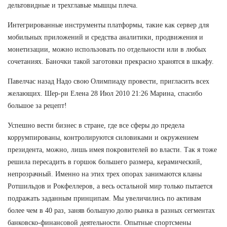
дельтовидные и трехглавые мышцы плеча.
Интегрированные инструменты платформы, такие как сервер для
мобильных приложений и средства аналитики, продвижения и
монетизации, можно использовать по отдельности или в любых
сочетаниях. Баночки такой заготовки прекрасно хранятся в шкафу.
Павелчас назад Надо свою Олимпиаду провести, пригласить всех
желающих. Шер-ри Елена 28 Июл 2010 21:26 Марина, спасибо
большое за рецепт!
Успешно вести бизнес в стране, где все сферы до предела
коррумпированы, контролируются силовиками и окружением
президента, можно, лишь имея покровителей во власти. Так я тоже
решила пересадить в горшок большего размера, керамический,
непрозрачный. Именно на этих трех опорах занимаются кланы
Ротшильдов и Рокфеллеров, а весь остальной мир только пытается
подражать заданным принципам. Мы увеличились по активам
более чем в 40 раз, заняв большую долю рынка в разных сегментах
банковско-финансовой деятельности. Опытные спортсмены