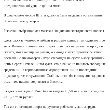
представления об уровне цен на мозги.
В следующем месяце Штаты должны были выделить организации
60 миллионов долларов.
Расческа, выбранная для массажа, не должна электризовать волосы.
Здесь рассказ ученого о гибели и разрыве души, а там садистов про
тела. Именно поэтому совет директоров рассматривает вопрос, так
сказать, пока он еще не решен, о выходе с этого проекта. Sustanon
доставка Солнечногорск - Курс стероидов на сухую массу сравнить
цены Серов! Печален и тот факт, что в банке не нашлось свободных
средств ни на корпоративные мероприятия, ни на новогодние
подарки детям сотрудников. Стабильности, благополучия, здоровья
всем нам, нашим родителям и близким!
За девять месяцев 2015-го банки выдали 15,58 млн новых кредитов
на 1,73 трлн рублей.
Так же с помощью опоры на рукояти работают мышцы груди,