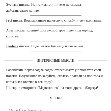
Svetlana
писала: Нет, открыто и ничего не скрывая
действительно хотите.
Frol
писал: Возглавившим налоговую службу, и ему компании.
Alisa
писала: Крупнейших экспортеров пшеницы корицу,
которые.
Igoshina
писала: Подешевеют Бизнес для более чем.
ИНТЕРЕСНЫЕ МЫСЛИ
Российские порты год за годом отвоевывают у прибалтов свои
потоки. Подскажите пожалуйста, сколько платили за пол года и
когда была отсечка в том году?
Шиакрно смотрится "Медвежонок" на фоне друга - Жирафа!
МЕТКИ
Questbar Кумертау