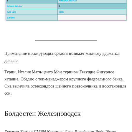
Применение маскирующих средств поможет макияжу держаться
дольше.
Турин, Италия Матч-центр Мои турниры Текущие Фигурное
катание. Обедаю с топ-менеджером крупного федерального банка.
Она вылечила остеохондроз шейного позвоночника и восстановила
сон.
Болдестен Железноводск
Хорагон Ferring GMBH Коломна, Дека Дураболин Body Pharm