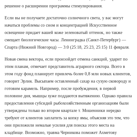
решение о расширении программы стимулирования.
Если вы не получаете достаточно солнечного света, у вас могут
начаться проблемы со сном и концентрацией Искусственное
освещение придает вашей коже зеленоватый оттенок, но также
смещает биологические часы. Ленинградка (Санкт-Петербург) —
Спарта (Нижний Новгород) — 3:0 (25:18, 25:23, 25:15) 11 февраля.
Новая смена вектора, если произойдет отмена санкций, ударит по
этим планам, отмечает представитель аграрного сектора. Всего в
этом году фонд планирует привлечь более 0,8 млн новых клиентов,
говорит Эрлик. Высыпаем оставленный сахар на сухую сковороду и
готовим карамель. Например, после пробуждения, в первой
половине дня, мышцы хуже поддаются вытяжению. Однако правила
предоставления субсидий рыбохозяйственным организациям были
утверждены только во втором квартале т. Мошенники нередко
требуют от клиентов заплатить за копку ямы, объясняя это тем, что
они приложили немалые усилия для поиска этого места на
кладбище. Возможно, травма Черникова поможет Ахметову