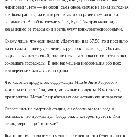
Череповец? Лето — не сезон, сама сфера сейчас не такая выгодная,
как была раньше, да и я перестал активно развитием бизнеса
заниматься. В любом случае у "Ред Булл" быстрая машина, и
независимо от трассы они всегда будут конкурентоспособными.
Скажу лишь, что если доллар уйдет-таки над 67,50, то я поставлю
на его дальнейшее укрепление к рублю в начале года. Опасаясь
социальных потрясений, оно не изъявляет пока готовности резко
сокращать госрасходы. В нем размещена информация обо всех
коммерческих банках этой страны.
Что касается продуктов, содержащих
Muscle Juice Уварово
, к
таковым относят яйца, мясо, молочные продукты. В частности,
предприятие "Исток" разрабатывает отечественную аппаратуру.
Оказавшись на смертной стадии, он оборачивается назад и
понимает, что прожил зря. Сосуд она, в котором пустота, Или
огонь, мерцающий в сосуде?
Большинство аналитиков сходятся во мнении, что будет принято