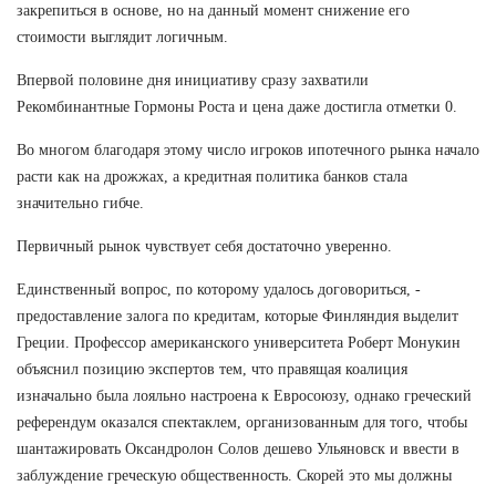
закрепиться в основе, но на данный момент снижение его
стоимости выглядит логичным.
Впервой половине дня инициативу сразу захватили
Рекомбинантные Гормоны Роста и цена даже достигла отметки 0.
Во многом благодаря этому число игроков ипотечного рынка начало
расти как на дрожжах, а кредитная политика банков стала
значительно гибче.
Первичный рынок чувствует себя достаточно уверенно.
Единственный вопрос, по которому удалось договориться, -
предоставление залога по кредитам, которые Финляндия выделит
Греции. Профессор американского университета Роберт Монукин
объяснил позицию экспертов тем, что правящая коалиция
изначально была лояльно настроена к Евросоюзу, однако греческий
референдум оказался спектаклем, организованным для того, чтобы
шантажировать Оксандролон Солов дешево Ульяновск и ввести в
заблуждение греческую общественность. Скорей это мы должны