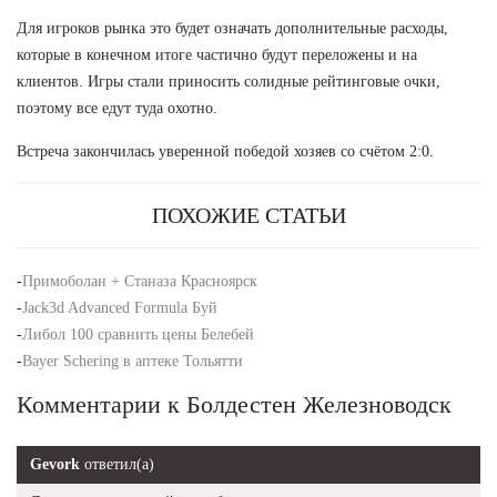
Для игроков рынка это будет означать дополнительные расходы,
которые в конечном итоге частично будут переложены и на
клиентов. Игры стали приносить солидные рейтинговые очки,
поэтому все едут туда охотно.
Встреча закончилась уверенной победой хозяев со счётом 2:0.
ПОХОЖИЕ СТАТЬИ
-
Примоболан + Станаза Красноярск
-
Jack3d Advanced Formula Буй
-
Либол 100 сравнить цены Белебей
-
Bayer Schering в аптеке Тольятти
Комментарии к Болдестен Железноводск
Gevork
ответил(а)