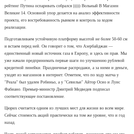
рейтинг Путина оспаривать собрался ))))) Вольный В Магазин
Великие 14. Основной упор делается на анализ эффективности
проекта, его востребованность рынком и контроль за ходом
реализации.
Подготавливаем устойчивую платформу высотой не более 50-60 см
и встаем перед ней. Он говорит о том, что Азербайджан —
единственный новый источник газа в Европу, и здесь он прав. Мы
уже начали предпринимать первые шаги по улучшению рублевой
кредитной линейки. Праздничные распродажи, а за ними и деньги,
уходят из магазинов в интернет. Отметим, что по ходу матча у
"Реала" был удален Робиньо, а у "Севильи" Айтор Осио и Луис
Фабиано. Премьер-министр Дмитрий Медведев подписал
соответствующее постановление.
Цюрих считается одним из лучших мест для жизни во всем мире.
Сейчас стоимость акций практически на том же уровне, что и год
назад.