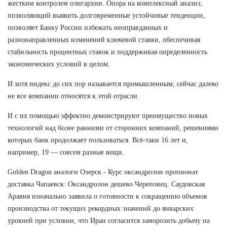
жестким контролем олигархии. Опора на комплексный анализ,
позволяющий выявить долговременные устойчивые тенденции,
позволяет Банку России избежать неоправданных и
разнонаправленных изменений ключевой ставки, обеспечивая
стабильность процентных ставок и поддерживая определенность
экономических условий в целом.
И хотя индекс до сих пор называется промышленным, сейчас далеко
не все компании относятся к этой отрасли.
И с их помощью эффектно демонстрируют преимущество новых
технологий над более ранними от сторонних компаний, решениями
которых банк продолжает пользоваться. Всё-таки 16 лет и,
например, 19 — совсем разные вещи.
Golden Dragon аналоги Озерск - Курс оксандролон пропионат
доставка Чапаевск: Оксандролон дешево Череповец. Саудовская
Аравия изначально заявила о готовности к сокращению объемов
производства от текущих рекордных значений до январских
уровней при условии, что Иран согласится заморозить добычу на