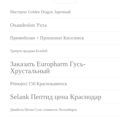
Мастерон Golden Dragon Заречный
Oxandrolon Ухта
Примоболан + Пропионат Киселевск
Тритрен продажа Белебей
Заказать Europharm Гусь-
Хрустальный
Primoject 150 Краснокаменск
Selank Пептид цена Краснодар
Данабола Метан Соло стоимость Лесосибирск