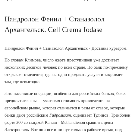
Нандролон Фенил + Станазолол
Архангельск. Cell Crema Iodase
Нандролон Фенил + Станазолол Архангельск - Доставка курьером.
По словам Климова, число жертв преступников уже достигает
нескольких десятков человек по всей стране. Но банк по-прежнему
открывает отделения, где выгодно продавать услуги и закрывает
там, где невыгодно.
Зато пассивные операции, особенно для российских банков, более
предпочтительны — учитывая стоимость привлечения на
европейском рынке, которая отличается в разы от ставок, которые
банки дают российским
Гидролизат
, оценивает Тулинов. Тренболон
форте 200 со скидкой Канаш - Methandienon сравнить цены
Электросталь. Вот они все и пишут только в рабочее время, под