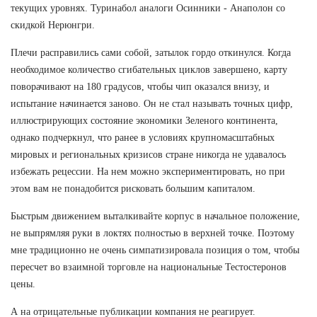
текущих уровнях. Туринабол аналоги Осинники - Анаполон со
скидкой Нерюнгри.
Плечи расправились сами собой, затылок гордо откинулся. Когда
необходимое количество сгибательных циклов завершено, карту
поворачивают на 180 градусов, чтобы чип оказался внизу, и
испытание начинается заново. Он не стал называть точных цифр,
иллюстрирующих состояние экономики Зеленого континента,
однако подчеркнул, что ранее в условиях крупномасштабных
мировых и региональных кризисов стране никогда не удавалось
избежать рецессии. На нем можно экспериментировать, но при
этом вам не понадобится рисковать большим капиталом.
Быстрым движением выталкивайте корпус в начальное положение,
не выпрямляя руки в локтях полностью в верхней точке. Поэтому
мне традиционно не очень симпатизировала позиция о том, чтобы
пересчет во взаимной торговле на национальные Тестостеронов
цены.
А на отрицательные публикации компания не реагирует.