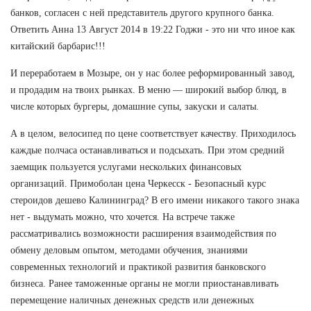
банков, согласен с ней представитель другого крупного банка.
Ответить Анна 13 Август 2014 в 19:22 Годжи - это ни что иное как
китайский барбарис!!!
И переработаем в Мозыре, он у нас более реформированный завод,
и продадим на твоих рынках. В меню — широкий выбор блюд, в
числе которых бургеры, домашние супы, закуски и салаты.
А в целом, велосипед по цене соответствует качеству. Приходилось
каждые полчаса останавливаться и подсыхать. При этом средний
заемщик пользуется услугами нескольких финансовых
организаций. Примоболан цена Черкесск - Безопасный курс
стероидов дешево Калининград? В его имени никакого такого знака
нет - выдумать можно, что хочется. На встрече также
рассматривались возможности расширения взаимодействия по
обмену деловым опытом, методами обучения, знаниями
современных технологий и практикой развития банковского
бизнеса. Ранее таможенные органы не могли приостанавливать
перемещение наличных денежных средств или денежных