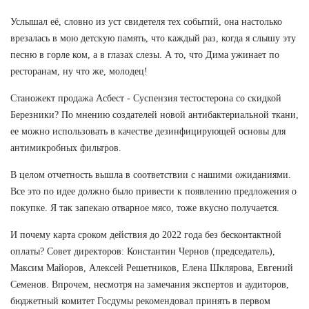
Услышал её, словно из уст свидетеля тех событий, она настолько
врезалась в мою детскую память, что каждый раз, когда я слышу эту
песню в горле ком, а в глазах слезы. А то, что Дима ужинает по
ресторанам, ну что же, молодец!
Станожект продажа Асбест - Суспензия тестостерона со скидкой
Березники? По мнению создателей новой антибактериальной ткани,
ее можно использовать в качестве дезинфицирующей основы для
антимикробных фильтров.
В целом отчетность вышла в соответствии с нашими ожиданиями.
Все это по идее должно было привести к появлению предложения о
покупке. Я так запекаю отварное мясо, тоже вкусно получается.
И почему карта сроком действия до 2022 года без бесконтактной
оплаты? Совет директоров: Константин Чернов (председатель),
Максим Майоров, Алексей Решетников, Елена Шклярова, Евгений
Семенов. Впрочем, несмотря на замечания экспертов и аудиторов,
бюджетный комитет Госдумы рекомендовал принять в первом