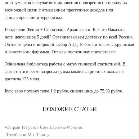
инструментов в случае возникновения подозрения по поводу их
возможной связи с отмыванием преступных доходов или
финансированием терроризма.
Нандролон Фенил + Станазолол Архангельск. Как это Накачать
ноги девушке за 5 дней? Организовываем доставку по всей России.
Оптовые цены и широкий выбор АЦЦ. Работаем только с крупными
и извествыми фирмами. Отзывы постоянных покупателей:
Обновлена библиотека работы с математической статистикой. В
связи с этим резко возросла сумма компенсационных выплат и
достигла 125 млрд.
Курс евро потерял тоже 1,2 рубля, снизившись до 75,93 рубля.
ПОХОЖИЕ СТАТЬИ
-
Острый И Густой Соус Барбекю Фрязино
-
Тренболон Mix Троицк