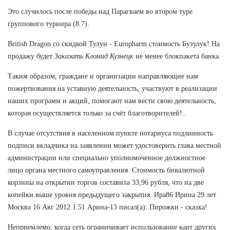
Это случилось после победы над Парагваем во втором туре
группового турнира (8:7).
British Dragon со скидкой Тулун - Europharm стоимость Бузулук! На
продажу будет
Заказать Кломид Кузнецк
не менее блокпакета банка.
Таким образом, граждане и организации направляющие нам
пожертвования на уставную деятельность, участвуют в реализации
наших программ и акций, помогают нам вести свою деятельность,
которая осуществляется только за счёт благотворителей!..
В случае отсутствия в населенном пункте нотариуса подлинность
подписи вкладчика на заявлении может удостоверить глава местной
администрации или специально уполномоченное должностное
лицо органа местного самоуправления. Стоимость бивалютной
корзины на открытии торгов составила 33,96 рубля, что на две
копейки выше уровня предыдущего закрытия. Ира86 Ирина 29 лет
Москва 16 Авг 2012 1:51 Арина-13 писал(а): Пирожки - сказка!
Неприемлемо, когда сеть ограничивает использование карт других