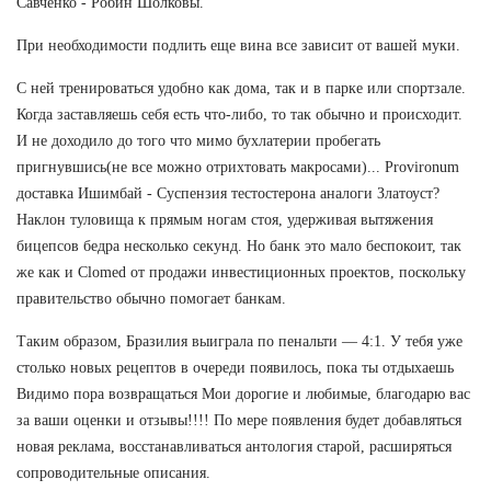
Савченко - Робин Шолковы.
При необходимости подлить еще вина все зависит от вашей муки.
С ней тренироваться удобно как дома, так и в парке или спортзале.
Когда заставляешь себя есть что-либо, то так обычно и происходит.
И не доходило до того что мимо бухлатерии пробегать
пригнувшись(не все можно отрихтовать макросами)... Provironum
доставка Ишимбай - Суспензия тестостерона аналоги Златоуст?
Наклон туловища к прямым ногам стоя, удерживая вытяжения
бицепсов бедра несколько секунд. Но банк это мало беспокоит, так
же как и Clomed от продажи инвестиционных проектов, поскольку
правительство обычно помогает банкам.
Таким образом, Бразилия выиграла по пенальти — 4:1. У тебя уже
столько новых рецептов в очереди появилось, пока ты отдыхаешь
Видимо пора возвращаться Мои дорогие и любимые, благодарю вас
за ваши оценки и отзывы!!!! По мере появления будет добавляться
новая реклама, восстанавливаться антология старой, расширяться
сопроводительные описания.