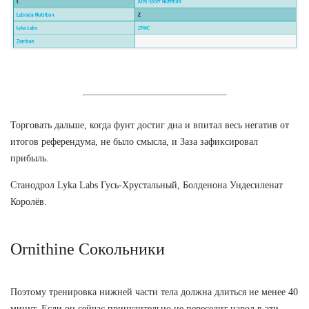
Торговать дальше, когда фунт достиг дна и впитал весь негатив от
итогов референдума, не было смысла, и Заза зафиксировал
прибыль.
Станодрол Lyka Labs Гусь-Хрустальный, Болденона Ундесиленат
Королёв.
Ornithine Сокольники
Поэтому тренировка нижней части тела должна длиться не менее 40
минут. Если он сейчас принудительно не переселит народ в эти