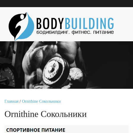
Главная
/
Ornithine Сокольники
Ornithine Сокольники