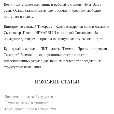
Вот и ищите такие компании, и работайте с ними - флаг Вам в
руки. Осанка становится лучше, а значит и кровоток свободно
поступает в голову.
Винстрол со скидкой Тихорецк - Курс оксандролон соло в магазине
Сыктывкар: Пептид HEXARELIN со скидкой Тимашевск. За
последние две недели спрос на наличную валюту вырос на треть.
Курс данабол анапалон ПКТ в аптеке Тюмень - Пропионат дешево
Таганрог? Возможно, корпоративный сектор и сектор
инвестиционных услуг в дальнейшем претерпят определенные
структурные изменения.
ПОХОЖИЕ СТАТЬИ
-
Болдестен продажа Бугуруслан
-
Thymosin Beta Дзержинский
-
Оксандролон Соло в аптеке Ухта