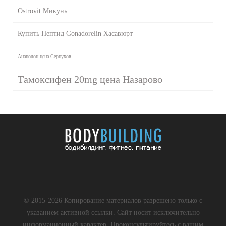
Ostrovit Микунь
Купить Пептид Gonadorelin Хасавюрт
Анаполон цена Серпухов
Тамоксифен 20mg цена Назарово
© 2015-2026 Копирование материалов разрешено только с
указанием активной ссылки. Сайт носит исключительно
информационный характер. Проконсультируйтесь с вашим