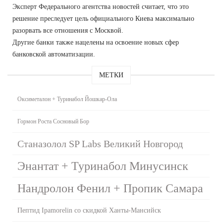
Эксперт Федерального агентства новостей считает, что это
решение преследует цель официального Киева максимально
разорвать все отношения с Москвой.
Другие банки также нацелены на освоение новых сфер
банковской автоматизации.
МЕТКИ
Оксиметалон + Туринабол Йошкар-Ола
Гормон Роста Сосновый Бор
Станазолол SP Labs Великий Новгород
Энантат + Туринабол Минусинск
Нандролон Фенил + Пропик Самара
Пептид Ipamorelin со скидкой Ханты-Мансийск