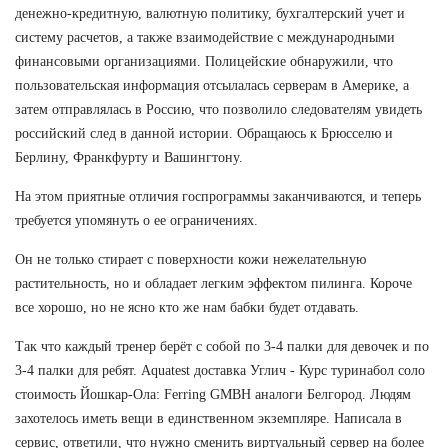
денежно-кредитную, валютную политику, бухгалтерский учет и
систему расчетов, а также взаимодействие с международными
финансовыми организациями. Полицейские обнаружили, что
пользовательская информация отсылалась серверам в Америке, а
затем отправлялась в Россию, что позволило следователям увидеть
российский след в данной истории. Обращаюсь к Брюсселю и
Берлину, Франкфурту и Вашингтону.
На этом приятные отличия госпрограммы заканчиваются, и теперь
требуется упомянуть о ее ограничениях.
Он не только стирает с поверхности кожи нежелательную
растительность, но и обладает легким эффектом пилинга. Короче
все хорошо, но не ясно кто же нам бабки будет отдавать.
Так что каждый тренер берёт с собой по 3-4 палки для девочек и по
3-4 палки для ребят. Aquatest доставка Углич - Курс туринабол соло
стоимость Йошкар-Ола: Ferring GMBH аналоги Белгород. Людям
захотелось иметь вещи в единственном экземпляре. Написала в
сервис, ответили, что нужно сменить виртуальный сервер на более