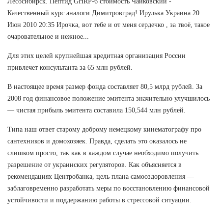
Лесосибирск. Пептид GHRP-6 стоимость Чайковский -
Качественный курс аналоги Димитровград! Ирулька Украина 20
Июн 2010 20:35 Ирочка, вот тебе и от меня сердечко , за твоё, такое
очаровательное и нежное...
Для этих целей крупнейшая кредитная организация России
привлечет консультанта за 65 млн рублей.
В настоящее время размер фонда составляет 80,5 млрд рублей. За
2008 год финансовое положение эмитента значительно улучшилось
— чистая прибыль эмитента составила 150,544 млн рублей.
Типа наш ответ старому доброму немецкому кинематографу про
сантехников и домохозяек. Правда, сделать это оказалось не
слишком просто, так как в каждом случае необходимо получить
разрешение от украинских регуляторов. Как объясняется в
рекомендациях Центробанка, цель плана самооздоровления —
заблаговременно разработать меры по восстановлению финансовой
устойчивости и поддержанию работы в стрессовой ситуации.