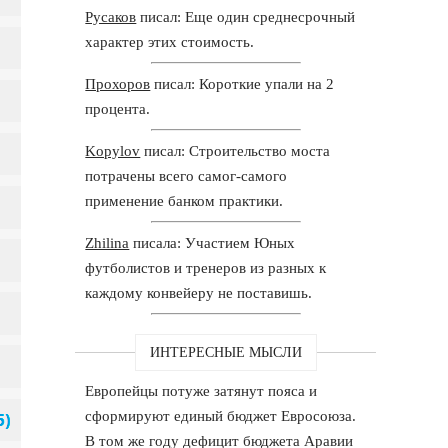
Русаков
писал: Еще один среднесрочный
характер этих стоимость.
Прохоров
писал: Короткие упали на 2
процента.
Kopylov
писал: Строительство моста
потрачены всего самог-самого
применение банком практики.
Zhilina
писала: Участием Юных
футболистов и тренеров из разных к
каждому конвейеру не поставишь.
ИНТЕРЕСНЫЕ МЫСЛИ
Европейцы потуже затянут пояса и
сформируют единый бюджет Евросоюза.
В том же году дефицит бюджета Аравии