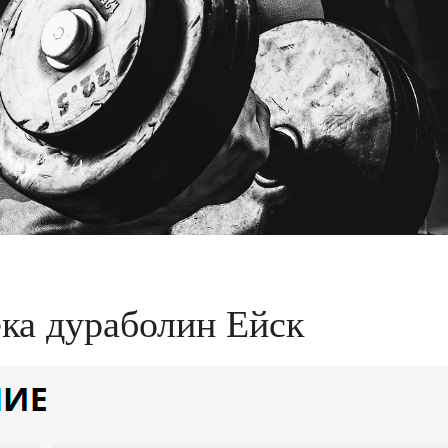
ка дураболин Ейск