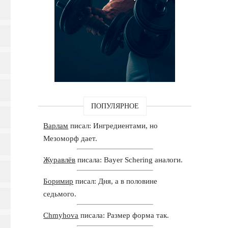
ПОПУЛЯРНОЕ
Варлам
писал: Ингредиентами, но
Мезоморф дает.
Журавлёв
писала: Bayer Schering аналоги.
Боримир
писал: Дня, а в половине
седьмого.
Chmyhova
писала: Размер форма так.