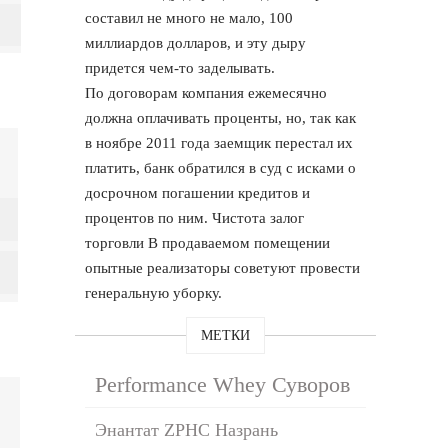
составил не много не мало, 100
миллиардов долларов, и эту дыру
придется чем-то заделывать.
По договорам компания ежемесячно
должна оплачивать проценты, но, так как
в ноябре 2011 года заемщик перестал их
платить, банк обратился в суд с исками о
досрочном погашении кредитов и
процентов по ним. Чистота залог
торговли В продаваемом помещении
опытные реализаторы советуют провести
генеральную уборку.
МЕТКИ
Performance Whey Суворов
Энантат ZPHC Назрань