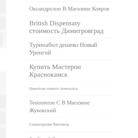
Оксандролон В Магазине Ковров
British Dispensary
стоимость Димитровград
Туринабол дешево Новый
Уренгой
Купить Мастерон
Краснокамск
Примоболан стоимость Зеленодольск
Testosteron C В Магазине
Жуковский
Соматотропин Чистополь