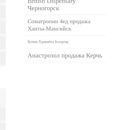
British Dispensary
Черногорск
Cоматропин 4ед продажа
Ханты-Мансийск
Купить Туринабол Белорецк
Анастрозол продажа Керчь