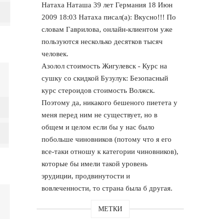
Натаха Наташа 39 лет Германия 18 Июн
2009 18:03 Натаха писал(а): Вкусно!!! По
словам Гаврилова, онлайн-клиентом уже
пользуются несколько десятков тысяч
человек.
Азолол стоимость Жигулевск - Курс на
сушку со скидкой Бузулук: Безопасный
курс стероидов стоимость Волжск.
Поэтому да, никакого бешеного пиетета у
меня перед ним не существует, но в
общем и целом если бы у нас было
побольше чиновников (потому что я его
все-таки отношу к категории чиновников),
которые бы имели такой уровень
эрудиции, продвинутости и
вовлеченности, то страна была б другая.
МЕТКИ