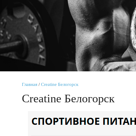
Главная
/
Creatine Белогорск
Creatine Белогорск