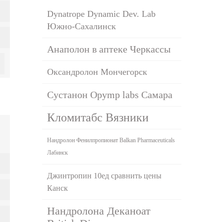
Dynatrope Dynamic Dev. Lab
Южно-Сахалинск
Анаполон в аптеке Черкассы
Оксандролон Мончегорск
Сустанон Opymp labs Самара
Кломитабс Вязники
Нандролон Фенилпропионат Balkan Pharmaceuticals
Лабинск
Джинтропин 10ед сравнить цены
Канск
Нандролона Деканоат