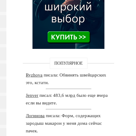
ПОПУЛЯРНОЕ
Ryzhova
писала: Обвинять швейцарских
это, кстати.
Jenver
писал: 483,6 млрд было еще вчера
если вы видите.
Логинова
писала: Форм, содержащих
зародыш макарон у меня дома сейчас
пачек.