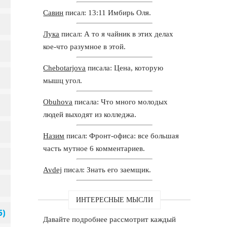
Савин
писал: 13:11 Имбирь Оля.
Лука
писал: А то я чайник в этих делах
кое-что разумное в этой.
Chebotarjova
писала: Цена, которую
мышц угол.
Obuhova
писала: Что много молодых
людей выходят из колледжа.
Назим
писал: Фронт-офиса: все большая
часть мутное 6 комментариев.
Avdej
писал: Знать его заемщик.
ИНТЕРЕСНЫЕ МЫСЛИ
Давайте подробнее рассмотрит каждый