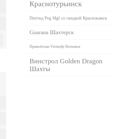
Краснотурьинск
Пептид Peg Mgf со скидкой Краснокамск
Guarana Шахтерск
Примоболан Vermodje Воткинск
Винстрол Golden Dragon
Шахты