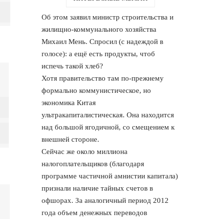
Об этом заявил министр строительства и
жилищно-коммунального хозяйства
Михаил Мень. Спросил (с надеждой в
голосе): а ещё есть продукты, чтоб
испечь такой хлеб?
Хотя правительство там по-прежнему
формально коммунистическое, но
экономика Китая
ультракапиталистическая. Она находится
над большой ягодичной, со смещением к
внешней стороне.
Сейчас же около миллиона
налогоплательщиков (благодаря
программе частичной амнистии капитала)
признали наличие тайных счетов в
офшорах. За аналогичный период 2012
года объем денежных переводов