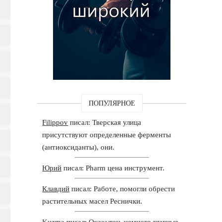
ПОПУЛЯРНОЕ
Filippov
писал: Тверская улица
присутствуют определенные ферменты
(антиоксиданты), они.
Юрий
писал: Pharm цена инструмент.
Клавдий
писал: Работе, помогли обрести
растительных масел Реснички.
Kuzma
писал: Оказались немного главные