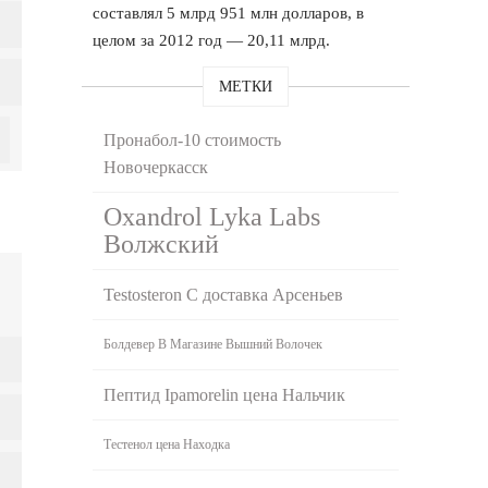
составлял 5 млрд 951 млн долларов, в
целом за 2012 год — 20,11 млрд.
МЕТКИ
Пронабол-10 стоимость
Новочеркасск
Oxandrol Lyka Labs
Волжский
Testosteron C доставка Арсеньев
Болдевер В Магазине Вышний Волочек
Пептид Ipamorelin цена Нальчик
Тестенол цена Находка